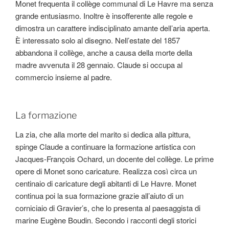
Monet frequenta il collège communal di Le Havre ma senza
grande entusiasmo. Inoltre è insofferente alle regole e
dimostra un carattere indisciplinato amante dell’aria aperta.
È interessato solo al disegno. Nell’estate del 1857
abbandona il collège, anche a causa della morte della
madre avvenuta il 28 gennaio. Claude si occupa al
commercio insieme al padre.
La formazione
La zia, che alla morte del marito si dedica alla pittura,
spinge Claude a continuare la formazione artistica con
Jacques-François Ochard, un docente del collège. Le prime
opere di Monet sono caricature. Realizza così circa un
centinaio di caricature degli abitanti di Le Havre. Monet
continua poi la sua formazione grazie all’aiuto di un
corniciaio di Gravier’s, che lo presenta al paesaggista di
marine Eugène Boudin. Secondo i racconti degli storici