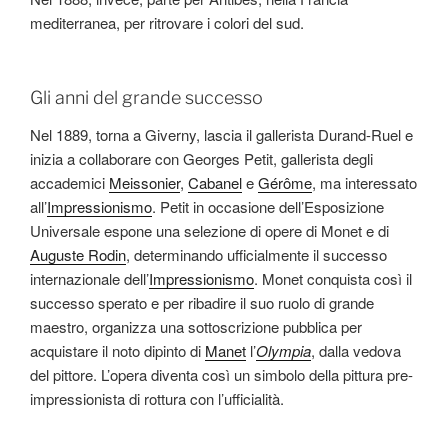
mediterranea, per ritrovare i colori del sud.
Gli anni del grande successo
Nel 1889, torna a Giverny, lascia il gallerista Durand-Ruel e
inizia a collaborare con Georges Petit, gallerista degli
accademici
Meissonier
,
Cabanel
e
Gérôme
, ma interessato
all’
Impressionismo
. Petit in occasione dell’Esposizione
Universale espone una selezione di opere di Monet e di
Auguste Rodin
, determinando ufficialmente il successo
internazionale dell’
Impressionismo
. Monet conquista così il
successo sperato e per ribadire il suo ruolo di grande
maestro, organizza una sottoscrizione pubblica per
acquistare il noto dipinto di
Manet
l’
Olympia
, dalla vedova
del pittore. L’opera diventa così un simbolo della pittura pre-
impressionista di rottura con l’ufficialità.