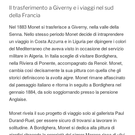
Il trasferimento a Giverny e i viaggi nel sud
della Francia
Nel 1883 Monet si trasferisce a Giverny, nella valle della
Senna. Nello stesso periodo Monet decide di intraprendere
un viaggio in Costa Azzurra e in Liguria per dipingere i colori
del Mediterraneo che aveva visto in occasione del servizio
militare in Algeria. In Italia sceglie di visitare Bordighera,
nella Riviera di Ponente, accompagnato da Renoir. Monet,
cambia così decisamente la sua pittura con quella che gli
storici definiscono la
svolta aigre
. Monet rimane affascinato
dal paesaggio italiano e ritorna in seguito a Bordighera nel
gennaio 1884, da solo soggiornando presso la pensione
Anglaise.
Monet rivela il suo progetto di viaggio solo al gallerista Paul
Durand-Ruel, per essere sicuro di trovarsi a lavorare in
solitudine. A Bordighera, Monet si dedica alla pittura di
giardini ritraendo la proprietà del signor Moreno ricca di ulivi,