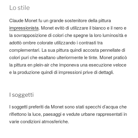
Lo stile
Claude Monet fu un grande sostenitore della pittura
impressionista
. Monet evitò di utilizzare il bianco e il nero e
la sovrapposizione di colori che spegne la loro luminosìtà e
adottò ombre colorate utilizzando i contrasti tra
complementari. La sua pittura quindi accosta pennellate di
colori puri che esaltano ulteriormente le tinte. Monet praticò
la pittura en plein-air che imponeva una esecuzione veloce
e la produzione quindi di impressioni prive di dettagli.
I soggetti
I soggetti preferiti da Monet sono stati specchi d’acqua che
riflettono la luce, paesaggi e vedute urbane rappresentati in
varie condizioni atmosferiche.