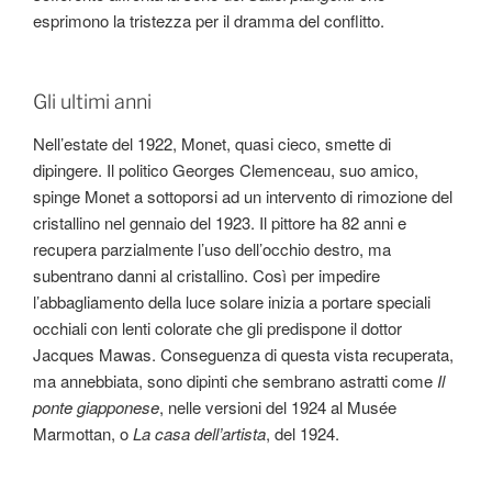
esprimono la tristezza per il dramma del conflitto.
Gli ultimi anni
Nell’estate del 1922, Monet, quasi cieco, smette di
dipingere. Il politico Georges Clemenceau, suo amico,
spinge Monet a sottoporsi ad un intervento di rimozione del
cristallino nel gennaio del 1923. Il pittore ha 82 anni e
recupera parzialmente l’uso dell’occhio destro, ma
subentrano danni al cristallino. Così per impedire
l’abbagliamento della luce solare inizia a portare speciali
occhiali con lenti colorate che gli predispone il dottor
Jacques Mawas. Conseguenza di questa vista recuperata,
ma annebbiata, sono dipinti che sembrano astratti come
Il
ponte giapponese
, nelle versioni del 1924 al Musée
Marmottan, o
La casa dell’artista
, del 1924.