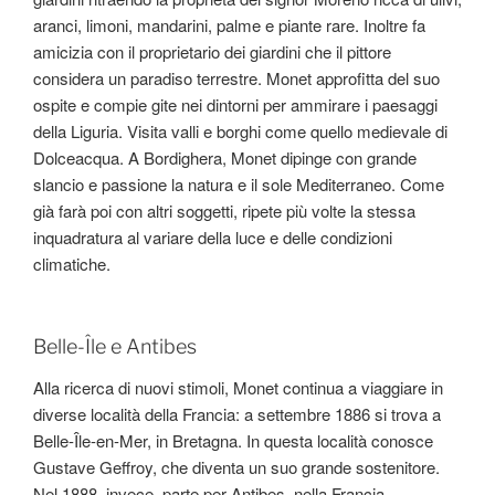
aranci, limoni, mandarini, palme e piante rare. Inoltre fa
amicizia con il proprietario dei giardini che il pittore
considera un paradiso terrestre. Monet approfitta del suo
ospite e compie gite nei dintorni per ammirare i paesaggi
della Liguria. Visita valli e borghi come quello medievale di
Dolceacqua. A Bordighera, Monet dipinge con grande
slancio e passione la natura e il sole Mediterraneo. Come
già farà poi con altri soggetti, ripete più volte la stessa
inquadratura al variare della luce e delle condizioni
climatiche.
Belle-Île e Antibes
Alla ricerca di nuovi stimoli, Monet continua a viaggiare in
diverse località della Francia: a settembre 1886 si trova a
Belle-Île-en-Mer, in Bretagna. In questa località conosce
Gustave Geffroy, che diventa un suo grande sostenitore.
Nel 1888, invece, parte per Antibes, nella Francia