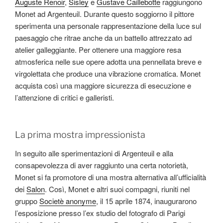
Auguste Renoir
,
Sisley
e
Gustave Caillebotte
raggiungono
Monet ad Argenteuil. Durante questo soggiorno il pittore
sperimenta una personale rappresentazione della luce sul
paesaggio che ritrae anche da un battello attrezzato ad
atelier galleggiante. Per ottenere una maggiore resa
atmosferica nelle sue opere adotta una pennellata breve e
virgolettata che produce una vibrazione cromatica. Monet
acquista così una maggiore sicurezza di esecuzione e
l’attenzione di critici e galleristi.
La prima mostra impressionista
In seguito alle sperimentazioni di Argenteuil e alla
consapevolezza di aver raggiunto una certa notorietà,
Monet si fa promotore di una mostra alternativa all’ufficialità
dei
Salon
. Così, Monet e altri suoi compagni, riuniti nel
gruppo
Societè anonyme
, il 15 aprile 1874, inaugurarono
l’esposizione presso l’ex studio del fotografo di Parigi