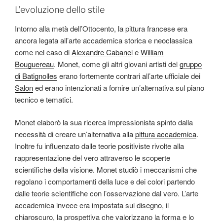
L’evoluzione dello stile
Intorno alla metà dell’Ottocento, la pittura francese era
ancora legata all’arte accademica storica e neoclassica
come nel caso di
Alexandre Cabanel
e
William
Bouguereau
. Monet, come gli altri giovani artisti del
gruppo
di Batignolles
erano fortemente contrari all’arte ufficiale dei
Salon
ed erano intenzionati a fornire un’alternativa sul piano
tecnico e tematici.
Monet elaborò la sua ricerca impressionista spinto dalla
necessità di creare un’alternativa alla
pittura accademica
.
Inoltre fu influenzato dalle teorie positiviste rivolte alla
rappresentazione del vero attraverso le scoperte
scientifiche della visione. Monet studiò i meccanismi che
regolano i comportamenti della luce e dei colori partendo
dalle teorie scientifiche con l’osservazione dal vero. L’arte
accademica invece era impostata sul disegno, il
chiaroscuro, la prospettiva che valorizzano la forma e lo