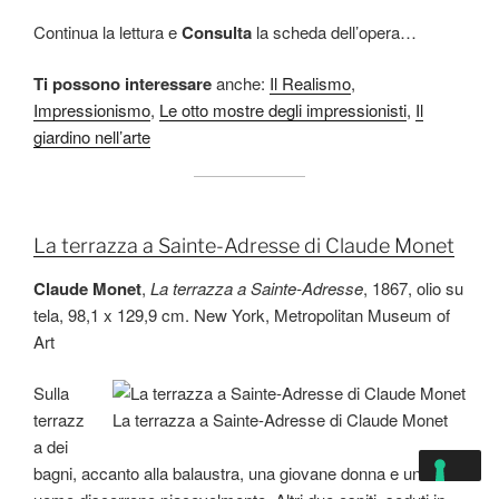
Continua la lettura e
Consulta
la scheda dell’opera…
Ti possono interessare
anche:
Il Realismo
,
Impressionismo
,
Le otto mostre degli impressionisti
,
Il
giardino nell’arte
La terrazza a Sainte-Adresse di Claude Monet
Claude Monet
,
La terrazza a Sainte-Adresse
, 1867, olio su
tela, 98,1 x 129,9 cm. New York, Metropolitan Museum of
Art
Sulla
terrazz
La terrazza a Sainte-Adresse di Claude Monet
a dei
bagni, accanto alla balaustra, una giovane donna e un