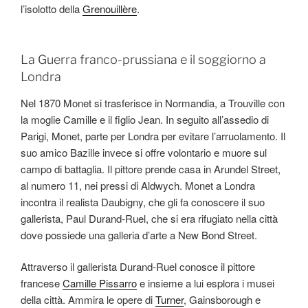
l’isolotto della
Grenouillère
.
La Guerra franco-prussiana e il soggiorno a
Londra
Nel 1870 Monet si trasferisce in Normandia, a Trouville con
la moglie Camille e il figlio Jean. In seguito all’assedio di
Parigi, Monet, parte per Londra per evitare l’arruolamento. Il
suo amico Bazille invece si offre volontario e muore sul
campo di battaglia. Il pittore prende casa in Arundel Street,
al numero 11, nei pressi di Aldwych. Monet a Londra
incontra il realista Daubigny, che gli fa conoscere il suo
gallerista, Paul Durand-Ruel, che si era rifugiato nella città
dove possiede una galleria d’arte a New Bond Street.
Attraverso il gallerista Durand-Ruel conosce il pittore
francese
Camille Pissarro
e insieme a lui esplora i musei
della città. Ammira le opere di
Turner
, Gainsborough e