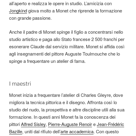
all’aperto e realizza le opere in studio. L’amicizia con
Jongkind
giova molto a Monet che riprende la formazione
con grande passione.
Anche il padre di Monet spinge il figlio a concentrarsi nello
studio artistico e paga allo Stato francese 2 500 franchi per
esonerare Claude dal servizio militare. Monet si affida così
agli insegnamenti del pittore Auguste Toulmouche che lo
spinge a frequentare un atelier di fama.
I maestri
Monet inizia a frequentare l’atelier di Charles Gleyre, dove
migliora la tecnica pittorica e il disegno. Affronta così lo
studio del nudo, la prospettiva e altre discipline utili alla sua
formazione. In questi anni Monet fa la conoscenza dei
pittori
Alfred Sisley
,
Pierre-Auguste Renoir
e
Jean-Frédéric
Bazille
, uniti dal rifiuto dell’
arte accademica
. Con questo