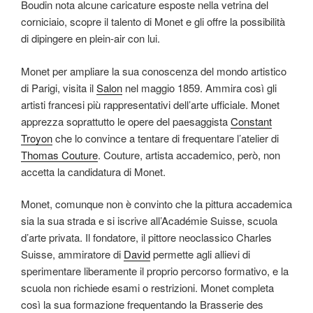
Boudin nota alcune caricature esposte nella vetrina del
corniciaio, scopre il talento di Monet e gli offre la possibilità
di dipingere en plein-air con lui.
Monet per ampliare la sua conoscenza del mondo artistico
di Parigi, visita il
Salon
nel maggio 1859. Ammira così gli
artisti francesi più rappresentativi dell’arte ufficiale. Monet
apprezza soprattutto le opere del paesaggista
Constant
Troyon
che lo convince a tentare di frequentare l’atelier di
Thomas Couture
. Couture, artista accademico, però, non
accetta la candidatura di Monet.
Monet, comunque non è convinto che la pittura accademica
sia la sua strada e si iscrive all’Académie Suisse, scuola
d’arte privata. Il fondatore, il pittore neoclassico Charles
Suisse, ammiratore di
David
permette agli allievi di
sperimentare liberamente il proprio percorso formativo, e la
scuola non richiede esami o restrizioni. Monet completa
così la sua formazione frequentando la Brasserie des