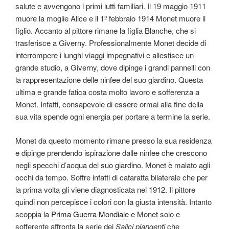
salute e avvengono i primi lutti familiari. Il 19 maggio 1911
muore la moglie Alice e il 1º febbraio 1914 Monet muore il
figlio. Accanto al pittore rimane la figlia Blanche, che si
trasferisce a Giverny. Professionalmente Monet decide di
interrompere i lunghi viaggi impegnativi e allestisce un
grande studio, a Giverny, dove dipinge i grandi pannelli con
la rappresentazione delle ninfee del suo giardino. Questa
ultima e grande fatica costa molto lavoro e sofferenza a
Monet. Infatti, consapevole di essere ormai alla fine della
sua vita spende ogni energia per portare a termine la serie.
Monet da questo momento rimane presso la sua residenza
e dipinge prendendo ispirazione dalle ninfee che crescono
negli specchi d’acqua del suo giardino. Monet è malato agli
occhi da tempo. Soffre infatti di cataratta bilaterale che per
la prima volta gli viene diagnosticata nel 1912. Il pittore
quindi non percepisce i colori con la giusta intensità. Intanto
scoppia la
Prima Guerra Mondiale
e Monet solo e
sofferente affronta la serie dei
Salici piangenti
che