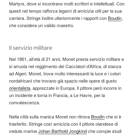
Martyrs, dove si incontrano molti scrittori e intellettuali. Con
questi nel tempo rafforza legami di amicizia utili per la sua
carriera. Stringe inoltre ulteriormente i rapporti con
Boudin
,
che considera un valido maestro.
Il servizio militare
Nel 1861, all’età di 21 anni, Monet presta servizio militare e
si arruola nel reggimento dei Cacciatori d’Africa, di stanza
ad Algeri. Monet, trova molto interessanti la luce e i colori
nordafricani che trovano già spazio nelle opere di gusto
orientalista
, apprezzate in Europa. Il pittore però incorre in
un incidente e torna in Francia, a Le Havre, per la
convalescenza.
Nella città sulla manica Monet non ritrova
Boudin
che si è
trasferito. Stringe così amicizia con il pittore olandese di
vedute marine
Johan Barthold Jongkind
che compie studi