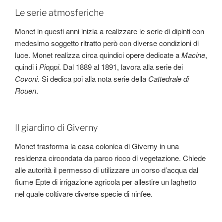
Le serie atmosferiche
Monet in questi anni inizia a realizzare le serie di dipinti con
medesimo soggetto ritratto però con diverse condizioni di
luce. Monet realizza circa quindici opere dedicate a
Macine
,
quindi i
Pioppi
. Dal 1889 al 1891, lavora alla serie dei
Covoni
. Si dedica poi alla nota serie della
Cattedrale di
Rouen
.
Il giardino di Giverny
Monet trasforma la casa colonica di Giverny in una
residenza circondata da parco ricco di vegetazione. Chiede
alle autorità il permesso di utilizzare un corso d’acqua dal
fiume Epte di irrigazione agricola per allestire un laghetto
nel quale coltivare diverse specie di ninfee.