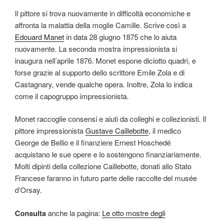
Il pittore si trova nuovamente in difficoltà economiche e
affronta la malattia della moglie Camille. Scrive così a
Edouard Manet
in data 28 giugno 1875 che lo aiuta
nuovamente. La seconda mostra impressionista si
inaugura nell’aprile 1876. Monet espone diciotto quadri, e
forse grazie al supporto dello scrittore Emile Zola e di
Castagnary, vende qualche opera. Inoltre, Zola lo indica
come il capogruppo impressionista.
Monet raccoglie consensi e aiuti da colleghi e collezionisti. Il
pittore impressionista
Gustave Caillebotte
, il medico
George de Bellio e il finanziere Ernest Hoschedé
acquistano le sue opere e lo sostengono finanziariamente.
Molti dipinti della collezione Caillebotte, donati allo Stato
Francese faranno in futuro parte delle raccolte del musée
d’Orsay.
Consulta
anche la pagina:
Le otto mostre degli