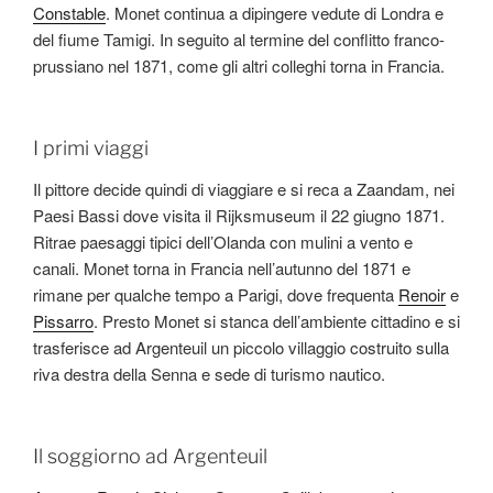
Constable
. Monet continua a dipingere vedute di Londra e
del fiume Tamigi. In seguito al termine del conflitto franco-
prussiano nel 1871, come gli altri colleghi torna in Francia.
I primi viaggi
Il pittore decide quindi di viaggiare e si reca a Zaandam, nei
Paesi Bassi dove visita il Rijksmuseum il 22 giugno 1871.
Ritrae paesaggi tipici dell’Olanda con mulini a vento e
canali. Monet torna in Francia nell’autunno del 1871 e
rimane per qualche tempo a Parigi, dove frequenta
Renoir
e
Pissarro
. Presto Monet si stanca dell’ambiente cittadino e si
trasferisce ad Argenteuil un piccolo villaggio costruito sulla
riva destra della Senna e sede di turismo nautico.
Il soggiorno ad Argenteuil