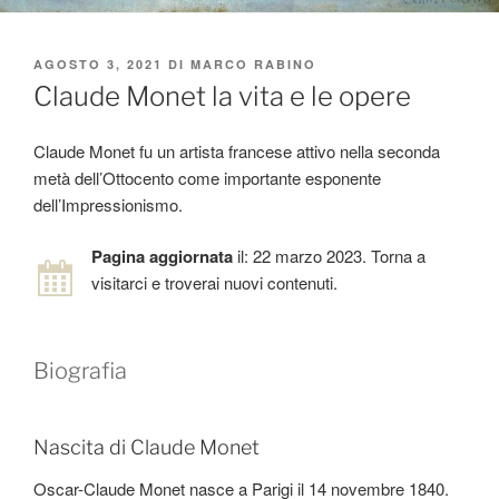
PUBBLICATO
AGOSTO 3, 2021
DI
MARCO RABINO
IL
Claude Monet la vita e le opere
Claude Monet fu un artista francese attivo nella seconda
metà dell’Ottocento come importante esponente
dell’Impressionismo.
Pagina aggiornata
il: 22 marzo 2023. Torna a
visitarci e troverai nuovi contenuti.
Biografia
Nascita di Claude Monet
Oscar-Claude Monet nasce a Parigi il 14 novembre 1840.