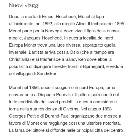
Nuovi viaggi
Dopo la morte di Ernest Hoschedé, Monet si lega
ufficialmente, nel 1892, alla moglie Alice. Il febbraio del 1895
Monet parte per la Norvegia dove vive il figlio della nuova
moglie, Jacques Hoschedé. In questa località del nord
Europa Monet trova una luce diversa, soprattutto quella
invernale. L’artista arriva così a Oslo (che al tempo era
Christiania) e si trasferisce a Sandviken dove ebbe la
possibilità di dipingere foreste, fiordi, il Bjørnegård, e vedute
del villaggio di Sandviken.
Monet nel 1896, dopo il soggiorno in nord Europa, torna
nuovamente a Dieppe e Pourville. Il pittore però non è del
tutto soddisfatto dei lavori prodotti in questa occasione e
torna nella sua residenza di Giverny. Nel giugno 1898
Georges Petit e di Durand-Ruel organizzano due mostre a
favore di Monet che raggiunge così una ulteriore notorietà.
La fama del pittore si diffonde nelle principali città del centro