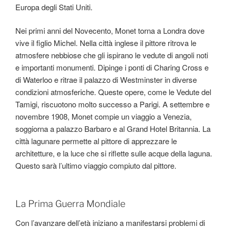
Europa degli Stati Uniti.
Nei primi anni del Novecento, Monet torna a Londra dove
vive il figlio Michel. Nella città inglese il pittore ritrova le
atmosfere nebbiose che gli ispirano le vedute di angoli noti
e importanti monumenti. Dipinge i ponti di Charing Cross e
di Waterloo e ritrae il palazzo di Westminster in diverse
condizioni atmosferiche. Queste opere, come le Vedute del
Tamigi, riscuotono molto successo a Parigi. A settembre e
novembre 1908, Monet compie un viaggio a Venezia,
soggiorna a palazzo Barbaro e al Grand Hotel Britannia. La
città lagunare permette al pittore di apprezzare le
architetture, e la luce che si riflette sulle acque della laguna.
Questo sarà l’ultimo viaggio compiuto dal pittore.
La Prima Guerra Mondiale
Con l’avanzare dell’età iniziano a manifestarsi problemi di