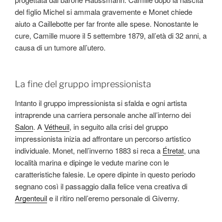
del figlio Michel si ammala gravemente e Monet chiede
aiuto a Caillebotte per far fronte alle spese. Nonostante le
cure, Camille muore il 5 settembre 1879, all’età di 32 anni, a
causa di un tumore all’utero.
La fine del gruppo impressionista
Intanto il gruppo impressionista si sfalda e ogni artista
intraprende una carriera personale anche all’interno dei
Salon
. A
Vétheuil
, in seguito alla crisi del gruppo
impressionista inizia ad affrontare un percorso artistico
individuale. Monet, nell’inverno 1883 si reca a
Étretat
, una
località marina e dipinge le vedute marine con le
caratteristiche falesie. Le opere dipinte in questo periodo
segnano così il passaggio dalla felice vena creativa di
Argenteuil
e il ritiro nell’eremo personale di Giverny.