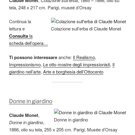
Claude Monet
,
Colazione sull’erba
, 1865 – 1866, olio su
tela, 248 x 217 cm. Parigi, museé d’Orsay
Continua la
lettura e
Colazione sull’erba di Claude Monet
Consulta
la
scheda dell’opera…
Ti possono interessare
anche:
Il Realismo
,
Impressionismo
,
Le otto mostre degli impressionisti
,
Il
giardino nell’arte
,
Arte e borghesia dell’Ottocento
Donne in giardino
Claude Monet
,
Donne in giardino
Donne in giardino
,
1866, olio su tela, 255 x 205 cm. Parigi, Musée d’Orsay