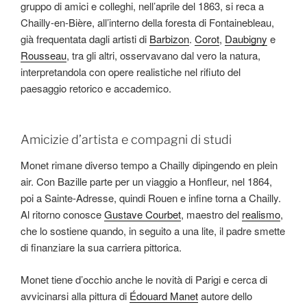
gruppo di amici e colleghi, nell’aprile del 1863, si reca a
Chailly-en-Bière, all’interno della foresta di Fontainebleau,
già frequentata dagli artisti di
Barbizon
.
Corot
,
Daubigny
e
Rousseau
, tra gli altri, osservavano dal vero la natura,
interpretandola con opere realistiche nel rifiuto del
paesaggio retorico e accademico.
Amicizie d’artista e compagni di studi
Monet rimane diverso tempo a Chailly dipingendo en plein
air. Con Bazille parte per un viaggio a Honfleur, nel 1864,
poi a Sainte-Adresse, quindi Rouen e infine torna a Chailly.
Al ritorno conosce
Gustave Courbet
, maestro del
realismo
,
che lo sostiene quando, in seguito a una lite, il padre smette
di finanziare la sua carriera pittorica.
Monet tiene d’occhio anche le novità di Parigi e cerca di
avvicinarsi alla pittura di
Édouard Manet
autore dello