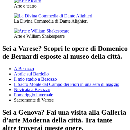
Arte e teatro
La Divina Commedia di Dante Alighieri
Arte e William Shakespeare
Sei a Varese? Scopri le opere di Domenico
de Bernardi esposte al museo della città.
A Besozzo
Aprile sul Bardello
Il mio studio a Besozzo
Il Sacro Monte dal Campo dei Fiori in una sera di maggio
Nevicata a Besozzo
Pomeriggio invernale
Sacromonte di Varese
Sei a Genova? Fai una visita alla Galleria
d’arte Moderna della città. Tra tante
altre troverai queste opere.