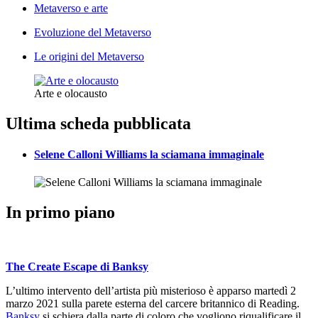
Metaverso e arte
Evoluzione del Metaverso
Le origini del Metaverso
Arte e olocausto
Ultima scheda pubblicata
Selene Calloni Williams la sciamana immaginale
In primo piano
The Create Escape di Banksy
L’ultimo intervento dell’artista più misterioso è apparso martedì 2
marzo 2021 sulla parete esterna del carcere britannico di Reading.
Banksy
si schiera dalla parte di coloro che vogliono riqualificare il