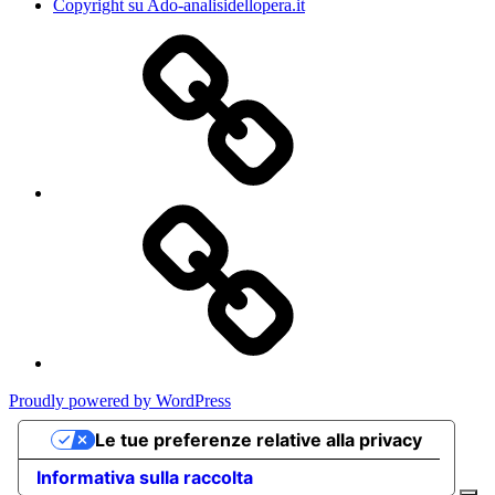
Copyright su Ado-analisidellopera.it
Privacy
Policy
Cookie
Poicy
Proudly powered by WordPress
Le tue preferenze relative alla privacy
Informativa sulla raccolta