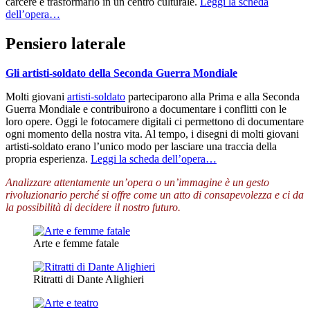
carcere e trasformarlo in un centro culturale.
Leggi la scheda
dell’opera…
Pensiero laterale
Gli artisti-soldato della Seconda Guerra Mondiale
Molti giovani
artisti-soldato
parteciparono alla Prima e alla Seconda
Guerra Mondiale e contribuirono a documentare i conflitti con le
loro opere. Oggi le fotocamere digitali ci permettono di documentare
ogni momento della nostra vita. Al tempo, i disegni di molti giovani
artisti-soldato erano l’unico modo per lasciare una traccia della
propria esperienza.
Leggi la scheda dell’opera…
Analizzare attentamente un’opera o un’immagine è un gesto
rivoluzionario perché si offre come un atto di consapevolezza e ci da
la possibilità di decidere il nostro futuro.
Arte e femme fatale
Ritratti di Dante Alighieri