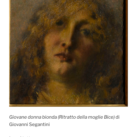
Giovane donna bionda (Ritratto della moglie Bice)
di
Giovanni Segantini