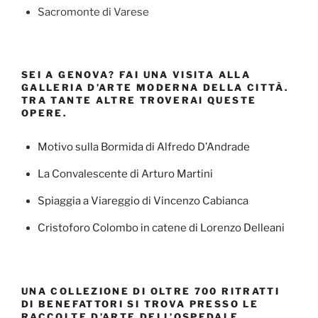
Sacromonte di Varese
SEI A GENOVA? FAI UNA VISITA ALLA
GALLERIA D’ARTE MODERNA DELLA CITTÀ.
TRA TANTE ALTRE TROVERAI QUESTE
OPERE.
Motivo sulla Bormida di Alfredo D’Andrade
La Convalescente di Arturo Martini
Spiaggia a Viareggio di Vincenzo Cabianca
Cristoforo Colombo in catene di Lorenzo Delleani
UNA COLLEZIONE DI OLTRE 700 RITRATTI
DI BENEFATTORI SI TROVA PRESSO LE
RACCOLTE D’ARTE DELL’OSPEDALE