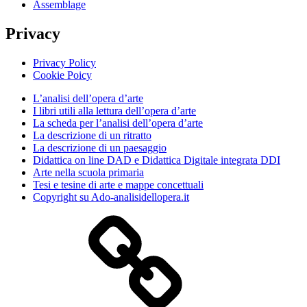
Assemblage
Privacy
Privacy Policy
Cookie Poicy
L’analisi dell’opera d’arte
I libri utili alla lettura dell’opera d’arte
La scheda per l’analisi dell’opera d’arte
La descrizione di un ritratto
La descrizione di un paesaggio
Didattica on line DAD e Didattica Digitale integrata DDI
Arte nella scuola primaria
Tesi e tesine di arte e mappe concettuali
Copyright su Ado-analisidellopera.it
Privacy
Policy