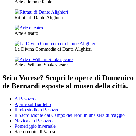
Arte e femme fatale
Ritratti di Dante Alighieri
Arte e teatro
La Divina Commedia di Dante Alighieri
Arte e William Shakespeare
Sei a Varese? Scopri le opere di Domenico
de Bernardi esposte al museo della città.
A Besozzo
Aprile sul Bardello
Il mio studio a Besozzo
Il Sacro Monte dal Campo dei Fiori in una sera di maggio
Nevicata a Besozzo
Pomeriggio invernale
Sacromonte di Varese