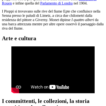
Rouen
e infine quella del
Parlamento di Londra
nel 1904.
I Pioppi si trovavano sulle rive del fiume Epte che confluisce nella
Senna presso le paludi di Limetz, a circa due chilometri dalla
residenza del pittore a Giverny. Monet dipinse
I quattro alberi
da
una barca attrezzata mentre per altre opere osservò il paesaggio dalla
riva del fiume.
Arte e cultura
I committenti, le collezioni, la storia