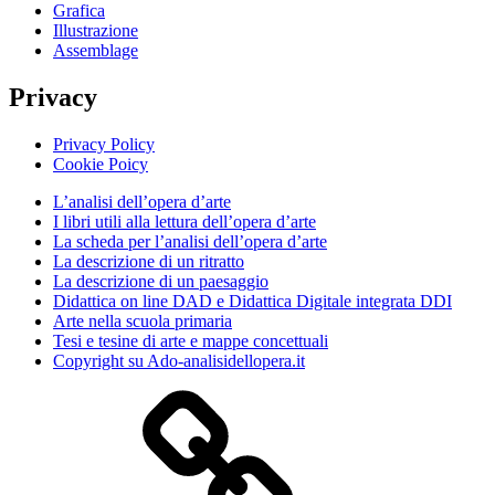
Grafica
Illustrazione
Assemblage
Privacy
Privacy Policy
Cookie Poicy
L’analisi dell’opera d’arte
I libri utili alla lettura dell’opera d’arte
La scheda per l’analisi dell’opera d’arte
La descrizione di un ritratto
La descrizione di un paesaggio
Didattica on line DAD e Didattica Digitale integrata DDI
Arte nella scuola primaria
Tesi e tesine di arte e mappe concettuali
Copyright su Ado-analisidellopera.it
Privacy
Policy