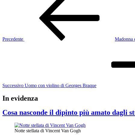
precedente:
articoli
Precedente
Madonna c
Articolo
successivo
Successivo
Uomo con violino di Georges Braque
In evidenza
Cosa nasconde il dipinto più amato dagli st
Notte stellata di Vincent Van Gogh