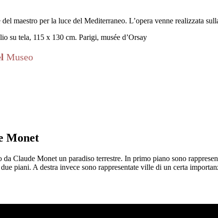
l maestro per la luce del Mediterraneo. L’opera venne realizzata sulla 
olio su tela, 115 x 130 cm. Parigi, musée d’Orsay
el
Museo
de Monet
 da Claude Monet un paradiso terrestre. In primo piano sono rappresentate 
due piani. A destra invece sono rappresentate ville di un certa importanz