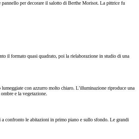
 pannello per decorare il salotto di Berthe Morisot. La pittrice fu
o il formato quasi quadrato, poi la rielaborazione in studio di una
.
ono lumeggiate con azzurro molto chiaro. L’illuminazione riproduce una
e ombre e la vegetazione.
oi a confronto le abitazioni in primo piano e sullo sfondo. Le grandi