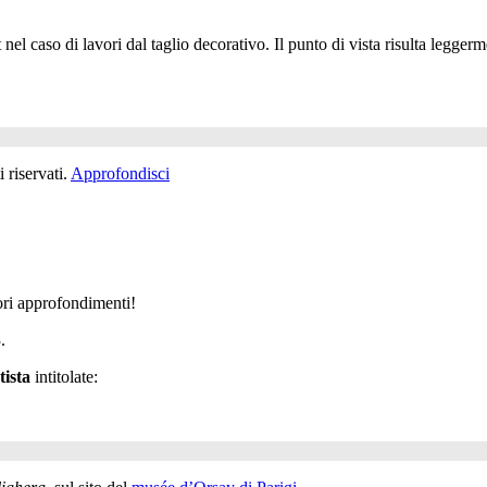
el caso di lavori dal taglio decorativo. Il punto di vista risulta legger
 riservati.
Approfondisci
ori approfondimenti!
.
tista
intitolate: