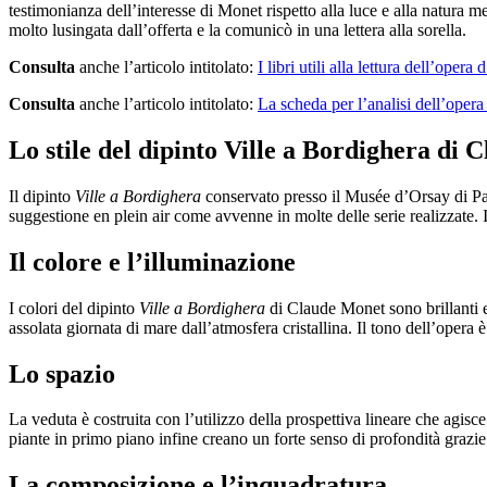
testimonianza dell’interesse di Monet rispetto alla luce e alla natura m
molto lusingata dall’offerta e la comunicò in una lettera alla sorella.
Consulta
anche l’articolo intitolato:
I libri utili alla lettura dell’opera d
Consulta
anche l’articolo intitolato:
La scheda per l’analisi dell’opera
Lo stile del dipinto Ville a Bordighera di
Il dipinto
Ville a Bordighera
conservato presso il Musée d’Orsay di Par
suggestione en plein air come avvenne in molte delle serie realizzate. I
Il colore e l’illuminazione
I colori del dipinto
Ville a Bordighera
di Claude Monet sono brillanti e
assolata giornata di mare dall’atmosfera cristallina. Il tono dell’opera
Lo spazio
La veduta è costruita con l’utilizzo della prospettiva lineare che agisc
piante in primo piano infine creano un forte senso di profondità grazie
La composizione e l’inquadratura