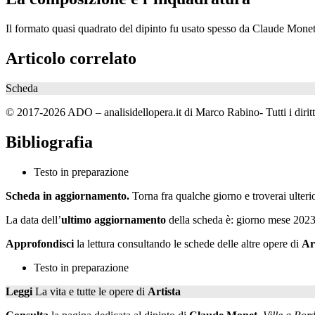
Il formato quasi quadrato del dipinto fu usato spesso da Claude Monet n
Articolo correlato
Scheda
© 2017-2026 ADO – analisidellopera.it di Marco Rabino- Tutti i diritti
Bibliografia
Testo in preparazione
Scheda in aggiornamento.
Torna fra qualche giorno e troverai ulteri
La data dell’
ultimo aggiornamento
della scheda è: giorno mese 2023
Approfondisci
la lettura consultando le schede delle altre opere di
Ar
Testo in preparazione
Leggi
La vita e tutte le opere di
Artista