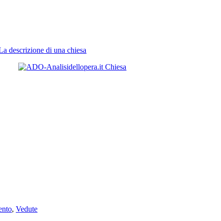
La descrizione di una chiesa
ento
,
Vedute