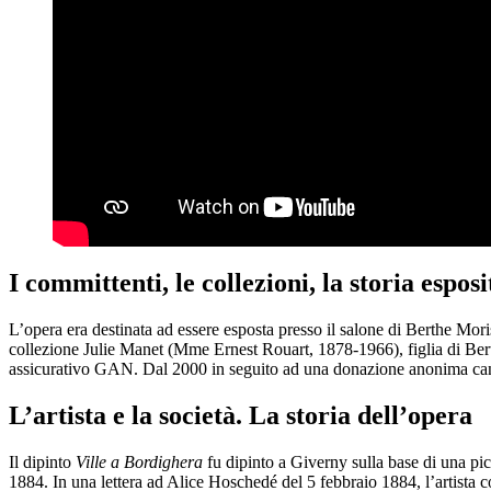
I committenti, le collezioni, la storia esposi
L’opera era destinata ad essere esposta presso il salone di Berthe Mor
collezione Julie Manet (Mme Ernest Rouart, 1878-1966), figlia di Ber
assicurativo GAN. Dal 2000 in seguito ad una donazione anonima cana
L’artista e la società. La storia dell’opera
Il dipinto
Ville a Bordighera
fu dipinto a Giverny sulla base di una pic
1884. In una lettera ad Alice Hoschedé del 5 febbraio 1884, l’artista 