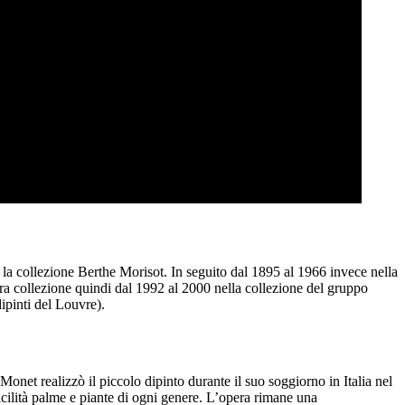
la collezione Berthe Morisot. In seguito dal 1895 al 1966 invece nella
a collezione quindi dal 1992 al 2000 nella collezione del gruppo
pinti del Louvre).
net realizzò il piccolo dipinto durante il suo soggiorno in Italia nel
acilità palme e piante di ogni genere. L’opera rimane una