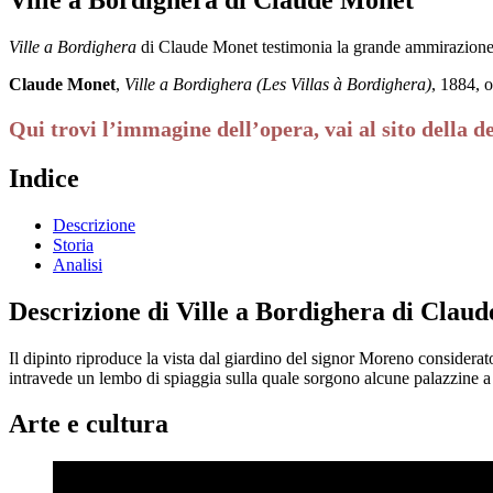
Ville a Bordighera
di Claude Monet testimonia la grande ammirazione de
Claude Monet
,
Ville a Bordighera (Les Villas à Bordighera)
, 1884, 
Qui trovi l’immagine dell’opera, vai al sito della d
Indice
Descrizione
Storia
Analisi
Descrizione di Ville a Bordighera di Clau
Il dipinto riproduce la vista dal giardino del signor Moreno considerato
intravede un lembo di spiaggia sulla quale sorgono alcune palazzine a 
Arte e cultura