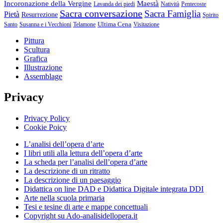
Incoronazione della Vergine
Maestà
Lavanda dei piedi
Natività
Pentecoste
Sacra conversazione
Sacra Famiglia
Pietà
Resurrezione
Spirito
Ultima Cena
Santo
Susanna e i Vecchioni
Telamone
Visitazione
Pittura
Scultura
Grafica
Illustrazione
Assemblage
Privacy
Privacy Policy
Cookie Poicy
L’analisi dell’opera d’arte
I libri utili alla lettura dell’opera d’arte
La scheda per l’analisi dell’opera d’arte
La descrizione di un ritratto
La descrizione di un paesaggio
Didattica on line DAD e Didattica Digitale integrata DDI
Arte nella scuola primaria
Tesi e tesine di arte e mappe concettuali
Copyright su Ado-analisidellopera.it