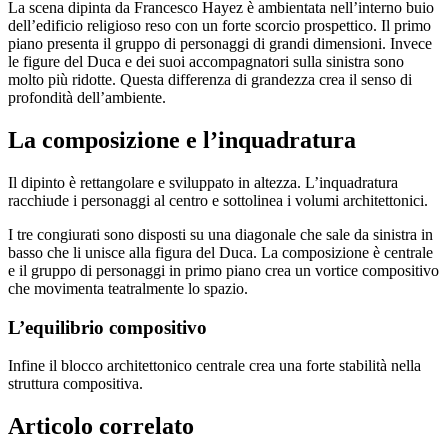
La scena dipinta da Francesco Hayez è ambientata nell’interno buio
dell’edificio religioso reso con un forte scorcio prospettico. Il primo
piano presenta il gruppo di personaggi di grandi dimensioni. Invece
le figure del Duca e dei suoi accompagnatori sulla sinistra sono
molto più ridotte. Questa differenza di grandezza crea il senso di
profondità dell’ambiente.
La composizione e l’inquadratura
Il dipinto è rettangolare e sviluppato in altezza. L’inquadratura
racchiude i personaggi al centro e sottolinea i volumi architettonici.
I tre congiurati sono disposti su una diagonale che sale da sinistra in
basso che li unisce alla figura del Duca. La composizione è centrale
e il gruppo di personaggi in primo piano crea un vortice compositivo
che movimenta teatralmente lo spazio.
L’equilibrio compositivo
Infine il blocco architettonico centrale crea una forte stabilità nella
struttura compositiva.
Articolo correlato