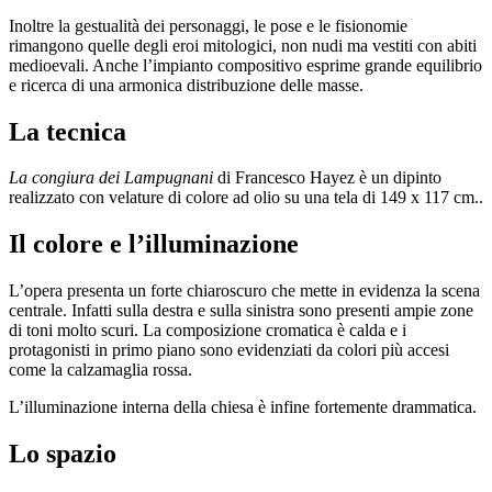
Inoltre la gestualità dei personaggi, le pose e le fisionomie
rimangono quelle degli eroi mitologici, non nudi ma vestiti con abiti
medioevali. Anche l’impianto compositivo esprime grande equilibrio
e ricerca di una armonica distribuzione delle masse.
La tecnica
La congiura dei Lampugnani
di Francesco Hayez è un dipinto
realizzato con velature di colore ad olio su una tela di 149 x 117 cm..
Il colore e l’illuminazione
L’opera presenta un forte chiaroscuro che mette in evidenza la scena
centrale. Infatti sulla destra e sulla sinistra sono presenti ampie zone
di toni molto scuri. La composizione cromatica è calda e i
protagonisti in primo piano sono evidenziati da colori più accesi
come la calzamaglia rossa.
L’illuminazione interna della chiesa è infine fortemente drammatica.
Lo spazio