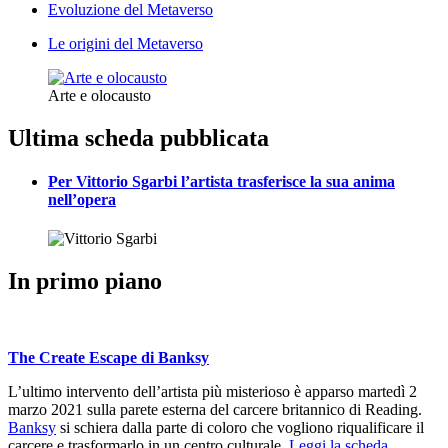
Evoluzione del Metaverso
Le origini del Metaverso
Arte e olocausto
Ultima scheda pubblicata
Per Vittorio Sgarbi l’artista trasferisce la sua anima
nell’opera
In primo piano
The Create Escape di Banksy
L’ultimo intervento dell’artista più misterioso è apparso martedì 2
marzo 2021 sulla parete esterna del carcere britannico di Reading.
Banksy
si schiera dalla parte di coloro che vogliono riqualificare il
carcere e trasformarlo in un centro culturale.
Leggi la scheda