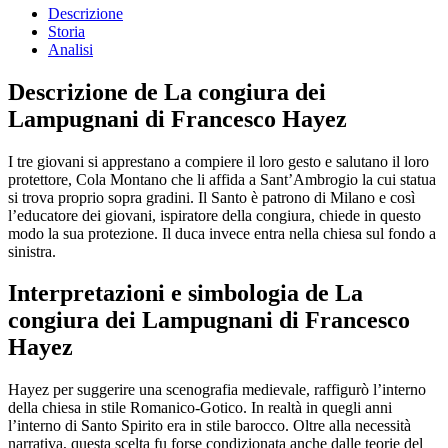
Descrizione
Storia
Analisi
Descrizione de La congiura dei
Lampugnani di Francesco Hayez
I tre giovani si apprestano a compiere il loro gesto e salutano il loro
protettore, Cola Montano che li affida a Sant’Ambrogio la cui statua
si trova proprio sopra gradini. Il Santo è patrono di Milano e così
l’educatore dei giovani, ispiratore della congiura, chiede in questo
modo la sua protezione. Il duca invece entra nella chiesa sul fondo a
sinistra.
Interpretazioni e simbologia de La
congiura dei Lampugnani di Francesco
Hayez
Hayez per suggerire una scenografia medievale, raffigurò l’interno
della chiesa in stile Romanico-Gotico. In realtà in quegli anni
l’interno di Santo Spirito era in stile barocco. Oltre alla necessità
narrativa, questa scelta fu forse condizionata anche dalle teorie del