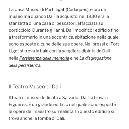
La Casa Museo di Port lligat
(Cadaqués), è ora un
museo ma quando Dalí la acquistò, nel 1930 era la
stanzetta di una casa di pescatori, affacciata sul
porticciolo. Durante gli anni, Dalì modificò l’edificio fino
a trasformarlo in una eccentrica, abitazione nella quale
sono esposte alcune delle sue opere. Nei pressi di Port
Ligat si trova la baia con la scogliera dipinta da Dalí
Persistenza della memoria
La disgregazione
nella
e ne
della persistenza
.
Il Teatro Museo di Dalí
Il teatro museo dedicato a Salvador Dalì si trova a
Figueres. È un grande edificio nel quale sono esposte
le opere del maestro surrealista. In questo edificio si
trova anche la tomba di Dalì.