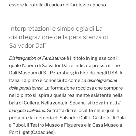
essere la rotella di carica dell’orologio appeso.
Interpretazioni e simbologia di La
disintegrazione della persistenza di
Salvador Dalí
Disintegration of Persistence
è il titolo in inglese con il
quale l’opera di Salvador Dalí è indicata presso il The
Dalí Museum di St. Petersburg in Florida, negli USA. In
La disintegrazione
Italia il dipinto è conosciuto come
della persistenza
. La formazione rocciosa che compare
nel dipinto si ispira a quella realmente esistente nella
Il
baia di Cullera. Nella zona, in Spagna, si trova infatti
triangolo Daliniano
. Si tratta di tre località nelle quali è
presente la memoria di Salvador Dalí, il Castello di Gala
a Pubol, il Teatro Museo a Figueres e la Casa Museo a
Port lligat (Cadaqués).