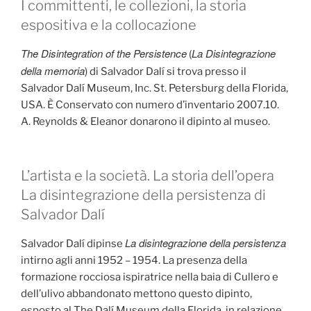
I committenti, le collezioni, la storia
espositiva e la collocazione
The Disintegration of the Persistence
La Disintegrazione
(
della memoria
) di Salvador Dalí si trova presso il
Salvador Dalí Museum, Inc. St. Petersburg della Florida,
USA. È Conservato con numero d’inventario 2007.10.
A. Reynolds & Eleanor donarono il dipinto al museo.
L’artista e la società. La storia dell’opera
La disintegrazione della persistenza di
Salvador Dalí
La disintegrazione della persistenza
Salvador Dalí dipinse
intirno agli anni 1952 – 1954. La presenza della
formazione rocciosa ispiratrice nella baia di Cullero e
dell’ulivo abbandonato mettono questo dipinto,
esposto al The Dalí Museum della Florida, in relazione