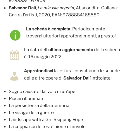
9788884167903
Salvador Dalì
La mia vita segreta
,
, Abscondita, Collana:
Carte d’artisti, 2020, EAN: 9788884168580
La scheda è completa.
Periodicamente
troverai ulteriori approfondimenti, a presto!
ultimo aggiornamento
La data dell’
della scheda
è: 16 maggio 2022.
Approfondisci
la lettura consultando le schede
Salvador Dalí
delle altre opere di
intitolate:
Sogno causato dal volo di un’ape
Piaceri
illuminati
La persistenza della memoria
Le visage de la guerre
Landscape with a Girl Skipping Rope
La coppia con le teste piene di nuvole