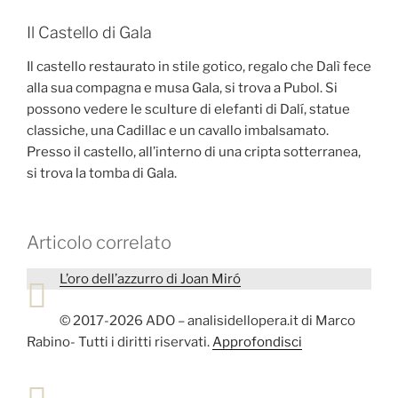
Il Castello di Gala
Il castello restaurato in stile gotico, regalo che Dalì fece
alla sua compagna e musa Gala, si trova a Pubol. Si
possono vedere le sculture di elefanti di Dalí, statue
classiche, una Cadillac e un cavallo imbalsamato.
Presso il castello, all’interno di una cripta sotterranea,
si trova la tomba di Gala.
Articolo correlato
L’oro dell’azzurro di Joan Miró
© 2017-2026 ADO – analisidellopera.it di Marco
Rabino- Tutti i diritti riservati.
Approfondisci