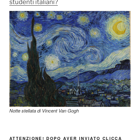
studenti italiani?
Notte stellata di Vincent Van Gogh
ATTENZIONE! DOPO AVER INVIATO CLICCA