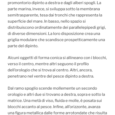
promontorio dipinto a destra e dagli alberi spogli. La
parte marina, invece, si sviluppa sotto la membrana
semitrasparente, tesa dai tronchi che rappresenta la
superficie del mare. In basso, nello spazio si
distribuiscono ordinatamente dei parallelepipedi grigi,
di diverse dimensioni. La loro disposizione crea una
griglia modulare che scandisce prospetticamente una
parte del dipinto.
Alcuni oggetti di forma conica si allineano con i blocchi,
verso il centro, mentre altri seguono il profilo
dell’orologio che si trova al centro. Altri, ancora,
penetrano nel ventre del pesce dipinto a destra.
Dal ramo spoglio scende mollemente un secondo
orologio e altri due si trovano a destra, sopra e sotto la
matrice. Una metà di viso, fluida e molle, è posata sui
blocchi accanto al pesce. Infine, all’orizzonte, avanza
una figura metallica dalle forme arrotondate che risulta