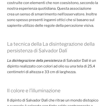
costruite con elementi che non coesistono, secondo la
nostra esperienza quotidiana. Questa associazione
crea un senso di smarrimento nell’osservatore. Inoltre
sono spesso presenti inganni ottici che si basano sul
sapiente utilizzo delle regole della percezione visiva.
La tecnica della La disintegrazione della
persistenza di Salvador Dalí
La disintegrazione della persistenza
di Salvador Dalí è un
dipinto realizzato con colori ad olio su una tela di 25,4
centimetri di altezza e 33 cm di larghezza.
Il colore e l’illuminazione
Il dipinto di Salvador Dalí che ritrae un mondo distopico
e surreale è colorato con tinte calde contrapposte a