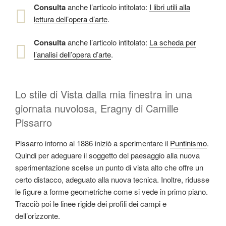
Consulta
anche l’articolo intitolato:
I libri utili alla
lettura dell’opera d’arte
.
Consulta
anche l’articolo intitolato:
La scheda per
l’analisi dell’opera d’arte
.
Lo stile di Vista dalla mia finestra in una
giornata nuvolosa, Eragny di Camille
Pissarro
Pissarro intorno al 1886 iniziò a sperimentare il
Puntinismo
.
Quindi per adeguare il soggetto del paesaggio alla nuova
sperimentazione scelse un punto di vista alto che offre un
certo distacco, adeguato alla nuova tecnica. Inoltre, ridusse
le figure a forme geometriche come si vede in primo piano.
Tracciò poi le linee rigide dei profili dei campi e
dell’orizzonte.