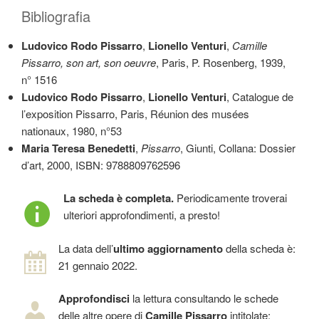
Bibliografia
Ludovico Rodo Pissarro
,
Lionello Venturi
,
Camille
Pissarro, son art, son oeuvre
, Paris, P. Rosenberg, 1939,
n° 1516
Ludovico Rodo Pissarro
,
Lionello Venturi
, Catalogue de
l’exposition Pissarro, Paris, Réunion des musées
nationaux, 1980, n°53
Maria Teresa Benedetti
,
Pissarro
, Giunti, Collana: Dossier
d’art, 2000, ISBN: 9788809762596
La scheda è completa.
Periodicamente troverai
ulteriori approfondimenti, a presto!
La data dell’
ultimo aggiornamento
della scheda è:
21 gennaio 2022.
Approfondisci
la lettura consultando le schede
delle altre opere di
Camille Pissarro
intitolate: