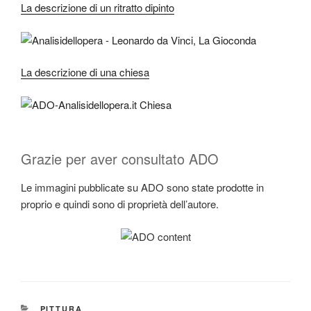
La descrizione di un ritratto dipinto
La descrizione di una chiesa
Grazie per aver consultato ADO
Le immagini pubblicate su ADO sono state prodotte in
proprio e quindi sono di proprietà dell’autore.
CATEGORIE
PITTURA