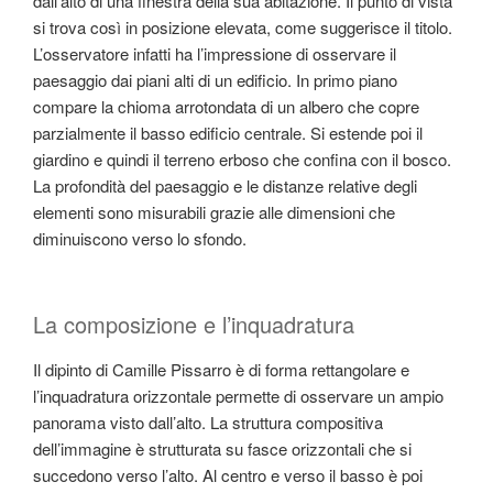
dall’alto di una finestra della sua abitazione. Il punto di vista
si trova così in posizione elevata, come suggerisce il titolo.
L’osservatore infatti ha l’impressione di osservare il
paesaggio dai piani alti di un edificio. In primo piano
compare la chioma arrotondata di un albero che copre
parzialmente il basso edificio centrale. Si estende poi il
giardino e quindi il terreno erboso che confina con il bosco.
La profondità del paesaggio e le distanze relative degli
elementi sono misurabili grazie alle dimensioni che
diminuiscono verso lo sfondo.
La composizione e l’inquadratura
Il dipinto di Camille Pissarro è di forma rettangolare e
l’inquadratura orizzontale permette di osservare un ampio
panorama visto dall’alto. La struttura compositiva
dell’immagine è strutturata su fasce orizzontali che si
succedono verso l’alto. Al centro e verso il basso è poi