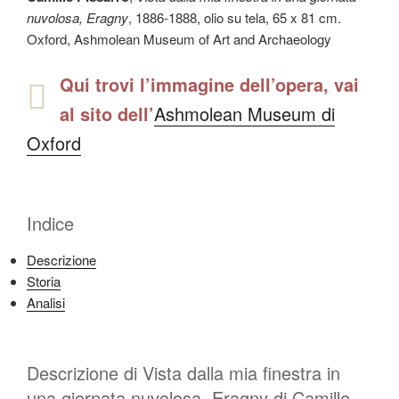
nuvolosa, Eragny
, 1886-1888, olio su tela, 65 x 81 cm.
Oxford, Ashmolean Museum of Art and Archaeology
Qui trovi l’immagine dell’opera, vai
al sito dell’
Ashmolean Museum di
Oxford
Indice
Descrizione
Storia
Analisi
Descrizione di Vista dalla mia finestra in
una giornata nuvolosa, Eragny di Camille