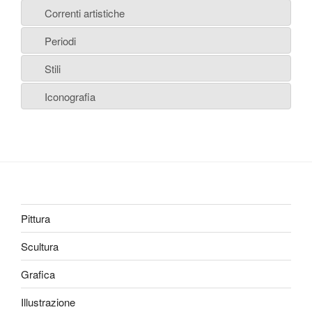
Correnti artistiche
Periodi
Stili
Iconografia
Pittura
Scultura
Grafica
Illustrazione