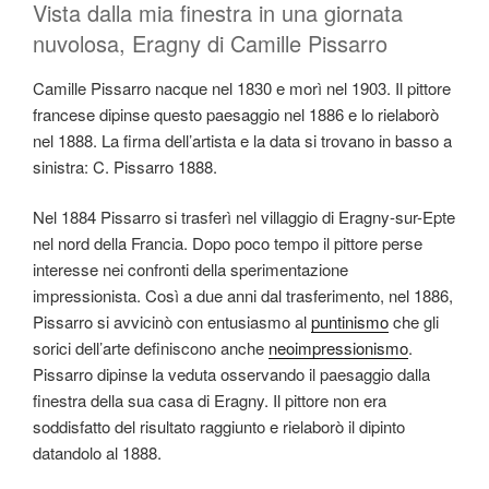
Vista dalla mia finestra in una giornata
nuvolosa, Eragny di Camille Pissarro
Camille Pissarro nacque nel 1830 e morì nel 1903. Il pittore
francese dipinse questo paesaggio nel 1886 e lo rielaborò
nel 1888. La firma dell’artista e la data si trovano in basso a
sinistra: C. Pissarro 1888.
Nel 1884 Pissarro si trasferì nel villaggio di Eragny-sur-Epte
nel nord della Francia. Dopo poco tempo il pittore perse
interesse nei confronti della sperimentazione
impressionista. Così a due anni dal trasferimento, nel 1886,
Pissarro si avvicinò con entusiasmo al
puntinismo
che gli
sorici dell’arte definiscono anche
neoimpressionismo
.
Pissarro dipinse la veduta osservando il paesaggio dalla
finestra della sua casa di Eragny. Il pittore non era
soddisfatto del risultato raggiunto e rielaborò il dipinto
datandolo al 1888.