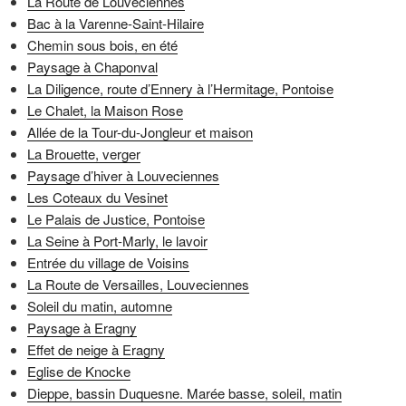
La Route de Louveciennes
Bac à la Varenne-Saint-Hilaire
Chemin sous bois, en été
Paysage à Chaponval
La Diligence, route d’Ennery à l’Hermitage, Pontoise
Le Chalet, la Maison Rose
Allée de la Tour-du-Jongleur et maison
La Brouette, verger
Paysage d’hiver à Louveciennes
Les Coteaux du Vesinet
Le Palais de Justice, Pontoise
La Seine à Port-Marly, le lavoir
Entrée du village de Voisins
La Route de Versailles, Louveciennes
Soleil du matin, automne
Paysage à Eragny
Effet de neige à Eragny
Eglise de Knocke
Dieppe, bassin Duquesne. Marée basse, soleil, matin