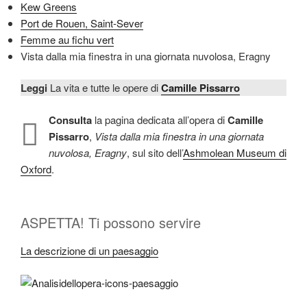
Kew Greens
Port de Rouen, Saint-Sever
Femme au fichu vert
Vista dalla mia finestra in una giornata nuvolosa, Eragny
Leggi
La vita e tutte le opere di
Camille Pissarro
Consulta
la pagina dedicata all’opera di
Camille
Pissarro
,
Vista dalla mia finestra in una giornata
nuvolosa, Eragny
, sul sito dell’
Ashmolean Museum di
Oxford
.
ASPETTA! Ti possono servire
La descrizione di un paesaggio