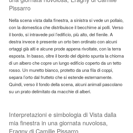
Pissarro
Nella scena vista dalla finestra, a sinistra si vede un pollaio,
con la domestica che distribuisce il becchime ai polli. Verso
il bordo, si intravede poi l’edificio, più alto, del fienile. A
destra invece è presente un orto ben ordinato con alcuni
ortaggi già alti e alcune prode appena rivoltate, con la terra
esposta. In basso, oltre il bordo del dipinto spunta la chioma
di un albero che copre un lungo edificio coperto da un tetto
rosso. Un muretto bianco, protetto da una fila di coppi,
separa l’orto dal frutteto che si estende esternamente.
Quindi, verso il fondo della scena, alcuni animali pascolano
su un prato delimitato da macchie di alberi.
Interpretazioni e simbologia di Vista dalla
mia finestra in una giornata nuvolosa,
Eragny di Camille Pissarro