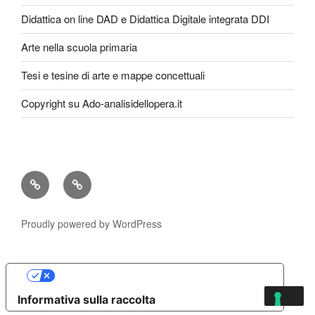
Didattica on line DAD e Didattica Digitale integrata DDI
Arte nella scuola primaria
Tesi e tesine di arte e mappe concettuali
Copyright su Ado-analisidellopera.it
Privacy
Cookie
Policy
Poicy
Proudly powered by WordPress
Le tue preferenze relative alla privacy
Informativa sulla raccolta