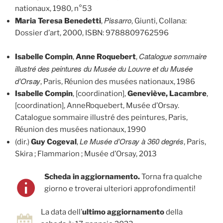
nationaux, 1980, n°53
Pissarro
Maria Teresa Benedetti
,
, Giunti, Collana:
Dossier d’art, 2000, ISBN: 9788809762596
Catalogue sommaire
Isabelle Compin
,
Anne Roquebert
,
illustré des peintures du Musée du Louvre et du Musée
d’Orsay
, Paris, Réunion des musées nationaux, 1986
Isabelle Compin
, [coordination],
Geneviève, Lacambre
,
[coordination], AnneRoquebert, Musée d’Orsay.
Catalogue sommaire illustré des peintures, Paris,
Réunion des musées nationaux, 1990
Le Musée d’Orsay à 360 degrés
(dir.)
Guy Cogeval
,
, Paris,
Skira ; Flammarion ; Musée d’Orsay, 2013
Scheda in aggiornamento.
Torna fra qualche
giorno e troverai ulteriori approfondimenti!
La data dell’
ultimo aggiornamento
della