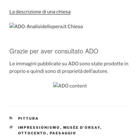
La descrizione di una chiesa
Grazie per aver consultato ADO
Le immagini pubblicate su ADO sono state prodotte in
proprio e quindi sono di proprietà dell’autore.
CATEGORIE
PITTURA
TAG
IMPRESSIONISMO
,
MUSÉE D'ORSAY
,
OTTOCENTO
,
PAESAGGIO