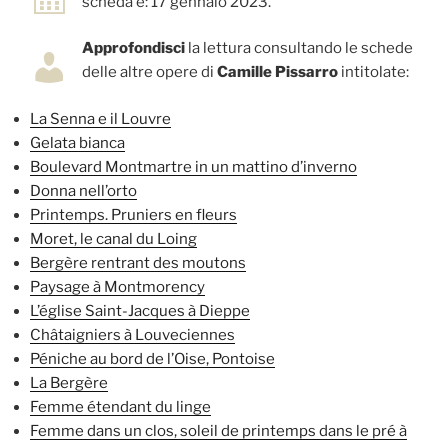
scheda è: 17 gennaio 2023.
Approfondisci
la lettura consultando le schede
delle altre opere di
Camille Pissarro
intitolate:
La Senna e il Louvre
Gelata bianca
Boulevard Montmartre in un mattino d’inverno
Donna nell’orto
Printemps. Pruniers en fleurs
Moret, le canal du Loing
Bergère rentrant des moutons
Paysage à Montmorency
L’église Saint-Jacques à Dieppe
Châtaigniers à Louveciennes
Péniche au bord de l’Oise, Pontoise
La Bergère
Femme étendant du linge
Femme dans un clos, soleil de printemps dans le pré à