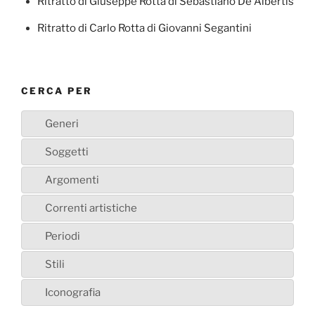
Ritratto di Giuseppe Rotta di Sebastiano De Albertis
Ritratto di Carlo Rotta di Giovanni Segantini
CERCA PER
Generi
Soggetti
Argomenti
Correnti artistiche
Periodi
Stili
Iconografia