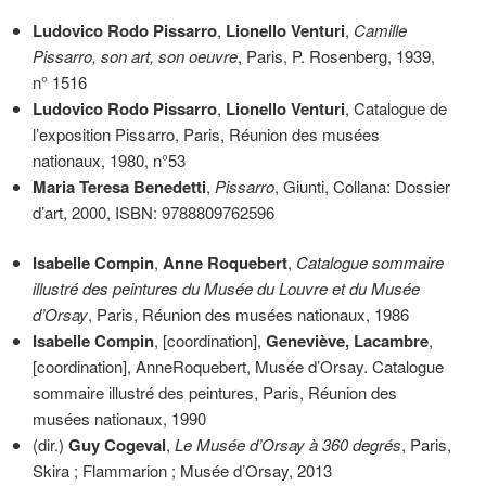
Ludovico Rodo Pissarro
,
Lionello Venturi
,
Camille
Pissarro, son art, son oeuvre
, Paris, P. Rosenberg, 1939,
n° 1516
Ludovico Rodo Pissarro
,
Lionello Venturi
, Catalogue de
l’exposition Pissarro, Paris, Réunion des musées
nationaux, 1980, n°53
Maria Teresa Benedetti
,
Pissarro
, Giunti, Collana: Dossier
d’art, 2000, ISBN: 9788809762596
Isabelle Compin
,
Anne Roquebert
,
Catalogue sommaire
illustré des peintures du Musée du Louvre et du Musée
d’Orsay
, Paris, Réunion des musées nationaux, 1986
Isabelle Compin
, [coordination],
Geneviève, Lacambre
,
[coordination], AnneRoquebert, Musée d’Orsay. Catalogue
sommaire illustré des peintures, Paris, Réunion des
musées nationaux, 1990
(dir.)
Guy Cogeval
,
Le Musée d’Orsay à 360 degrés
, Paris,
Skira ; Flammarion ; Musée d’Orsay, 2013