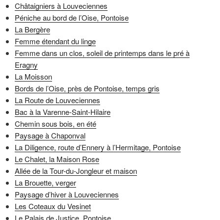
Châtaigniers à Louveciennes
Péniche au bord de l’Oise, Pontoise
La Bergère
Femme étendant du linge
Femme dans un clos, soleil de printemps dans le pré à
Eragny
La Moisson
Bords de l’Oise, près de Pontoise, temps gris
La Route de Louveciennes
Bac à la Varenne-Saint-Hilaire
Chemin sous bois, en été
Paysage à Chaponval
La Diligence, route d’Ennery à l’Hermitage, Pontoise
Le Chalet, la Maison Rose
Allée de la Tour-du-Jongleur et maison
La Brouette, verger
Paysage d’hiver à Louveciennes
Les Coteaux du Vesinet
Le Palais de Justice, Pontoise