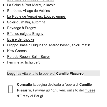
La Seine à Port-Marly, le lavoir
Entrée du village de Voisins
La Route de Versailles, Louveciennes
Soleil du matin, automne
Paysage à Eragny
Effet de neige à Eragny
Eglise de Knocke
Dieppe, bassin Duquesne. Marée basse, soleil, matin
Kew Greens
Port de Rouen, Saint-Sever
Femme au fichu vert
Leggi
La vita e tutte le opere di
Camille Pissarro
Consulta
la pagina dedicata all’opera di
Camille
Pissarro
,
Femme au fichu vert
, sul sito del
museé
d’Orsay di Parigi
.