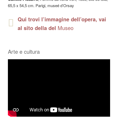
65,5 x 54,5 cm. Parigi, museé d’Orsay
Qui trovi l’immagine dell’opera, vai
al sito della del
Museo
Arte e cultura