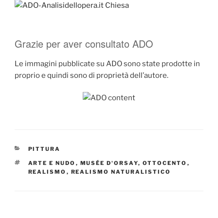
Grazie per aver consultato ADO
Le immagini pubblicate su ADO sono state prodotte in
proprio e quindi sono di proprietà dell’autore.
CATEGORIE
PITTURA
TAG
ARTE E NUDO
,
MUSÉE D'ORSAY
,
OTTOCENTO
,
REALISMO
,
REALISMO NATURALISTICO