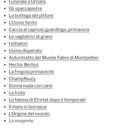
Funerale a Ornans
Gli spaccapietre
La bottega del pittore
L’Uomo ferito
Caccia al capriolo guardingo, primavera
Le vagliatrici di grano
I lottatori
Uomo disperato
Autoritratto del Musée Fabre di Montpellier
Hector Berlioz
La fregola primaverile
Champfleury
Donna nuda con cane
La trota
La falesia di Etretat dopo il temporale
Il mare in burrasca
L’Origine del mondo
La sorgente