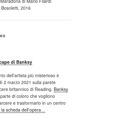
ANO
cape di Banksy
nto dell’artista più misterioso è
ì 2 marzo 2021 sulla parete
cere britannico di Reading.
Banksy
 parte di coloro che vogliono
 carcere e trasformarlo in un centro
 la scheda dell’opera…