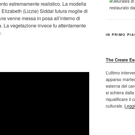
ntento estremamente realistico. La modella
 Elizabeth (Lizzie) Siddal futura moglie di
ane venne messa in posa all’interno di
. La vegetazione invece fu attentamente
.
IN PRIMO PI
The Create Es
L’ultimo interve
apparso marted
esterna del car
si schiera dalla
riqualificare il
culturale.
Leggi