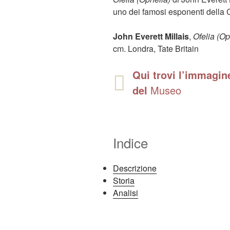
uno dei famosi esponenti della C
John Everett Millais
,
Ofelia (Op
cm. Londra, Tate Britain
Qui trovi l’immagine
del
Museo
Indice
Descrizione
Storia
Analisi