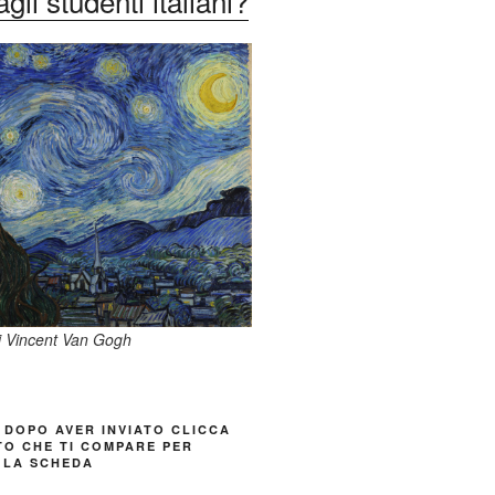
li studenti italiani?
di Vincent Van Gogh
 DOPO AVER INVIATO CLICCA
TO CHE TI COMPARE PER
 LA SCHEDA