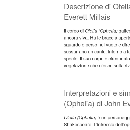
Descrizione di Ofeli
Everett Millais
Il corpo di
Ofelia (Ophelia)
galle
ancora viva. Ha le braccia aperte
sguardo è perso nel vuoto e dire
sussurrano un canto. Intorno a le
specie. Il suo corpo è circondato,
vegetazione che cresce sulla riv
Interpretazioni e si
(Ophelia) di John Ev
Ofelia (Ophelia)
è un personaggio
Shakespeare. L’intreccio dell’o