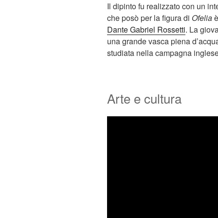
Il dipinto fu realizzato con un i
che posò per la figura di
Ofelia
è
Dante Gabriel Rossetti
. La giov
una grande vasca piena d’acqua
studiata nella campagna inglese
Arte e cultura