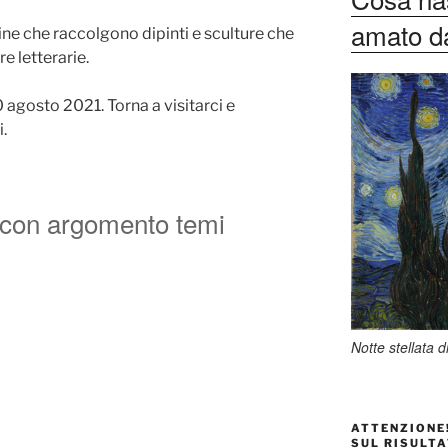
amato dag
ine che raccolgono dipinti e sculture che
re letterarie.
10 agosto 2021. Torna a visitarci e
.
e con argomento temi
Notte stellata 
ATTENZIONE!
SUL RISULTA