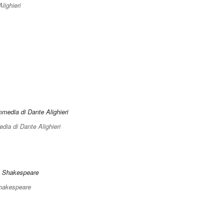
Alighieri
ia di Dante Alighieri
Shakespeare