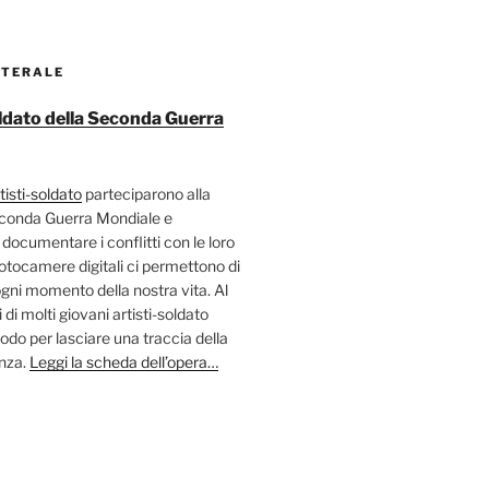
ATERALE
soldato della Seconda Guerra
tisti-soldato
parteciparono alla
econda Guerra Mondiale e
 documentare i conflitti con le loro
fotocamere digitali ci permettono di
ni momento della nostra vita. Al
 di molti giovani artisti-soldato
odo per lasciare una traccia della
enza.
Leggi la scheda dell’opera…