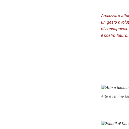
Analizzare att
un gesto rivolu
di consapevolez
il nostro futuro.
Arte e femme fat