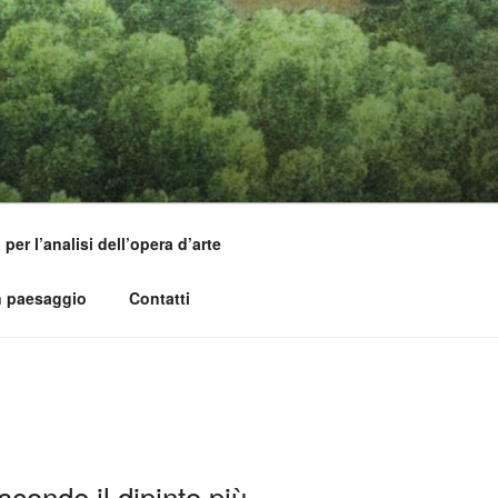
per l’analisi dell’opera d’arte
n paesaggio
Contatti
conde il dipinto più