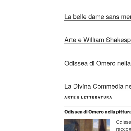
La belle dame sans mer
Arte e William Shakes
Odissea di Omero nella p
La Divina Commedia nel
ARTE E LETTERATURA
Odissea di Omero nella pittura
Odissea
raccog