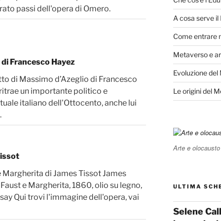
rato passi dell'opera di Omero.
A cosa serve i
Come entrare 
Metaverso e ar
o di Francesco Hayez
Evoluzione del
ratto di Massimo d’Azeglio di Francesco
ritrae un importante politico e
Le origini del 
ttuale italiano dell'Ottocento, anche lui
.
Arte e olocausto
issot
e Margherita di James Tissot James
 Faust e Margherita, 1860, olio su legno,
ULTIMA SCH
say Qui trovi l'immagine dell'opera, vai
Selene Cal