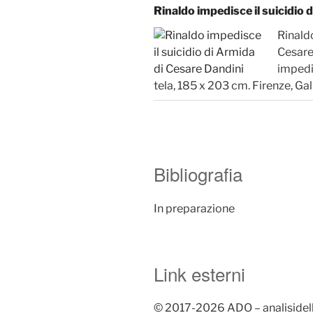
Rinaldo impedisce il suicidio 
Rinaldo
Cesare
impedis
tela, 185 x 203 cm. Firenze, Gal
Bibliografia
In preparazione
Link esterni
© 2017-2026 ADO – analisidellop