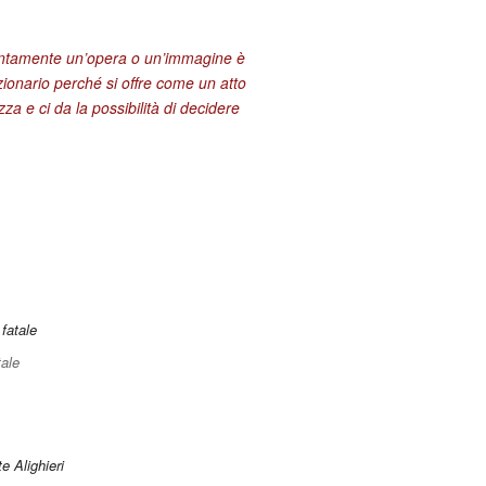
entamente un’opera o un’immagine è
zionario perché si offre come un atto
za e ci da la possibilità di decidere
ale