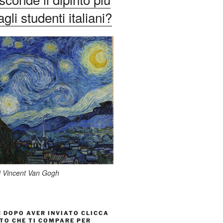
li studenti italiani?
di Vincent Van Gogh
 DOPO AVER INVIATO CLICCA
TO CHE TI COMPARE PER