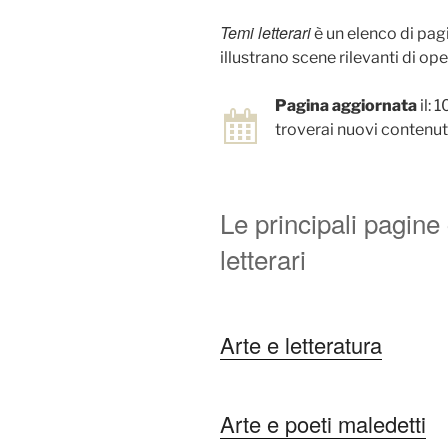
Temi letterari
è un elenco di pag
illustrano scene rilevanti di ope
Pagina aggiornata
il: 
troverai nuovi contenuti
Le principali pagin
letterari
Arte e letteratura
Arte e poeti maledetti