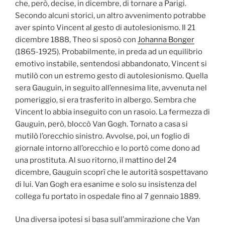
che, però, decise, in dicembre, di tornare a Parigi.
Secondo alcuni storici, un altro avvenimento potrabbe
aver spinto Vincent al gesto di autolesionismo. Il 21
dicembre 1888, Theo si sposò con
Johanna Bonger
(1865-1925). Probabilmente, in preda ad un equilibrio
emotivo instabile, sentendosi abbandonato, Vincent si
mutilò con un estremo gesto di autolesionismo. Quella
sera Gauguin, in seguito all’ennesima lite, avvenuta nel
pomeriggio, si era trasferito in albergo. Sembra che
Vincent lo abbia inseguito con un rasoio. La fermezza di
Gauguin, però, bloccò Van Gogh. Tornato a casa si
mutilò l’orecchio sinistro. Avvolse, poi, un foglio di
giornale intorno all’orecchio e lo portò come dono ad
una prostituta. Al suo ritorno, il mattino del 24
dicembre, Gauguin scoprì che le autorità sospettavano
di lui. Van Gogh era esanime e solo su insistenza del
collega fu portato in ospedale fino al 7 gennaio 1889.
Una diversa ipotesi si basa sull’ammirazione che Van