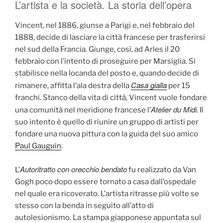
L’artista e la società. La storia dell’opera
Vincent, nel 1886, giunse a Parigi e, nel febbraio del
1888, decide di lasciare la città francese per trasferirsi
nel sud della Francia. Giunge, così, ad Arles il 20
febbraio con l’intento di proseguire per Marsiglia. Si
stabilisce nella locanda del posto e, quando decide di
Casa gialla
rimanere, affitta l’ala destra della
per 15
franchi. Stanco della vita di città, Vincent vuole fondare
Atelier du Midi
una comunità nel meridione francese l’
. Il
suo intento è quello di riunire un gruppo di artisti per
fondare una nuova pittura con la guida del suo amico
Paul Gauguin
.
Autoritratto con orecchio bendato
L’
fu realizzato da Van
Gogh poco dopo essere tornato a casa dall’ospedale
nel quale era ricoverato. L’artista ritrasse più volte se
stesso con la benda in seguito all’atto di
autolesionismo. La stampa giapponese appuntata sul