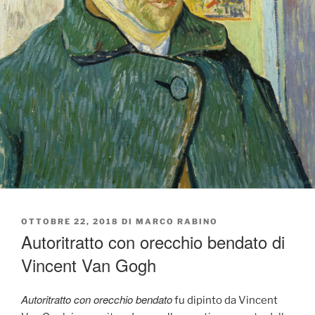
PUBBLICATO
OTTOBRE 22, 2018
DI
MARCO RABINO
IL
Autoritratto con orecchio bendato di
Vincent Van Gogh
Autoritratto con orecchio bendato
fu dipinto da Vincent