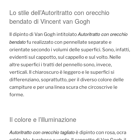
Lo stile dell’Autoritratto con orecchio
bendato di Vincent van Gogh
Autoritratto con orecchio
Il dipinto di Van Gogh intitolato
bendato
fu realizzato con pennellate separate e
orientate secondo i volumi delle superfici. Sono, infatti,
evidenti sul cappotto, sul cappello e sul volto. Nelle
altre superfici i tratti del pennello sono, invece,
verticali. Il chiaroscuro è leggero e le superfici si
differenziano, soprattutto, per il diverso colore delle
campiture e per una linea scura che circoscrive le
forme.
Il colore e l’illuminazione
Autoritratto con orecchio tagliato
è dipinto con rosa, ocra
caldo, blu, turchese e verde. Il cappotto di Van Gogh, il