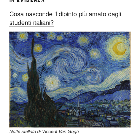
IN EVIDENZA
Cosa nasconde il dipinto più amato dagli
studenti italiani?
Notte stellata di Vincent Van Gogh