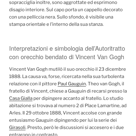
sopracciglia inoltre, sono aggrottate ed esprimono
disagio interiore. Sul capo porta un cappello decorato
con una pelliccia nera. Sullo sfondo, è visibile una
stampa orientale e l’interno della sua stanza.
Interpretazioni e simbologia dell’Autoritratto
con orecchio bendato di Vincent Van Gogh
Vincent Van Gogh mutilò il suo orecchio il 23 dicembre
1888. La causa va, forse, ricercata nella sua turbolenta
relazione con il pittore
Paul Gauguin
. Theo van Gogh, il
fratello di Vincent, chiese a Gauguin di recarsi presso la
Casa Gialla
per dipingere accanto al fratello. Lo studio
abitazione si trovava al numero 2 di Place Lamartine, ad
Arles. Il 29 ottobre 1888, Vincent accolse con grande
entusiasmo Gauguin dipingendo per lui la serie dei
Girasoli
. Presto, però le discussioni si accesero e i due
entrarono in contrasto.