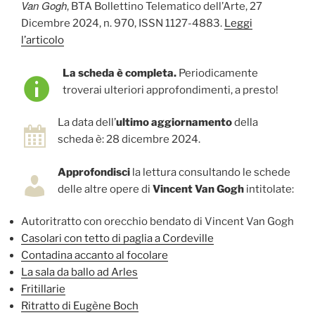
Van Gogh
, BTA Bollettino Telematico dell’Arte, 27
Dicembre 2024, n. 970, ISSN 1127-4883.
Leggi
l’articolo
La scheda è completa.
Periodicamente
troverai ulteriori approfondimenti, a presto!
La data dell’
ultimo aggiornamento
della
scheda è: 28 dicembre 2024.
Approfondisci
la lettura consultando le schede
delle altre opere di
Vincent Van Gogh
intitolate:
Autoritratto con orecchio bendato di Vincent Van Gogh
Casolari con tetto di paglia a Cordeville
Contadina accanto al focolare
La sala da ballo ad Arles
Fritillarie
Ritratto di Eugène Boch