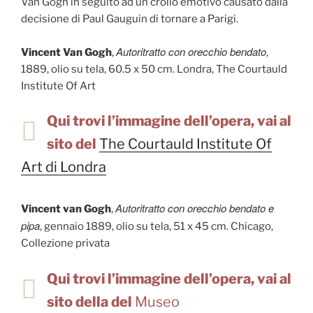
Van Gogh in seguito ad un crollo emotivo causato dalla
decisione di Paul Gauguin di tornare a Parigi.
Autoritratto con orecchio bendato
Vincent Van Gogh
,
,
1889, olio su tela, 60.5 x 50 cm. Londra, The Courtauld
Institute Of Art
Qui trovi l’immagine dell’opera, vai al
sito del
The Courtauld Institute Of
Art di Londra
Autoritratto con orecchio bendato e
Vincent van Gogh
,
pipa
, gennaio 1889, olio su tela, 51 x 45 cm. Chicago,
Collezione privata
Qui trovi l’immagine dell’opera, vai al
sito della del
Museo