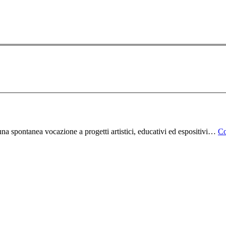
na spontanea vocazione a progetti artistici, educativi ed espositivi…
Co