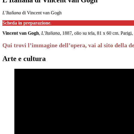
L’Italiana
di Vincent van Gogh
Scheda in preparazione
.
Vincent van Gogh
,
L’Italiana
, 1887, olio su tela, 81 x 60 cm. Parig
Qui trovi l’immagine dell’opera, vai al sito della d
Arte e cultura