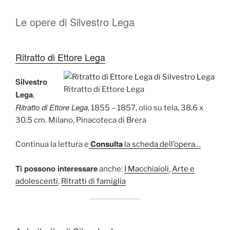
Le opere di Silvestro Lega
Ritratto di Ettore Lega
Silvestro
Ritratto di Ettore Lega
Lega
,
Ritratto di Ettore Lega
, 1855 – 1857, olio su tela, 38.6 x
30.5 cm. Milano, Pinacoteca di Brera
Consulta
Continua la lettura e
la scheda dell’opera…
Ti possono interessare
anche:
I Macchiaioli
,
Arte e
adolescenti
,
Ritratti di famiglia