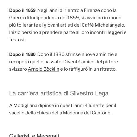
Dopo il 1859
. Negli anni di rientro a Firenze dopo la
Guerra di Indipendenza del 1859, si avvicinò in modo
più tollerante ai giovani artisti del Caffè Michelangelo.
Iniziò persino a prendere parte al loro incontri leggeri e
festosi.
Dopo il 1880
. Dopo il 1880 strinse nuove amicizie e
recuperò quelle passate. Diventò amico del pittore
svizzero
Arnold Böcklin
e lo raffigurò in un ritratto.
La carriera artistica di Silvestro Lega
A Modigliana dipinse in questi anni 4 lunette per il
sacello della chiesa della Madonna del Cantone.
Galleristi e Mecenati