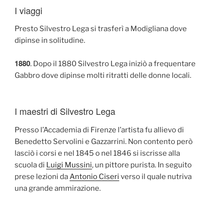
I viaggi
Presto Silvestro Lega si trasferì a Modigliana dove
dipinse in solitudine.
1880
. Dopo il 1880 Silvestro Lega iniziò a frequentare
Gabbro dove dipinse molti ritratti delle donne locali.
I maestri di Silvestro Lega
Presso l’Accademia di Firenze l’artista fu allievo di
Benedetto Servolini e Gazzarrini. Non contento però
lasciò i corsi e nel 1845 o nel 1846 si iscrisse alla
scuola di
Luigi Mussini
, un pittore purista. In seguito
prese lezioni da
Antonio Ciseri
verso il quale nutriva
una grande ammirazione.