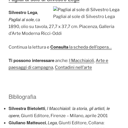
Silvestro Lega
,
Pagliai al sole di Silvestro Lega
Pagliai al sole
, ca
1890, olio su tavola, 27,7 x 37,7 cm. Piacenza, Galleria
d’Arte Moderna Ricci-Oddi
Consulta
Continua la lettura e
la scheda dell’opera…
Ti possono interessare
anche:
I Macchiaioli
,
Arte e
paesaggi di campagna
,
Contadini nell’arte
Bibliografia
Silvestra Bietoletti
I Macchiaioli: la storia, gli artisti, le
,
opere
, Giunti Editore, Firenze – Milano, aprile 2001
Giuliano Matteucci
Lega
,
, Giunti Editore, Collana: