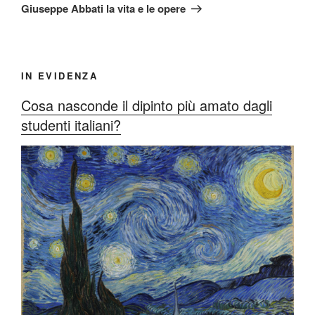
successivo
Giuseppe Abbati la vita e le opere
IN EVIDENZA
Cosa nasconde il dipinto più amato dagli
studenti italiani?