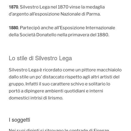
1870
. Silvestro Lega nel 1870 vinse la medaglia
d’argento all’esposizione Nazionale di Parma.
1880
. Partecipò anche all’Esposizione Internazionale
della Società Donatello nella primavera del 1880.
Lo stile di Silvestro Lega
Silvestro Lega è ricordato come un pittore macchiaiolo
dallo stile un po’ distaccato rispetto agli altri artisti del
gruppo. Infatti il suo carattere schivo e solitario lo
portò a dipingere ambienti quotidiani e interni
domestici intrisi di lirismo.
I soggetti
Nei suoi dipinti si ritrovano le contrade di Firenze