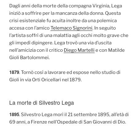
Dagli anni della morte della compagna Virginia, Lega
iniziò a soffrire per la mancanza della donna. Questa
crisi esistenziale fu acuita inoltre da una polemica
accesa con l’amico
Telemaco Signorini
. In seguito
l’artista soffrì di una malattia agli occhi molto grave che
gli impedì dipingere. Lega trovò una via d’uscita
nell’amicizia con il critico
Diego Martelli
e con Matilde
Gioli Bartolommei.
1879
. Tornò così a lavorare ed espose nello studio di
Gioli in via Orti Oricellari nel 1879.
La morte di Silvestro Lega
1895
. Silvestro Lega morì il 21 settembre 1895, all’età di
69 anni, a Firenze nell’Ospedale di San Giovanni di Dio.