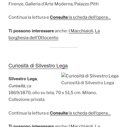
Firenze, Galleria d’Arte Moderna, Palazzo Pitti
Consulta
Continua la lettura e
la scheda dell’opera…
Ti possono interessare
anche:
I Macchiaioli
,
La
borghesia dell’Ottocento
Curiosità di Silvestro Lega
Silvestro Lega
,
Curiosità di Silvestro Lega
Curiosità
, ca
1869/1870, olio su tela, 70 x 51,5 cm. Milano,
Collezione privata
Consulta
Continua la lettura e
la scheda dell’opera…
Ti possono interessare
anche:
I Macchiaioli
,
La