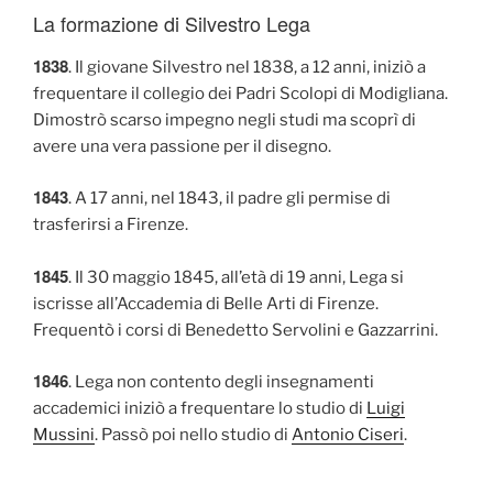
La formazione di Silvestro Lega
1838
. Il giovane Silvestro nel 1838, a 12 anni, iniziò a
frequentare il collegio dei Padri Scolopi di Modigliana.
Dimostrò scarso impegno negli studi ma scoprì di
avere una vera passione per il disegno.
1843
. A 17 anni, nel 1843, il padre gli permise di
trasferirsi a Firenze.
1845
. Il 30 maggio 1845, all’età di 19 anni, Lega si
iscrisse all’Accademia di Belle Arti di Firenze.
Frequentò i corsi di Benedetto Servolini e Gazzarrini.
1846
. Lega non contento degli insegnamenti
accademici iniziò a frequentare lo studio di
Luigi
Mussini
. Passò poi nello studio di
Antonio Ciseri
.