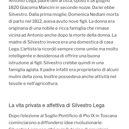
Antonio Lega, padre dell’artista, sposò il 18 giugno
1820 Giacoma Mancini in seconde nozze. Da lei ebbe
Silvestro. Dalla prima moglie, Domenica Nediani morta
di parto nel 1812, aveva avuto nove figli. La donna era
originaria di una nobile e ricca famiglia che rimase
vicina ad Antonio anche dopo la morte della donna. La
madre di Silvestro invece era una domestica di casa
Lega. L’artista la ricordò sempre come umile ma molto
intelligente e desiderosa di offrire una buona
istruzione ai figli. Silvestro crebbe quindi in una
famiglia agiata. Il padre infatti era proprietario di alcuni
mulini della zona. Inoltre possedeva anche attività nel
tessile e nell’agricoltura.
La vita privata e affettiva di Silvestro Lega
Dopo l’elezione al Soglio Pontificio di Pio IX in Toscana
cominciarono a diffondersi idee rivoluzionarie.