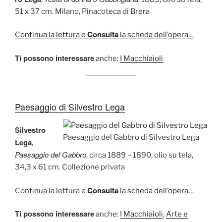
51 x 37 cm. Milano, Pinacoteca di Brera
Consulta
Continua la lettura e
la scheda dell’opera…
Ti possono interessare
anche:
I Macchiaioli
Paesaggio di Silvestro Lega
Silvestro
Paesaggio del Gabbro di Silvestro Lega
Lega
,
Paesaggio del Gabbro
, circa 1889 – 1890, olio su tela,
34,3 x 61 cm. Collezione privata
Consulta
Continua la lettura e
la scheda dell’opera…
Ti possono interessare
anche:
I Macchiaioli
,
Arte e