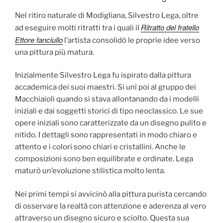
Nel ritiro naturale di Modigliana, Silvestro Lega, oltre
Ritratto del fratello
ad eseguire molti ritratti tra i quali il
Ettore fanciullo
l’artista consolidò le proprie idee verso
una pittura più matura.
Inizialmente Silvestro Lega fu ispirato dalla pittura
accademica dei suoi maestri. Si unì poi al gruppo dei
Macchiaioli quando si stava allontanando da i modelli
iniziali e dai soggetti storici di tipo neoclassico. Le sue
opere iniziali sono caratterizzate da un disegno pulito e
nitido. I dettagli sono rappresentati in modo chiaro e
attento e i colori sono chiari e cristallini. Anche le
composizioni sono ben equilibrate e ordinate. Lega
maturò un’evoluzione stilistica molto lenta.
Nei primi tempi si avvicinò alla pittura purista cercando
di osservare la realtà con attenzione e aderenza al vero
attraverso un disegno sicuro e sciolto. Questa sua