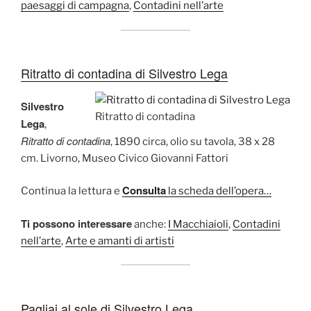
paesaggi di campagna
,
Contadini nell’arte
Ritratto di contadina di Silvestro Lega
Silvestro
Ritratto di contadina
Lega
,
Ritratto di contadina
, 1890 circa, olio su tavola, 38 x 28
cm. Livorno, Museo Civico Giovanni Fattori
Consulta
Continua la lettura e
la scheda dell’opera…
Ti possono interessare
anche:
I Macchiaioli
,
Contadini
nell’arte
,
Arte e amanti di artisti
Pagliai al sole di Silvestro Lega