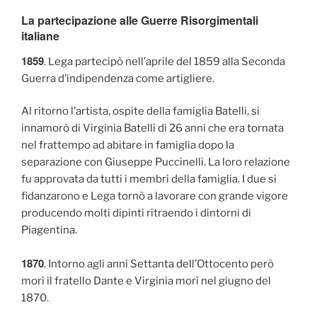
La partecipazione alle Guerre Risorgimentali
italiane
1859
. Lega partecipò nell’aprile del 1859 alla Seconda
Guerra d’indipendenza come artigliere.
Al ritorno l’artista, ospite della famiglia Batelli, si
innamorò di Virginia Batelli di 26 anni che era tornata
nel frattempo ad abitare in famiglia dopo la
separazione con Giuseppe Puccinelli. La loro relazione
fu approvata da tutti i membri della famiglia. I due si
fidanzarono e Lega tornò a lavorare con grande vigore
producendo molti dipinti ritraendo i dintorni di
Piagentina.
1870
. Intorno agli anni Settanta dell’Ottocento però
morì il fratello Dante e Virginia morì nel giugno del
1870.