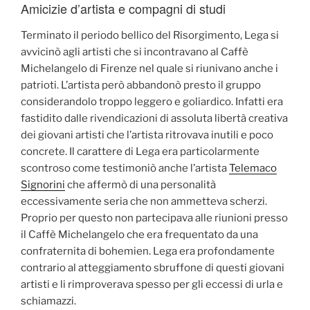
Amicizie d’artista e compagni di studi
Terminato il periodo bellico del Risorgimento, Lega si
avvicinò agli artisti che si incontravano al Caffè
Michelangelo di Firenze nel quale si riunivano anche i
patrioti. L’artista però abbandonò presto il gruppo
considerandolo troppo leggero e goliardico. Infatti era
fastidito dalle rivendicazioni di assoluta libertà creativa
dei giovani artisti che l’artista ritrovava inutili e poco
concrete. Il carattere di Lega era particolarmente
scontroso come testimoniò anche l’artista
Telemaco
Signorini
che affermò di una personalità
eccessivamente seria che non ammetteva scherzi.
Proprio per questo non partecipava alle riunioni presso
il Caffè Michelangelo che era frequentato da una
confraternita di bohemien. Lega era profondamente
contrario al atteggiamento sbruffone di questi giovani
artisti e li rimproverava spesso per gli eccessi di urla e
schiamazzi.