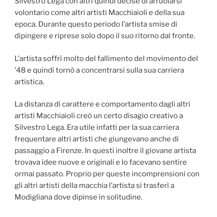
Silvestro Lega con altri quindi decise di arruolarsi
volontario come altri artisti Macchiaioli e della sua
epoca. Durante questo periodo l’artista smise di
dipingere e riprese solo dopo il suo ritorno dal fronte.
L’artista soffrì molto del fallimento del movimento del
’48 e quindi tornò a concentrarsi sulla sua carriera
artistica.
La distanza di carattere e comportamento dagli altri
artisti Macchiaioli creò un certo disagio creativo a
Silvestro Lega. Era utile infatti per la sua carriera
frequentare altri artisti che giungevano anche di
passaggio a Firenze. In questi inoltre il giovane artista
trovava idee nuove e originali e lo facevano sentire
ormai passato. Proprio per queste incomprensioni con
gli altri artisti della macchia l’artista si trasferì a
Modigliana dove dipinse in solitudine.