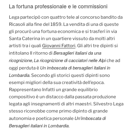
La fortuna professionale e le commissioni
Lega partecipò con quattro tele al concorso bandito da
Ricasoli alla fine del 1859. La vendita di una di queste
gli procurò una fortuna economica e si trasferì in via
Santa Caterina in un quartiere vissuto da molti altri
artisti tra i quali
Giovanni Fattori
. Gli altri tre dipinti si
Bersaglieri italiani da una
intitolano Il ritorno di
ricognizione
La ricognizione di cacciatori nelle Alpi
,
che ad
Un imboscata di bersaglieri italiani in
oggi perduta è
Lombardia
. Secondo gli storici questi dipinti sono
esempi migliori della sua creatività dell’epoca.
Rappresentano Infatti un grande equilibrio
compositivo è un distacco dalla passata produzione
legata agli insegnamenti di altri maestri. Silvestro Lega
stesso riconobbe come primo dipinto di grande
Un’imboscata di
autonomia e poetica personale
Bersaglieri italiani in Lombardia
.