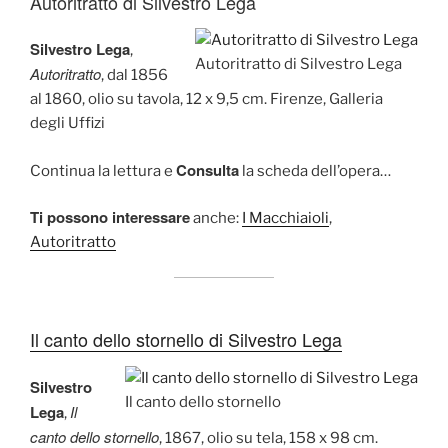
Autoritratto di Silvestro Lega
Silvestro Lega
,
Autoritratto di Silvestro Lega
Autoritratto
, dal 1856
al 1860, olio su tavola, 12 x 9,5 cm. Firenze, Galleria
degli Uffizi
Consulta
Continua la lettura e
la scheda dell’opera…
Ti possono interessare
anche:
I Macchiaioli
,
Autoritratto
Il canto dello stornello di Silvestro Lega
Silvestro
Il canto dello stornello
Lega
Il
,
canto dello stornello
, 1867, olio su tela, 158 x 98 cm.