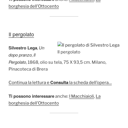
borghesia dell’Ottocento
Il pergolato
Silvestro Lega
Un
,
Il pergolato
dopo pranzo
Il
,
Pergolato
, 1868, olio su tela, 75 X 93,5 cm. Milano,
Pinacoteca di Brera
Consulta
Continua la lettura e
la scheda dell’opera…
Ti possono interessare
anche:
I Macchiaioli
,
La
borghesia dell’Ottocento