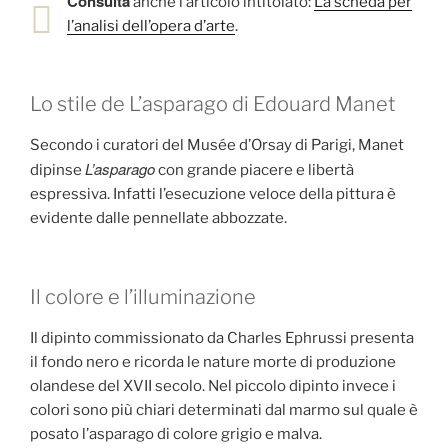
Consulta
anche l’articolo intitolato:
La scheda per
l’analisi dell’opera d’arte
.
Lo stile de L’asparago di Edouard Manet
Secondo i curatori del Musée d’Orsay di Parigi, Manet
L’asparago
dipinse
con grande piacere e libertà
espressiva. Infatti l’esecuzione veloce della pittura è
evidente dalle pennellate abbozzate.
Il colore e l’illuminazione
Il dipinto commissionato da Charles Ephrussi presenta
il fondo nero e ricorda le nature morte di produzione
olandese del XVII secolo. Nel piccolo dipinto invece i
colori sono più chiari determinati dal marmo sul quale è
posato l’asparago di colore grigio e malva.