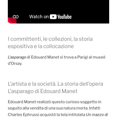
I committenti, le collezioni, la storia
espositiva e la collocazione
L’asparago
di Edouard Manet si trova a Parigi al museé
d’Orsay.
L’artista e la società. La storia dell’opera
L’asparago di Edouard Manet
Edouard Manet realizzò questo curioso soggetto in
seguito alla vendita di una sua natura morta. Infatti
Un mazzo di
Charles Ephrussi acquistò la tela intitolata