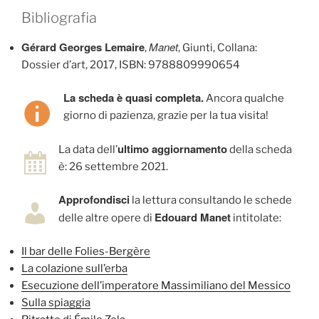
Bibliografia
Gérard Georges Lemaire
Manet
,
, Giunti, Collana:
Dossier d’art, 2017, ISBN: 9788809990654
La scheda è quasi completa.
Ancora qualche
giorno di pazienza, grazie per la tua visita!
ultimo aggiornamento
La data dell’
della scheda
è: 26 settembre 2021.
Approfondisci
la lettura consultando le schede
Edouard Manet
delle altre opere di
intitolate:
Il bar delle Folies-Bergère
La colazione sull’erba
Esecuzione dell’imperatore Massimiliano del Messico
Sulla spiaggia