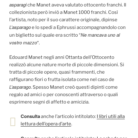
asparagi
che Manet aveva valutato ottocento franchi. Il
collezionista però inviò a Manet 1000 franchi. Così
l’artista, noto per il suo carattere originale, dipinse
L’asparago
e lo spedì a Ephrussi accompagnandolo con
Ne mancava uno al
un biglietto sul quale era scritto “
vostro mazzo
“.
Edouard Manet negli anni Ottanta dell’Ottocento
realizzò alcune nature morte di piccole dimensioni. Si
tratta di piccole opere, quasi frammenti, che
raffigurano fiori o frutta isolata come nel caso de
L’asparago
. Spesso Manet creò questi dipinti come
regalo ad amici o per conoscenti attraverso o quali
esprimere segni di affetto e amicizia.
Consulta
anche l’articolo intitolato:
I libri utili alla
lettura dell’opera d’arte
.