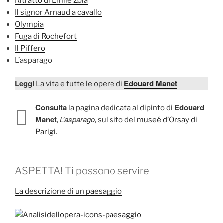
Ritratto di Émile Zola
Il signor Arnaud a cavallo
Olympia
Fuga di Rochefort
Il Piffero
L’asparago
Leggi
Edouard Manet
La vita e tutte le opere di
Consulta
Edouard
la pagina dedicata al dipinto di
Manet
L’asparago
,
, sul sito del
museé d’Orsay di
Parigi
.
ASPETTA! Ti possono servire
La descrizione di un paesaggio