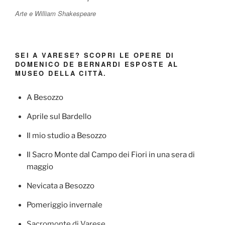
Arte e William Shakespeare
SEI A VARESE? SCOPRI LE OPERE DI
DOMENICO DE BERNARDI ESPOSTE AL
MUSEO DELLA CITTÀ.
A Besozzo
Aprile sul Bardello
Il mio studio a Besozzo
Il Sacro Monte dal Campo dei Fiori in una sera di
maggio
Nevicata a Besozzo
Pomeriggio invernale
Sacromonte di Varese