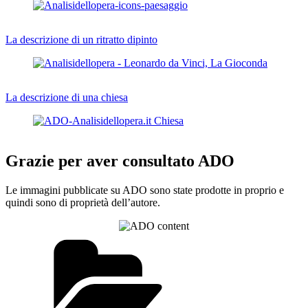
La descrizione di un ritratto dipinto
La descrizione di una chiesa
Grazie per aver consultato ADO
Le immagini pubblicate su ADO sono state prodotte in proprio e
quindi sono di proprietà dell’autore.
Categorie