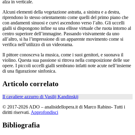
alza in verticale.
Alcuni elementi della vegetazione astratta, a sinistra e a destra,
riprendono lo stesso orientamento come quelli del primo piano che
con andamenti sinuosi e curvi ascendono verso l’alto. Gli uccelli
gialli si dispongono infine su una ellisse virtuale che ruota intorno al
centro superiore dell’immagine. Passando visivamente da uno
all’altro, si ha l’impressione di un apparente movimento come si
verifica nell’utilizzo di un videorama.
Il pittore conosceva la musica, come i suoi genitori, e suonava il
violino. Questa sua passione si ritrova nella composizione delle sue
opere. I piccoli uccelli gialli sembrano infatti note acute nell’insieme
di una figurazione sinfonica.
Articolo correlato
Il cavaliere azzurro di Vasilij Kandinskij
© 2017-2026 ADO – analisidellopera.it di Marco Rabino- Tutti i
diritti riservati.
Approfondisci
Bibliografia