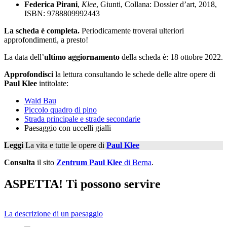
Federica Pirani
,
Klee
, Giunti, Collana: Dossier d’art, 2018,
ISBN: 9788809992443
La scheda è completa.
Periodicamente troverai ulteriori
approfondimenti, a presto!
La data dell’
ultimo aggiornamento
della scheda è: 18 ottobre 2022.
Approfondisci
la lettura consultando le schede delle altre opere di
Paul Klee
intitolate:
Wald Bau
Piccolo quadro di pino
Strada principale e strade secondarie
Paesaggio con uccelli gialli
Leggi
La vita e tutte le opere di
Paul Klee
Consulta
il sito
Zentrum Paul Klee
di Berna
.
ASPETTA! Ti possono servire
La descrizione di un paesaggio