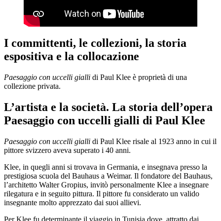
I committenti, le collezioni, la storia
espositiva e la collocazione
Paesaggio con uccelli gialli
di Paul Klee è proprietà di una
collezione privata.
L’artista e la società. La storia dell’opera
Paesaggio con uccelli gialli di Paul Klee
Paesaggio con uccelli gialli
di Paul Klee risale al 1923 anno in cui il
pittore svizzero aveva superato i 40 anni.
Klee, in quegli anni si trovava in Germania, e insegnava presso la
prestigiosa scuola del Bauhaus a Weimar. Il fondatore del Bauhaus,
l’architetto Walter Gropius, invitò personalmente Klee a insegnare
rilegatura e in seguito pittura. Il pittore fu considerato un valido
insegnante molto apprezzato dai suoi allievi.
Per Klee fu determinante il viaggio in Tunisia dove, attratto dai