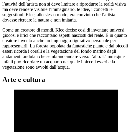
l’attività dell’artista non si deve limitare a riprodurre la realtà visiva
ma deve rendere visibile l’immaginario, le idee, i concetti le
suggestioni. Klee, allo stesso modo, era convinto che l’artista
dovesse ricreare la natura e non imitarla.
Come un creatore di mondi, Klee decise così di inventare universi
giocosi e lirici che raccontano aspetti nascosti del reale. E in quanto
creatore inventò anche un linguaggio figurativo personale per
rappresentarli. La foresta popolata da fantastiche piante e dai piccoli
esseri ricorda i coralli e la vegetazione del fondo marino dagli
andamenti ondulati che sembrano andare verso l’alto. L’immagine
infatti può ricordare un acquario nel quale i piccoli esseri e la
vegetazione sono avvolti dall’acqua.
Arte e cultura