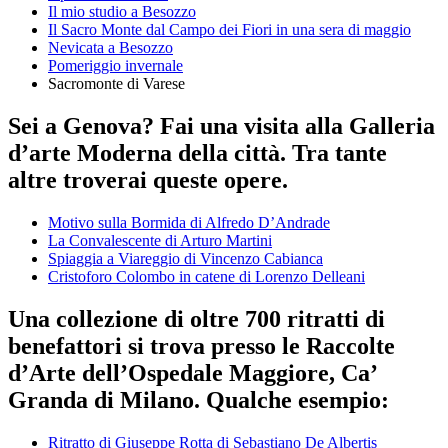
Il mio studio a Besozzo
Il Sacro Monte dal Campo dei Fiori in una sera di maggio
Nevicata a Besozzo
Pomeriggio invernale
Sacromonte di Varese
Sei a Genova? Fai una visita alla Galleria
d’arte Moderna della città. Tra tante
altre troverai queste opere.
Motivo sulla Bormida di Alfredo D’Andrade
La Convalescente di Arturo Martini
Spiaggia a Viareggio di Vincenzo Cabianca
Cristoforo Colombo in catene di Lorenzo Delleani
Una collezione di oltre 700 ritratti di
benefattori si trova presso le Raccolte
d’Arte dell’Ospedale Maggiore, Ca’
Granda di Milano. Qualche esempio:
Ritratto di Giuseppe Rotta di Sebastiano De Albertis