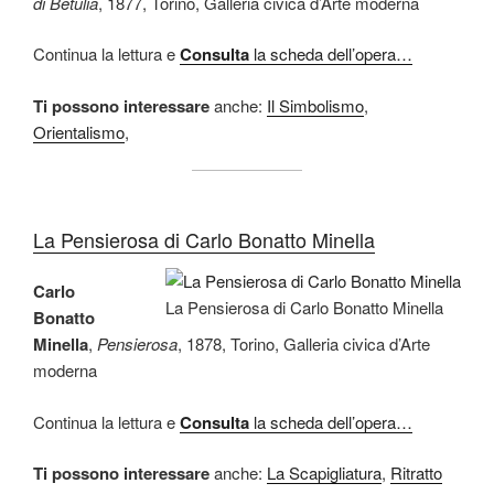
di Betulia
, 1877, Torino, Galleria civica d’Arte moderna
Continua la lettura e
Consulta
la scheda dell’opera…
Ti possono interessare
anche:
Il Simbolismo
,
Orientalismo
,
La Pensierosa di Carlo Bonatto Minella
Carlo
La Pensierosa di Carlo Bonatto Minella
Bonatto
Minella
,
Pensierosa
, 1878, Torino, Galleria civica d’Arte
moderna
Continua la lettura e
Consulta
la scheda dell’opera…
Ti possono interessare
anche:
La Scapigliatura
,
Ritratto