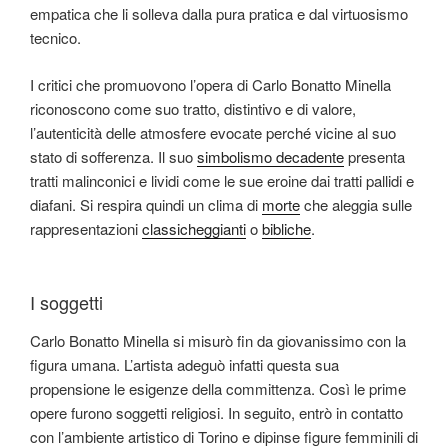
empatica che li solleva dalla pura pratica e dal virtuosismo
tecnico.
I critici che promuovono l’opera di Carlo Bonatto Minella
riconoscono come suo tratto, distintivo e di valore,
l’autenticità delle atmosfere evocate perché vicine al suo
stato di sofferenza. Il suo
simbolismo decadente
presenta
tratti malinconici e lividi come le sue eroine dai tratti pallidi e
diafani. Si respira quindi un clima di
morte
che aleggia sulle
rappresentazioni
classicheggianti
o
bibliche
.
I soggetti
Carlo Bonatto Minella si misurò fin da giovanissimo con la
figura umana. L’artista adeguò infatti questa sua
propensione le esigenze della committenza. Così le prime
opere furono soggetti religiosi. In seguito, entrò in contatto
con l’ambiente artistico di Torino e dipinse figure femminili di