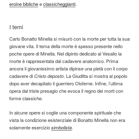
eroine bibliche
e
classicheggianti
.
I temi
Carlo Bonatto Minella si misurò con la morte per tutta la sua
giovane vita. Il tema della morte è spesso presente nello
poche opere di Minella. Nel dipinto dedicato al Vesalio la
morte è rappresentata dal cadavere anatomico. Prima
ancora il giovanissimo artista dipinse una pietà con il corpo
cadavere di
Cristo deposto
. La Giuditta si mostra al popolo
dopo aver decapitato il guerriero Oloferne. Infine, l’ultima
opera dal triste presagio che evoca il regno dei morti con
forme classiche.
In alcune opere si coglie una componente spirituale che
vista la condizione esistenziale di Bonatto Minella non era
solamente esercizio
simbolista
.