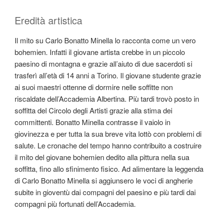
Eredità artistica
Il mito su Carlo Bonatto Minella lo racconta come un vero
bohemien. Infatti il giovane artista crebbe in un piccolo
paesino di montagna e grazie all’aiuto di due sacerdoti si
trasferì all’età di 14 anni a Torino. Il giovane studente grazie
ai suoi maestri ottenne di dormire nelle soffitte non
riscaldate dell’Accademia Albertina. Più tardi trovò posto in
soffitta del Circolo degli Artisti grazie alla stima dei
committenti. Bonatto Minella contrasse il vaiolo in
giovinezza e per tutta la sua breve vita lottò con problemi di
salute. Le cronache del tempo hanno contribuito a costruire
il mito del giovane bohemien dedito alla pittura nella sua
soffitta, fino allo sfinimento fisico. Ad alimentare la leggenda
di Carlo Bonatto Minella si aggiunsero le voci di angherie
subite in gioventù dai compagni del paesino e più tardi dai
compagni più fortunati dell’Accademia.