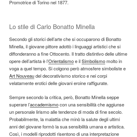
Promotrice di Torino nel 1877.
Lo stile di Carlo Bonatto Minella
Secondo gli storici dell’arte che si occuparono di Bonatto
Minella, il giovane pittore adottò i linguaggi artistici che si
diffonderanno a fine Ottocento. Il tratto distintivo delle ultime
opere dell’artista è l’
Orientalismo
e il
Simbolismo
molto in
voga a quel tempo. Si colgono però atmosfere simboliste e
Art Nouveau
del decorativismo storico e nei corpi
velatamente erotici delle giovani eroine raffigurate.
Sempre secondo la critica, però, Bonatto Minella seppe
superare l’
accademismo
con una sensibilità che aggiunse
un personale lirismo alle tendenze di moda di fine secolo.
Probabilmente, la malattia che minò la salute degli ultimi
anni del giovane formò la sua sensibilità umana e artistica.
Così, i modelli riprodotti risentono di una interpretazione