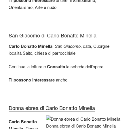
Ti possono interessare
anche:
Il Simbolismo
,
Orientalismo
,
Arte e nudo
San Giacomo di Carlo Bonatto Minella
Carlo Bonatto Minella
,
San Giacomo
, data, Cuorgnè,
località Salto, chiesa di parrocchiale
Continua la lettura e
Consulta
la scheda dell’opera…
Ti possono interessare
anche:
Donna ebrea di Carlo Bonatto Minella
Carlo Bonatto
Donna ebrea di Carlo Bonatto Minella
Minella
,
Donna