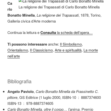
Ca
La religione dei Trapassati di Carlo Bonatto Minella
rlo
Bonatto Minella
,
La religione dei Trapassati
, 1878, Torino,
Galleria civica d’Arte moderna
Continua la lettura e
Consulta
la scheda dell’opera…
Ti possono interessare
anche:
Il Simbolismo
,
Orientalismo
,
Il Classicismo
,
Arte e spiritualità
,
La morte
nell’arte
Bibliografia
Angelo Paviolo
,
Carlo Bonatto Minella da Frassinetto C.
pittore
, GS Editrice (1 luglio 2000, ISBN-10 ‏ : ‎ 8887374600
ISBN-13 ‏ : ‎ 978-8887374605
Carlo Bonatto Minella, oltre il corpo… l’anima
. Premio