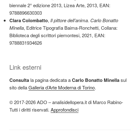
biennale 2° edizione 2013, Lizea Arte, 2013, EAN:
9788896630303
Clara Colombatto
,
Il pittore dell’anima. Carlo Bonatto
Minella
, Editrice Tipografia Baima-Ronchetti, Collana:
Biblioteca degli scrittori piemontesi, 2021, EAN:
9788831934626
Link esterni
Consulta
la pagina dedicata a
Carlo Bonatto Minella
sul
sito della
Galleria d’Arte Moderna di Torino
.
© 2017-2026 ADO – analisidellopera.it di Marco Rabino-
Tutti i diritti riservati.
Approfondisci