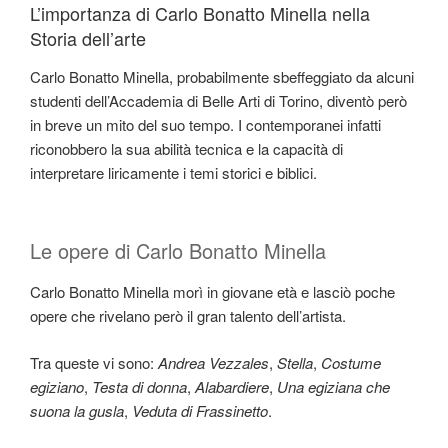
L’importanza di Carlo Bonatto Minella nella
Storia dell’arte
Carlo Bonatto Minella, probabilmente sbeffeggiato da alcuni
studenti dell’Accademia di Belle Arti di Torino, diventò però
in breve un mito del suo tempo. I contemporanei infatti
riconobbero la sua abilità tecnica e la capacità di
interpretare liricamente i temi storici e biblici.
Le opere di Carlo Bonatto Minella
Carlo Bonatto Minella morì in giovane età e lasciò poche
opere che rivelano però il gran talento dell’artista.
Tra queste vi sono:
Andrea Vezzales
,
Stella
,
Costume
egiziano
,
Testa di donna
,
Alabardiere
,
Una egiziana che
suona la gusla
,
Veduta di Frassinetto
.