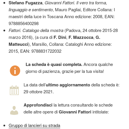
Stefano Fugazza
,
Giovanni Fattori. Il vero tra forma,
linguaggio e sentimento
, Mauro Pagliai, Editore Collana: I
maestri della luce in Toscana Anno edizione: 2008, EAN:
9788856400298
Fattori. Catalogo della mostra
(Padova, 24 ottobre 2015-28
marzo 2016), (a cura di
F. Dini
,
F. Mazzocca
,
G.
Matteucci
), Marsilio, Collana: Cataloghi Anno edizione:
2015, EAN: 9788831722032
La scheda è quasi completa.
Ancora qualche
giorno di pazienza, grazie per la tua visita!
La data dell’
ultimo aggiornamento
della scheda è:
29 ottobre 2021.
Approfondisci
la lettura consultando le schede
delle altre opere di
Giovanni Fattori
intitolate:
Gruppo di lancieri su strada