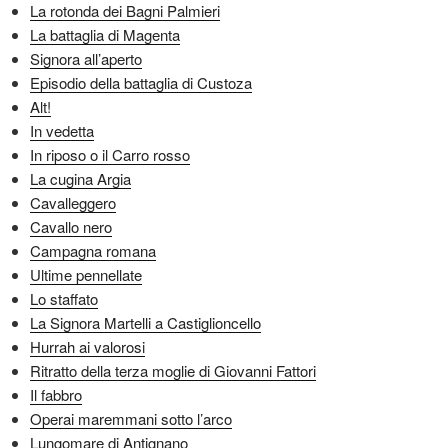
La rotonda dei Bagni Palmieri
La battaglia di Magenta
Signora all’aperto
Episodio della battaglia di Custoza
Alt!
In vedetta
In riposo o il Carro rosso
La cugina Argia
Cavalleggero
Cavallo nero
Campagna romana
Ultime pennellate
Lo staffato
La Signora Martelli a Castiglioncello
Hurrah ai valorosi
Ritratto della terza moglie di Giovanni Fattori
Il fabbro
Operai maremmani sotto l’arco
Lungomare di Antignano