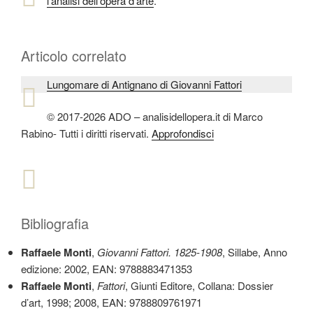
l’analisi dell’opera d’arte
.
Articolo correlato
Lungomare di Antignano di Giovanni Fattori
© 2017-2026 ADO – analisidellopera.it di Marco
Rabino- Tutti i diritti riservati.
Approfondisci
Bibliografia
Raffaele Monti
,
Giovanni Fattori. 1825-1908
, Sillabe, Anno
edizione: 2002, EAN: 9788883471353
Raffaele Monti
,
Fattori
, Giunti Editore, Collana: Dossier
d’art, 1998; 2008, EAN: 9788809761971