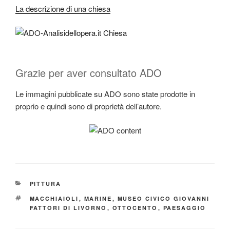
La descrizione di una chiesa
Grazie per aver consultato ADO
Le immagini pubblicate su ADO sono state prodotte in
proprio e quindi sono di proprietà dell’autore.
CATEGORIE
PITTURA
TAG
MACCHIAIOLI
,
MARINE
,
MUSEO CIVICO GIOVANNI
FATTORI DI LIVORNO
,
OTTOCENTO
,
PAESAGGIO