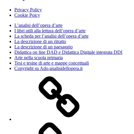
Privacy Policy
Cookie Poicy
L’analisi dell’opera d’arte
I libri utili alla lettura dell’opera d’arte
La scheda per l’analisi dell’opera d’arte
La descrizione di un ritratto
La descrizione di un paesaggio
Didattica on line DAD e Didattica Digitale integrata DDI
Arte nella scuola primaria
Tesi e tesine di arte e mappe concettuali
Copyright su Ado-analisidellopera.it
Privacy
Policy
Cookie
Poicy