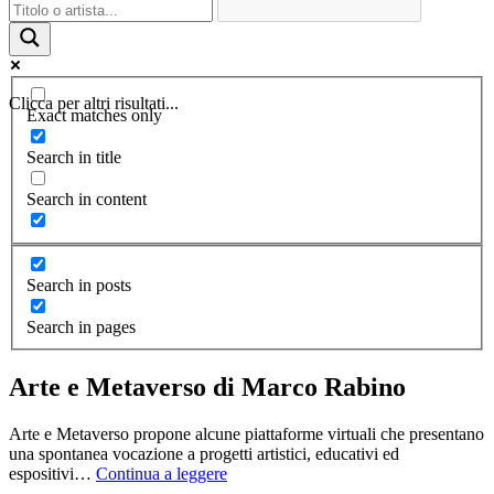
Clicca per altri risultati...
Exact matches only
Search in title
Search in content
Search in posts
Search in pages
Arte e Metaverso di Marco Rabino
Arte e Metaverso propone alcune piattaforme virtuali che presentano
una spontanea vocazione a progetti artistici, educativi ed
espositivi…
Continua a leggere