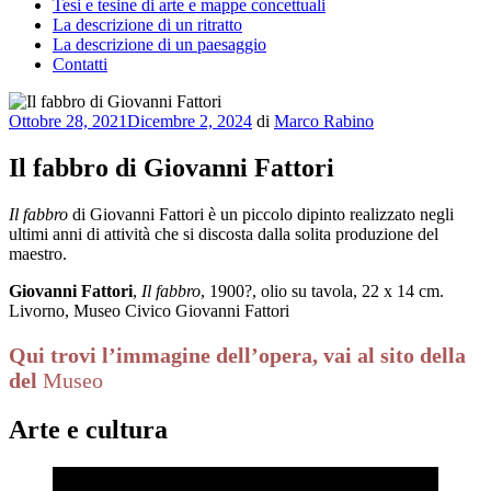
Tesi e tesine di arte e mappe concettuali
La descrizione di un ritratto
La descrizione di un paesaggio
Contatti
Pubblicato
Ottobre 28, 2021
Dicembre 2, 2024
di
Marco Rabino
il
Il fabbro di Giovanni Fattori
Il fabbro
di Giovanni Fattori è un piccolo dipinto realizzato negli
ultimi anni di attività che si discosta dalla solita produzione del
maestro.
Giovanni Fattori
,
Il fabbro
, 1900?, olio su tavola, 22 x 14 cm.
Livorno, Museo Civico Giovanni Fattori
Qui trovi l’immagine dell’opera, vai al sito della
del
Museo
Arte e cultura