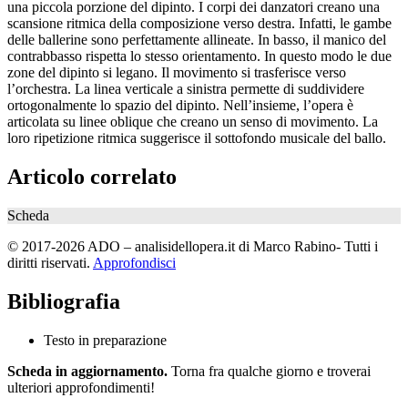
una piccola porzione del dipinto. I corpi dei danzatori creano una
scansione ritmica della composizione verso destra. Infatti, le gambe
delle ballerine sono perfettamente allineate. In basso, il manico del
contrabbasso rispetta lo stesso orientamento. In questo modo le due
zone del dipinto si legano. Il movimento si trasferisce verso
l’orchestra. La linea verticale a sinistra permette di suddividere
ortogonalmente lo spazio del dipinto. Nell’insieme, l’opera è
articolata su linee oblique che creano un senso di movimento. La
loro ripetizione ritmica suggerisce il sottofondo musicale del ballo.
Articolo correlato
Scheda
© 2017-2026 ADO – analisidellopera.it di Marco Rabino- Tutti i
diritti riservati.
Approfondisci
Bibliografia
Testo in preparazione
Scheda in aggiornamento.
Torna fra qualche giorno e troverai
ulteriori approfondimenti!