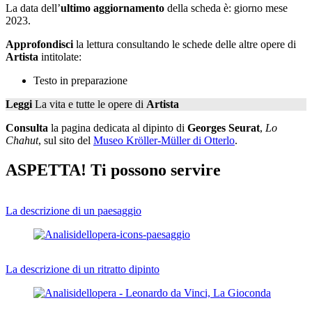
La data dell’
ultimo aggiornamento
della scheda è: giorno mese
2023.
Approfondisci
la lettura consultando le schede delle altre opere di
Artista
intitolate:
Testo in preparazione
Leggi
La vita e tutte le opere di
Artista
Consulta
la pagina dedicata al dipinto di
Georges Seurat
,
Lo
Chahut
, sul sito del
Museo Kröller-Müller di Otterlo
.
ASPETTA! Ti possono servire
La descrizione di un paesaggio
La descrizione di un ritratto dipinto