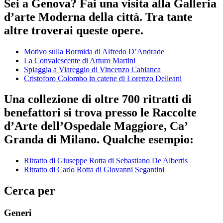
Sei a Genova? Fai una visita alla Galleria
d’arte Moderna della città. Tra tante
altre troverai queste opere.
Motivo sulla Bormida di Alfredo D’Andrade
La Convalescente di Arturo Martini
Spiaggia a Viareggio di Vincenzo Cabianca
Cristoforo Colombo in catene di Lorenzo Delleani
Una collezione di oltre 700 ritratti di
benefattori si trova presso le Raccolte
d’Arte dell’Ospedale Maggiore, Ca’
Granda di Milano. Qualche esempio:
Ritratto di Giuseppe Rotta di Sebastiano De Albertis
Ritratto di Carlo Rotta di Giovanni Segantini
Cerca per
Generi