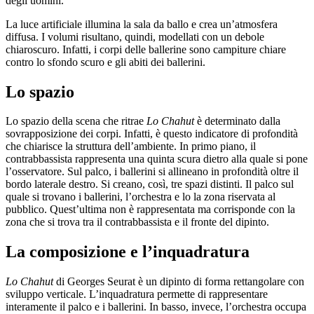
degli uomini.
La luce artificiale illumina la sala da ballo e crea un’atmosfera
diffusa. I volumi risultano, quindi, modellati con un debole
chiaroscuro. Infatti, i corpi delle ballerine sono campiture chiare
contro lo sfondo scuro e gli abiti dei ballerini.
Lo spazio
Lo spazio della scena che ritrae
Lo Chahut
è determinato dalla
sovrapposizione dei corpi. Infatti, è questo indicatore di profondità
che chiarisce la struttura dell’ambiente. In primo piano, il
contrabbassista rappresenta una quinta scura dietro alla quale si pone
l’osservatore. Sul palco, i ballerini si allineano in profondità oltre il
bordo laterale destro. Si creano, così, tre spazi distinti. Il palco sul
quale si trovano i ballerini, l’orchestra e lo la zona riservata al
pubblico. Quest’ultima non è rappresentata ma corrisponde con la
zona che si trova tra il contrabbassista e il fronte del dipinto.
La composizione e l’inquadratura
Lo Chahut
di Georges Seurat è un dipinto di forma rettangolare con
sviluppo verticale. L’inquadratura permette di rappresentare
interamente il palco e i ballerini. In basso, invece, l’orchestra occupa