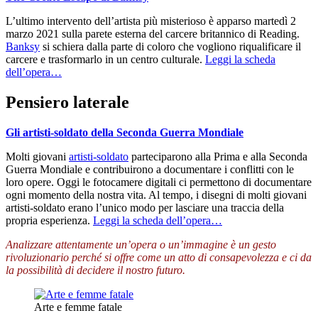
L’ultimo intervento dell’artista più misterioso è apparso martedì 2
marzo 2021 sulla parete esterna del carcere britannico di Reading.
Banksy
si schiera dalla parte di coloro che vogliono riqualificare il
carcere e trasformarlo in un centro culturale.
Leggi la scheda
dell’opera…
Pensiero laterale
Gli artisti-soldato della Seconda Guerra Mondiale
Molti giovani
artisti-soldato
parteciparono alla Prima e alla Seconda
Guerra Mondiale e contribuirono a documentare i conflitti con le
loro opere. Oggi le fotocamere digitali ci permettono di documentare
ogni momento della nostra vita. Al tempo, i disegni di molti giovani
artisti-soldato erano l’unico modo per lasciare una traccia della
propria esperienza.
Leggi la scheda dell’opera…
Analizzare attentamente un’opera o un’immagine è un gesto
rivoluzionario perché si offre come un atto di consapevolezza e ci da
la possibilità di decidere il nostro futuro.
Arte e femme fatale