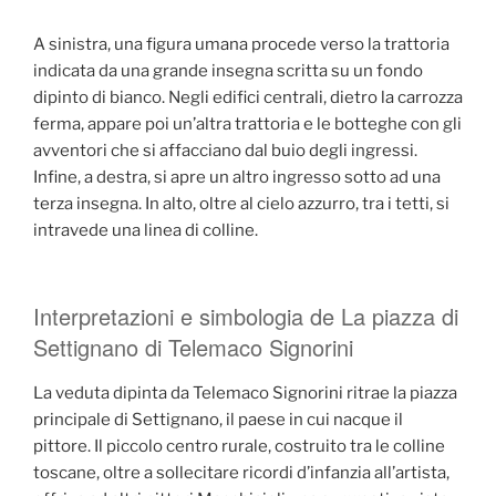
A sinistra, una figura umana procede verso la trattoria
indicata da una grande insegna scritta su un fondo
dipinto di bianco. Negli edifici centrali, dietro la carrozza
ferma, appare poi un’altra trattoria e le botteghe con gli
avventori che si affacciano dal buio degli ingressi.
Infine, a destra, si apre un altro ingresso sotto ad una
terza insegna. In alto, oltre al cielo azzurro, tra i tetti, si
intravede una linea di colline.
Interpretazioni e simbologia de La piazza di
Settignano di Telemaco Signorini
La veduta dipinta da Telemaco Signorini ritrae la piazza
principale di Settignano, il paese in cui nacque il
pittore. Il piccolo centro rurale, costruito tra le colline
toscane, oltre a sollecitare ricordi d’infanzia all’artista,