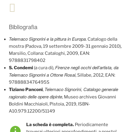
Bibliografia
Telemaco Signorini e la pittura in Europa
. Catalogo della
mostra (Padova, 19 settembre 2009-31 gennaio 2010),
Marsilio, Collana: Cataloghi, 2009, EAN:
9788831798402
Firenze negli occhi dell’artista, da
S. Condemi
(a cura di),
Telemaco Signorini a Ottone Rosai
, Sillabe, 2012, EAN:
9788883476495S
Telemaco Signorini, Catalogo generale
Tiziano Panconi
,
ragionato delle opere dipinte
, Museo archives Giovanni
Boldini Macchiaioli, Pistoia, 2019, ISBN-
A10.979.12200/51149
La scheda è completa.
Periodicamente
troverai ulteriori approfondimenti, a presto!