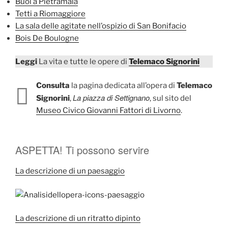
Buoi a Pietramala
Tetti a Riomaggiore
La sala delle agitate nell’ospizio di San Bonifacio
Bois De Boulogne
Leggi
La vita e tutte le opere di
Telemaco Signorini
Consulta
la pagina dedicata all’opera di
Telemaco
La piazza di Settignano
Signorini
,
, sul sito del
Museo Civico Giovanni Fattori di Livorno
.
ASPETTA! Ti possono servire
La descrizione di un paesaggio
La descrizione di un ritratto dipinto