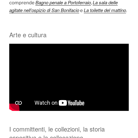
Bagno penale a Portoferraio
La sala delle
comprende
,
agitate nell’ospizio di San Bonifacio
La toilette del mattino
e
.
Arte e cultura
I committenti, le collezioni, la storia
espositiva e la collocazione