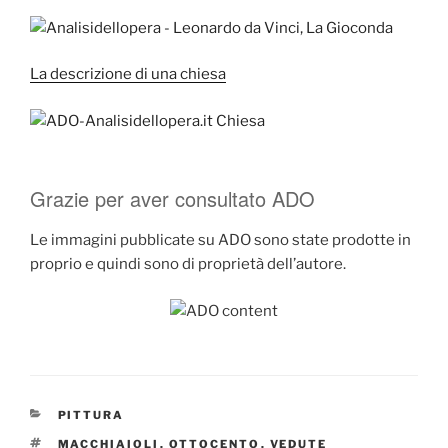
La descrizione di una chiesa
Grazie per aver consultato ADO
Le immagini pubblicate su ADO sono state prodotte in
proprio e quindi sono di proprietà dell’autore.
CATEGORIE
PITTURA
TAG
MACCHIAIOLI
,
OTTOCENTO
,
VEDUTE