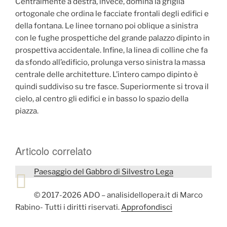
Centralmente a destra, invece, domina la griglia
ortogonale che ordina le facciate frontali degli edifici e
della fontana. Le linee tornano poi oblique a sinistra
con le fughe prospettiche del grande palazzo dipinto in
prospettiva accidentale. Infine, la linea di colline che fa
da sfondo all’edificio, prolunga verso sinistra la massa
centrale delle architetture. L’intero campo dipinto è
quindi suddiviso su tre fasce. Superiormente si trova il
cielo, al centro gli edifici e in basso lo spazio della
piazza.
Articolo correlato
Paesaggio del Gabbro di Silvestro Lega
© 2017-2026 ADO – analisidellopera.it di Marco
Rabino- Tutti i diritti riservati.
Approfondisci