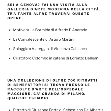
SEI A GENOVA? FAI UNA VISITA ALLA
GALLERIA D’ARTE MODERNA DELLA CITTÀ.
TRA TANTE ALTRE TROVERAI QUESTE
OPERE.
Motivo sulla Bormida di Alfredo D’Andrade
La Convalescente di Arturo Martini
Spiaggia a Viareggio di Vincenzo Cabianca
Cristoforo Colombo in catene di Lorenzo Delleani
UNA COLLEZIONE DI OLTRE 700 RITRATTI
DI BENEFATTORI SI TROVA PRESSO LE
RACCOLTE D’ARTE DELL’OSPEDALE
MAGGIORE, CA’ GRANDA DI MILANO.
QUALCHE ESEMPIO:
Ritratto di Giuseppe Rotta di Sebastiano De Albertis