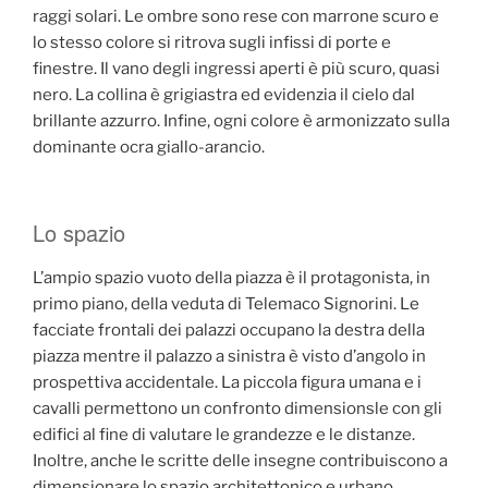
raggi solari. Le ombre sono rese con marrone scuro e
lo stesso colore si ritrova sugli infissi di porte e
finestre. Il vano degli ingressi aperti è più scuro, quasi
nero. La collina è grigiastra ed evidenzia il cielo dal
brillante azzurro. Infine, ogni colore è armonizzato sulla
dominante ocra giallo-arancio.
Lo spazio
L’ampio spazio vuoto della piazza è il protagonista, in
primo piano, della veduta di Telemaco Signorini. Le
facciate frontali dei palazzi occupano la destra della
piazza mentre il palazzo a sinistra è visto d’angolo in
prospettiva accidentale. La piccola figura umana e i
cavalli permettono un confronto dimensionsle con gli
edifici al fine di valutare le grandezze e le distanze.
Inoltre, anche le scritte delle insegne contribuiscono a
dimensionare lo spazio architettonico e urbano.