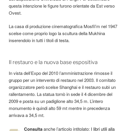
questa intenzione le figure furono orientate da Est verso
Ovest.
La casa di produzione cinematografica Mosfil’m nel 1947
scelse come proprio logo la scultura della Mukhina
inserendolo in tutti i titoli di testa.
Il restauro e la nuova base espositiva
In vista dell’Expo del 2010 l’amministrazione rimosse il
gruppo per un intervento di restauro nel 2003. Il comitato
organizzatore però scelse Shanghai e il restauro subì un
rallentamento. La statua tornò in sede il 4 dicembre del
2009 e posta su un padiglione alto 34,5 m. L’intero
monumento è quindi alto 59 mt mentre in precedenza
arrivava a 34,5 mt.
Consulta
anche l’articolo intitolato:
I libri utili alla