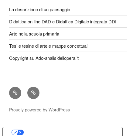
La descrizione di un paesaggio
Didattica on line DAD e Didattica Digitale integrata DDI
Arte nella scuola primaria
Tesi e tesine di arte e mappe concettuali
Copyright su Ado-analisidellopera.it
Privacy
Cookie
Policy
Poicy
Proudly powered by WordPress
Le tue preferenze relative alla privacy