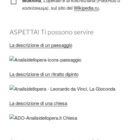
Mukhina
,
L’operaio e la kolchoziana
(Рабо́чий и
колхо́зница)
, sul sito del
Wikipedia.ru
.
ASPETTA! Ti possono servire
La descrizione di un paesaggio
La descrizione di un ritratto dipinto
La descrizione di una chiesa