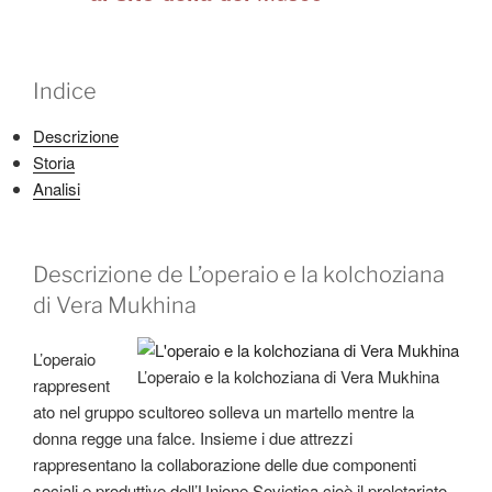
Indice
Descrizione
Storia
Analisi
Descrizione de L’operaio e la kolchoziana
di Vera Mukhina
L’operaio
L’operaio e la kolchoziana di Vera Mukhina
rappresent
ato nel gruppo scultoreo solleva un martello mentre la
donna regge una falce. Insieme i due attrezzi
rappresentano la collaborazione delle due componenti
sociali e produttive dell’Unione Sovietica cioè il proletariato