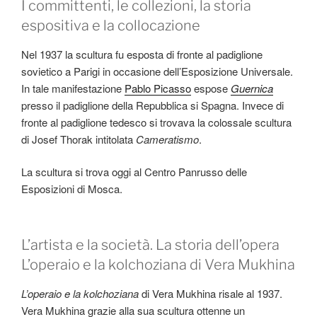
I committenti, le collezioni, la storia
espositiva e la collocazione
Nel 1937 la scultura fu esposta di fronte al padiglione
sovietico a Parigi in occasione dell’Esposizione Universale.
In tale manifestazione
Pablo Picasso
espose
Guernica
presso il padiglione della Repubblica si Spagna. Invece di
fronte al padiglione tedesco si trovava la colossale scultura
di Josef Thorak intitolata
Cameratismo
.
La scultura si trova oggi al Centro Panrusso delle
Esposizioni di Mosca.
L’artista e la società. La storia dell’opera
L’operaio e la kolchoziana di Vera Mukhina
L’operaio e la kolchoziana
di Vera Mukhina risale al 1937.
Vera Mukhina grazie alla sua scultura ottenne un