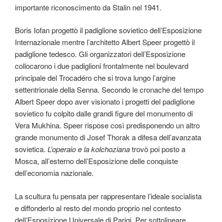
importante riconoscimento da Stalin nel 1941.
Boris Iofan progettò il padiglione sovietico dell’Esposizione
Internazionale mentre l’architetto Albert Speer progettò il
padiglione tedesco. Gli organizzatori dell’Esposizione
collocarono i due padiglioni frontalmente nel boulevard
principale del Trocadéro che si trova lungo l’argine
settentrionale della Senna. Secondo le cronache del tempo
Albert Speer dopo aver visionato i progetti del padiglione
sovietico fu colpito dalle grandi figure del monumento di
Vera Mukhina. Speer rispose così predisponendo un altro
grande monumento di Josef Thorak a difesa dell’avanzata
sovietica.
L’operaio e la kolchoziana
trovò poi posto a
Mosca, all’esterno dell’Esposizione delle conquiste
dell’economia nazionale.
La scultura fu pensata per rappresentare l’ideale socialista
e diffonderlo al resto del mondo proprio nel contesto
dell’Esposizione Universale di Parigi. Per sottolineare