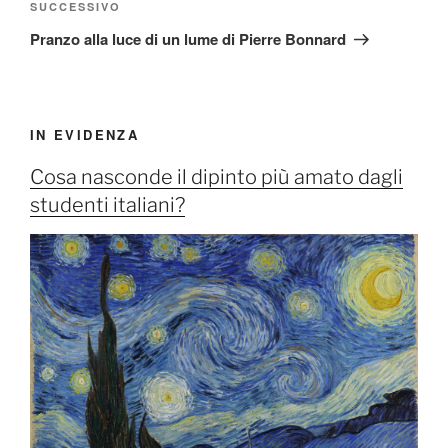
Articolo
SUCCESSIVO
successivo
Pranzo alla luce di un lume di Pierre Bonnard
IN EVIDENZA
Cosa nasconde il dipinto più amato dagli
studenti italiani?