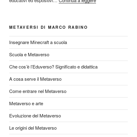
educativi ed espositivi…
Continua a leggere
METAVERSI DI MARCO RABINO
Insegnare Minecraft a scuola
Scuola e Metaverso
Che cos’è l’Eduverso? Significato e didattica
A cosa serve il Metaverso
Come entrare nel Metaverso
Metaverso e arte
Evoluzione del Metaverso
Le origini del Metaverso