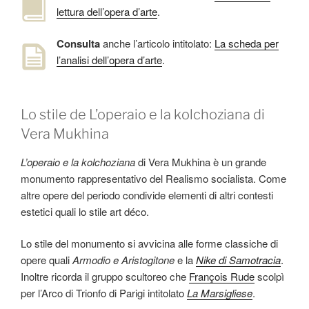
lettura dell’opera d’arte
.
Consulta
anche l’articolo intitolato:
La scheda per
l’analisi dell’opera d’arte
.
Lo stile de L’operaio e la kolchoziana di
Vera Mukhina
L’operaio e la kolchoziana
di Vera Mukhina è un grande
monumento rappresentativo del Realismo socialista. Come
altre opere del periodo condivide elementi di altri contesti
estetici quali lo stile art déco.
Lo stile del monumento si avvicina alle forme classiche di
opere quali
Armodio e Aristogitone
e la
Nike di Samotracia
.
Inoltre ricorda il gruppo scultoreo che
François Rude
scolpì
per l’Arco di Trionfo di Parigi intitolato
La Marsigliese
.