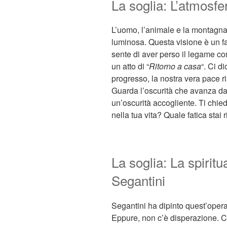
La soglia: L’atmosfer
L’uomo, l’animale e la montagna 
luminosa. Questa visione è un fa
sente di aver perso il legame con
un atto di “
Ritorno a casa
“. Ci d
progresso, la nostra vera pace ris
Guarda l’oscurità che avanza da
un’oscurità accogliente. Ti chied
nella tua vita? Quale fatica stai
La soglia: La spiritu
Segantini
Segantini ha dipinto quest’opera
Eppure, non c’è disperazione. C