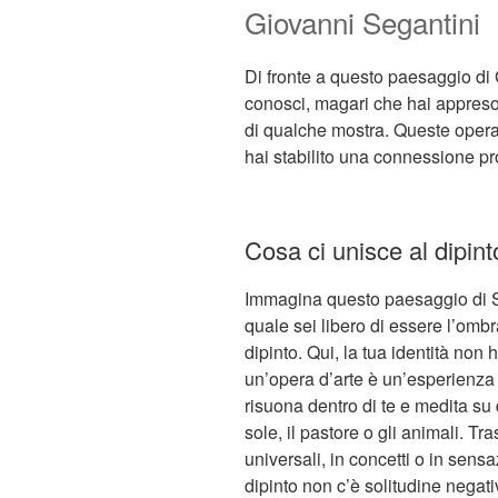
Giovanni Segantini
Di fronte a questo paesaggio di
conosci, magari che hai appreso su
di qualche mostra. Queste operazi
hai stabilito una connessione pr
Cosa ci unisce al dipint
Immagina questo paesaggio di S
quale sei libero di essere l’ombr
dipinto. Qui, la tua identità non
un’opera d’arte è un’esperienza p
risuona dentro di te e medita su
sole, il pastore o gli animali. Tr
universali, in concetti o in sens
dipinto non c’è solitudine negat