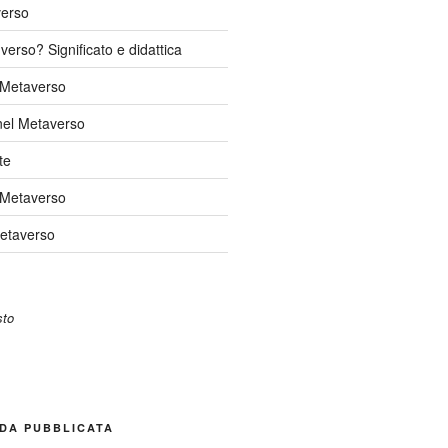
verso
verso? Significato e didattica
l Metaverso
nel Metaverso
te
 Metaverso
Metaverso
DA PUBBLICATA