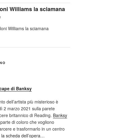
oni Williams la sciamana
e
ANO
cape di Banksy
nto dell’artista più misterioso è
ì 2 marzo 2021 sulla parete
cere britannico di Reading.
Banksy
 parte di coloro che vogliono
 carcere e trasformarlo in un centro
 la scheda dell’opera…