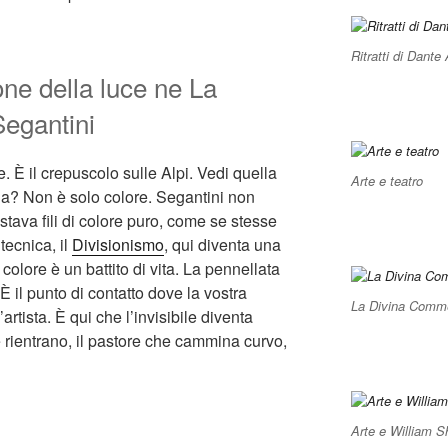
Ritratti di Dante 
one della luce ne La
Segantini
e. È il crepuscolo sulle Alpi. Vedi quella
Arte e teatro
la? Non è solo colore. Segantini non
stava fili di colore puro, come se stesse
tecnica, il
Divisionismo
, qui diventa una
 colore è un battito di vita. La pennellata
È il punto di contatto dove la vostra
La Divina Commed
artista. È qui che l’invisibile diventa
rientrano, il pastore che cammina curvo,
Arte e William 