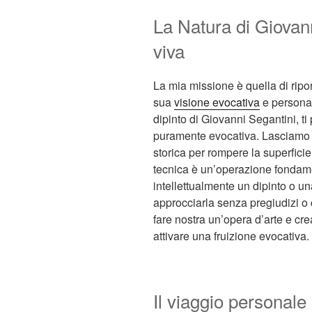
La Natura di Giovan
viva
La mia missione è quella di riport
sua
visione evocativa
e personal
dipinto di Giovanni Segantini, t
puramente evocativa. Lasciamo da
storica per rompere la superficie
tecnica è un’operazione fondam
intellettualmente un dipinto o una
approcciarla senza pregiudizi o 
fare nostra un’opera d’arte e c
attivare una fruizione evocativa.
Il viaggio personale