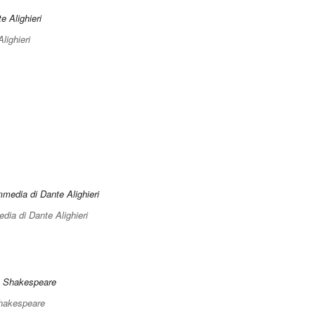
Alighieri
ia di Dante Alighieri
Shakespeare