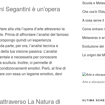
Scuola e Meta
ni Segantini è un’opera
Che cos’è l’Edu
A cosa serve i
are alla vita l’opera d’arte attraverso la
Come entrare 
e. Prima di affrontare l’analisi del famoso
Metaverso e ar
i propongo quindi un’esperienza
 parte, per ora, l’analisi tecnica e
Evoluzione del
 della tua visione passiva. L’analisi
Le origini del 
entale e necessaria per conoscere
 scultura. Inoltre, ci permette di
condizionamenti emotivi. Però, al fine di
reare con essa un legame emotivo, devi
Arte e olocausto
 attraverso La Natura di
ULTIMA SCHE