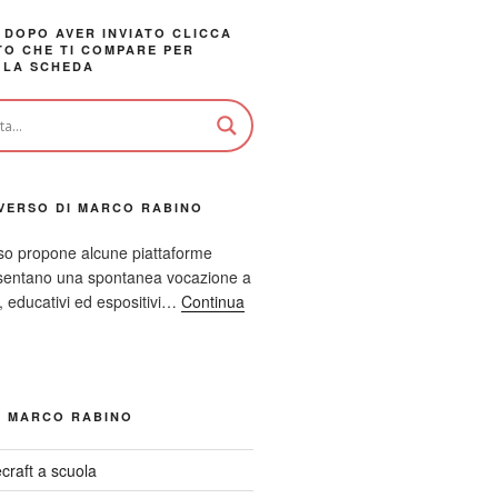
 DOPO AVER INVIATO CLICCA
TO CHE TI COMPARE PER
 LA SCHEDA
VERSO DI MARCO RABINO
so propone alcune piattaforme
resentano una spontanea vocazione a
ci, educativi ed espositivi…
Continua
I MARCO RABINO
craft a scuola