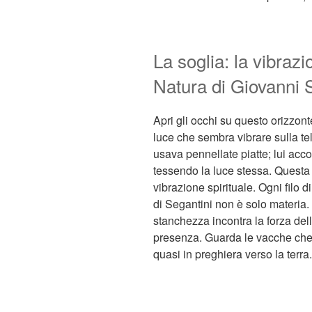
La soglia: la vibrazi
Natura di Giovanni 
Apri gli occhi su questo orizzont
luce che sembra vibrare sulla te
usava pennellate piatte; lui acco
tessendo la luce stessa. Questa 
vibrazione spirituale. Ogni filo di
di Segantini non è solo materia. 
stanchezza incontra la forza dell’
presenza. Guarda le vacche che 
quasi in preghiera verso la terra.