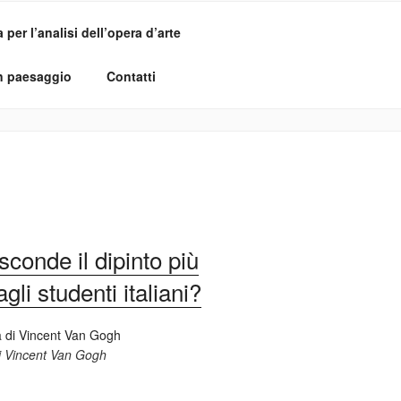
per l’analisi dell’opera d’arte
un paesaggio
Contatti
conde il dipinto più
li studenti italiani?
di Vincent Van Gogh