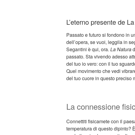
L’eterno presente de La
Passato e futuro si fondono in un
dell’opera, se vuoi, leggila in se
Segantini è qui, ora.
La Natura
d
passato. Sta vivendo adesso attr
del tuo io vero: con il tuo sguar
Quel movimento che vedi vibrare t
del tuo cuore in questo preciso
La connessione fisic
Connettiti fisicamete con il paes
temperatura di questo dipinto? È