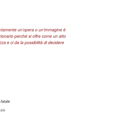
entamente un’opera o un’immagine è
zionario perché si offre come un atto
za e ci da la possibilità di decidere
ale