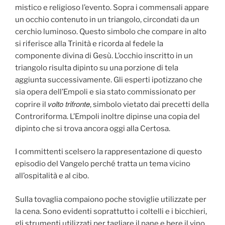
mistico e religioso l’evento. Sopra i commensali appare
un occhio contenuto in un triangolo, circondati da un
cerchio luminoso. Questo simbolo che compare in alto
si riferisce alla Trinità e ricorda al fedele la
componente divina di Gesù. L’occhio inscritto in un
triangolo risulta dipinto su una porzione di tela
aggiunta successivamente. Gli esperti ipotizzano che
sia opera dell’Empoli e sia stato commissionato per
volto trifronte
coprire il
, simbolo vietato dai precetti della
Controriforma. L’Empoli inoltre dipinse una copia del
dipinto che si trova ancora oggi alla Certosa.
I committenti scelsero la rappresentazione di questo
episodio del Vangelo perché tratta un tema vicino
all’ospitalità e al cibo.
Sulla tovaglia compaiono poche stoviglie utilizzate per
la cena. Sono evidenti soprattutto i coltelli e i bicchieri,
gli strumenti utilizzati per tagliare il pane e bere il vino.