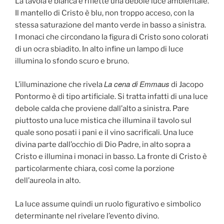
La tavola è bianca e riflette una debole luce ambientale.
Il mantello di Cristo è blu, non troppo acceso, con la
stessa saturazione del manto verde in basso a sinistra.
I monaci che circondano la figura di Cristo sono colorati
di un ocra sbiadito. In alto infine un lampo di luce
illumina lo sfondo scuro e bruno.
La cena di Emmaus
L’illuminazione che rivela
di Jacopo
Pontormo è di tipo artificiale. Si tratta infatti di una luce
debole calda che proviene dall’alto a sinistra. Pare
piuttosto una luce mistica che illumina il tavolo sul
quale sono posati i pani e il vino sacrificali. Una luce
divina parte dall’occhio di Dio Padre, in alto sopra a
Cristo e illumina i monaci in basso. La fronte di Cristo è
particolarmente chiara, così come la porzione
dell’aureola in alto.
La luce assume quindi un ruolo figurativo e simbolico
determinante nel rivelare l’evento divino.