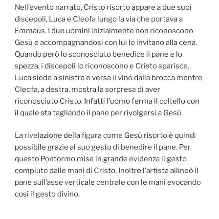
Nell’evento narrato, Cristo risorto appare a due suoi
discepoli, Luca e Cleofa lungo la via che portava a
Emmaus. I due uomini inizialmente non riconoscono
Gesù e accompagnandosi con lui lo invitano alla cena.
Quando però lo sconosciuto benedice il pane e lo
spezza, i discepoli lo riconoscono e Cristo sparisce.
Luca siede a sinistra e versa il vino dalla brocca mentre
Cleofa, a destra, mostra la sorpresa di aver
riconosciuto Cristo. Infatti l’uomo ferma il coltello con
il quale sta tagliando il pane per rivolgersi a Gesù.
La rivelazione della figura come Gesù risorto è quindi
possibile grazie al suo gesto di benedire il pane. Per
questo Pontormo mise in grande evidenza il gesto
compiuto dalle mani di Cristo. Inoltre l’artista allineò il
pane sull’asse verticale centrale con le mani evocando
così il gesto divino.