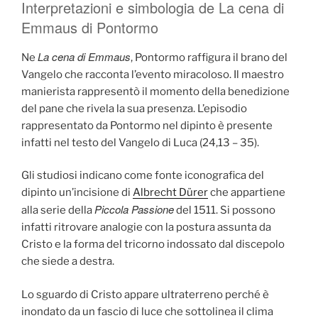
Interpretazioni e simbologia de La cena di
Emmaus di Pontormo
La cena di Emmaus
Ne
, Pontormo raffigura il brano del
Vangelo che racconta l’evento miracoloso. Il maestro
manierista rappresentò il momento della benedizione
del pane che rivela la sua presenza. L’episodio
rappresentato da Pontormo nel dipinto è presente
infatti nel testo del Vangelo di Luca (24,13 – 35).
Gli studiosi indicano come fonte iconografica del
dipinto un’incisione di
Albrecht Dürer
che appartiene
Piccola Passione
alla serie della
del 1511. Si possono
infatti ritrovare analogie con la postura assunta da
Cristo e la forma del tricorno indossato dal discepolo
che siede a destra.
Lo sguardo di Cristo appare ultraterreno perché è
inondato da un fascio di luce che sottolinea il clima