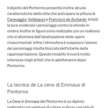
Il dipinto del Pontormo presenta inoltre alcune
caratteristiche dello stile che anticipano la pittura di
Caravaggio
,
Velázquez
e
Francisco de Zurbarán
. Infatti
la luce evidenzia i personaggi contro lo sfondo in
ombra. Inoltre le figure sono realizzate con un realismo
che si allontana dall’idealizzazione delle opere
rinascimentali. Infine l’atmosfera è sospesa e l’azione
dei personaggi risulta bloccata dell’istante della
rappresentazione. Questo modello troverà molto
interesse negli artisti che lo adotteranno dopo
Pontormo.
La tecnica de La cena di Emmaus di
Pontormo
Cena in Emmaus
La
del Pontormo è un dipinto
realizzato con velature di colore a olio su una tela di