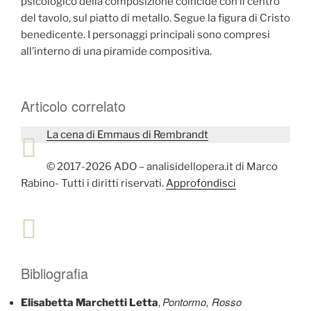
psicologico della composizione coincide con il centro
del tavolo, sul piatto di metallo. Segue la figura di Cristo
benedicente. I personaggi principali sono compresi
all’interno di una piramide compositiva.
Articolo correlato
La cena di Emmaus di Rembrandt
© 2017-2026 ADO – analisidellopera.it di Marco
Rabino- Tutti i diritti riservati.
Approfondisci
Bibliografia
Pontormo, Rosso
Elisabetta Marchetti Letta
,