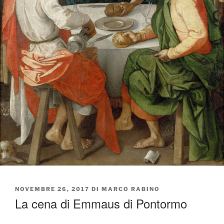
PUBBLICATO
NOVEMBRE 26, 2017
DI
MARCO RABINO
IL
La cena di Emmaus di Pontormo