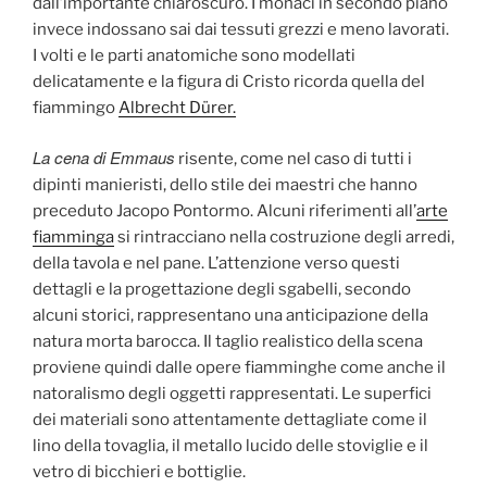
dall’importante chiaroscuro. I monaci in secondo piano
invece indossano sai dai tessuti grezzi e meno lavorati.
I volti e le parti anatomiche sono modellati
delicatamente e la figura di Cristo ricorda quella del
fiammingo
Albrecht Dürer.
La cena di Emmaus
risente, come nel caso di tutti i
dipinti manieristi, dello stile dei maestri che hanno
preceduto Jacopo Pontormo. Alcuni riferimenti all’
arte
fiamminga
si rintracciano nella costruzione degli arredi,
della tavola e nel pane. L’attenzione verso questi
dettagli e la progettazione degli sgabelli, secondo
alcuni storici, rappresentano una anticipazione della
natura morta barocca. Il taglio realistico della scena
proviene quindi dalle opere fiamminghe come anche il
natoralismo degli oggetti rappresentati. Le superfici
dei materiali sono attentamente dettagliate come il
lino della tovaglia, il metallo lucido delle stoviglie e il
vetro di bicchieri e bottiglie.