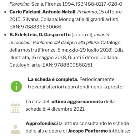
Fiorentino
, Scala, Firenze 1994. ISBN 88-8117-028-0
Pontormo
Carlo Falciani
,
Antonio Natali
,
, 15 ottobre
2015, Silvana, Collana: Monografie di grandi artisti,
EAN: 9788836630066
Incontri
B. Edelstein, D. Gasparotto
(a cura di),
miracolosi: Pontormo dal disegno alla pittura
. Catalogo
della mostra (Firenze, 8 maggio-29 luglio 2018). Ediz.
illustrata, 16 maggio 2018, Giunti Editore, Collana:
Cataloghi arte, EAN: 9788809868151
La scheda è completa.
Periodicamente
troverai ulteriori approfondimenti, a presto!
La data dell’
ultimo aggiornamento
della
scheda è: 4 dicembre 2021.
Approfondisci
la lettura consultando le schede
delle altre opere di
Jacopo Pontormo
intitolate: