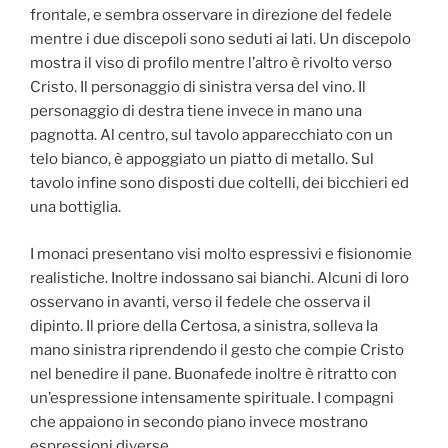
frontale, e sembra osservare in direzione del fedele
mentre i due discepoli sono seduti ai lati. Un discepolo
mostra il viso di profilo mentre l’altro è rivolto verso
Cristo. Il personaggio di sinistra versa del vino. Il
personaggio di destra tiene invece in mano una
pagnotta. Al centro, sul tavolo apparecchiato con un
telo bianco, è appoggiato un piatto di metallo. Sul
tavolo infine sono disposti due coltelli, dei bicchieri ed
una bottiglia.
I monaci presentano visi molto espressivi e fisionomie
realistiche. Inoltre indossano sai bianchi. Alcuni di loro
osservano in avanti, verso il fedele che osserva il
dipinto. Il priore della Certosa, a sinistra, solleva la
mano sinistra riprendendo il gesto che compie Cristo
nel benedire il pane. Buonafede inoltre è ritratto con
un’espressione intensamente spirituale. I compagni
che appaiono in secondo piano invece mostrano
espressioni diverse.