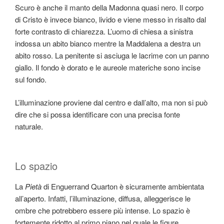
Scuro è anche il manto della Madonna quasi nero. Il corpo
di Cristo è invece bianco, livido e viene messo in risalto dal
forte contrasto di chiarezza. L’uomo di chiesa a sinistra
indossa un abito bianco mentre la Maddalena a destra un
abito rosso. La penitente si asciuga le lacrime con un panno
giallo. Il fondo è dorato e le aureole materiche sono incise
sul fondo.
L’illuminazione proviene dal centro e dall’alto, ma non si può
dire che si possa identificare con una precisa fonte
naturale.
Lo spazio
La
Pietà
di Enguerrand Quarton è sicuramente ambientata
all’aperto. Infatti, l’illuminazione, diffusa, alleggerisce le
ombre che potrebbero essere più intense. Lo spazio è
fortemente ridotto al primo piano nel quale le figure