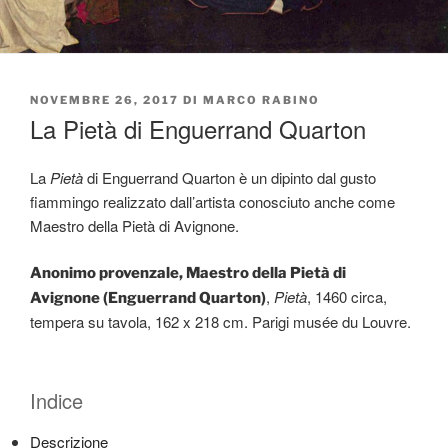
PUBBLICATO
NOVEMBRE 26, 2017
DI
MARCO RABINO
IL
La Pietà di Enguerrand Quarton
La
Pietà
di Enguerrand Quarton è un dipinto dal gusto
fiammingo realizzato dall’artista conosciuto anche come
Maestro della Pietà di Avignone.
Anonimo provenzale, Maestro della Pietà di
,
Pietà
, 1460 circa,
Avignone (Enguerrand Quarton)
tempera su tavola, 162 x 218 cm. Parigi musée du Louvre.
Indice
Descrizione