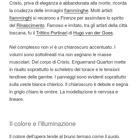
Cristo, priva di eleganza e abbandonata alla morte, ricorda
la crudezza delle immagini
fiamminghe
. Molti artisti
fiamminghi
si recarono a Firenze per assimilare lo spirito
del
Rinascimento
. Famoso e imitato, tra gli artisti della città
toscana, fu il
Trittico Portinari
di
Hugo van der Goes
.
Nel complesso non vi è un chiaroscuro accentuato. I
volumi sono sottolineati ma non segnano le masse
muscolari. Del corpo di Cristo, Enguerrand Quarton mette
in risalto soprattutto lo scheletro del torace e le tensioni
tendinee delle gambe. I panneggi sono evidenti soprattutto
sulla veste bianca chierico. Il chiaroscuro è debole e segna
in grigio chiaro le ombre. La modellazione è nervosa e
lineare.
Il colore e l’illuminazione
Il colore dell’opera tende al bruno terroso come il suolo.