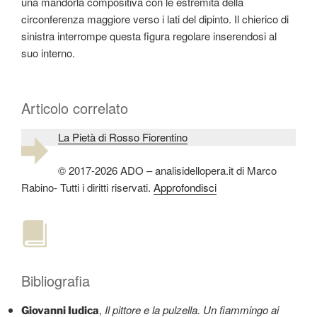
una mandorla compositiva con le estremità della
circonferenza maggiore verso i lati del dipinto. Il chierico di
sinistra interrompe questa figura regolare inserendosi al
suo interno.
Articolo correlato
La Pietà di Rosso Fiorentino
© 2017-2026 ADO – analisidellopera.it di Marco
Rabino- Tutti i diritti riservati.
Approfondisci
Bibliografia
,
Il pittore e la pulzella. Un fiammingo ai
Giovanni Iudica