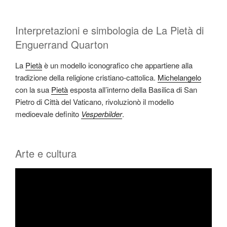
Interpretazioni e simbologia de La Pietà di
Enguerrand Quarton
La
Pietà
è un modello iconografico che appartiene alla
tradizione della religione cristiano-cattolica.
Michelangelo
con la sua
Pietà
esposta all’interno della Basilica di San
Pietro di Città del Vaticano, rivoluzionò il modello
medioevale definito
Vesperbilder
.
Arte e cultura