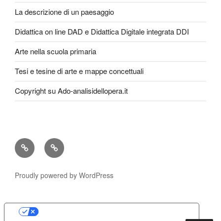
La descrizione di un paesaggio
Didattica on line DAD e Didattica Digitale integrata DDI
Arte nella scuola primaria
Tesi e tesine di arte e mappe concettuali
Copyright su Ado-analisidellopera.it
Privacy
Cookie
Policy
Poicy
Proudly powered by WordPress
Le tue preferenze relative alla privacy