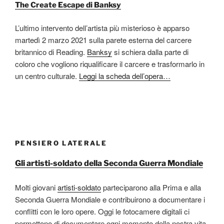
The Create Escape di Banksy
L’ultimo intervento dell’artista più misterioso è apparso
martedì 2 marzo 2021 sulla parete esterna del carcere
britannico di Reading.
Banksy
si schiera dalla parte di
coloro che vogliono riqualificare il carcere e trasformarlo in
un centro culturale.
Leggi la scheda dell’opera…
PENSIERO LATERALE
Gli artisti-soldato della Seconda Guerra Mondiale
Molti giovani
artisti-soldato
parteciparono alla Prima e alla
Seconda Guerra Mondiale e contribuirono a documentare i
conflitti con le loro opere. Oggi le fotocamere digitali ci
permettono di documentare ogni momento della nostra vita.