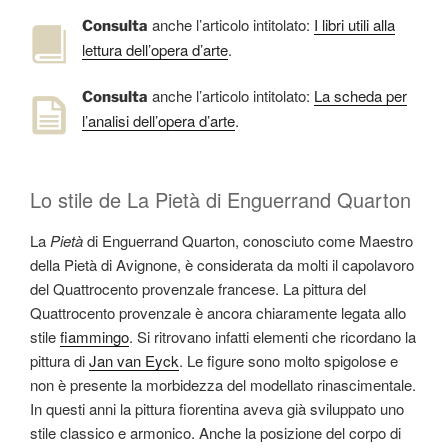
anche l’articolo intitolato:
I libri utili alla
Consulta
lettura dell’opera d’arte
.
anche l’articolo intitolato:
La scheda per
Consulta
l’analisi dell’opera d’arte
.
Lo stile de La Pietà di Enguerrand Quarton
La
Pietà
di Enguerrand Quarton, conosciuto come Maestro
della Pietà di Avignone, è considerata da molti il capolavoro
del Quattrocento provenzale francese. La pittura del
Quattrocento provenzale è ancora chiaramente legata allo
stile
fiammingo
. Si ritrovano infatti elementi che ricordano la
pittura di
Jan van Eyck
. Le figure sono molto spigolose e
non è presente la morbidezza del modellato rinascimentale.
In questi anni la pittura fiorentina aveva già sviluppato uno
stile classico e armonico. Anche la posizione del corpo di