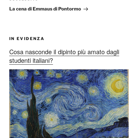
successivo
La cena di Emmaus di Pontormo
IN EVIDENZA
Cosa nasconde il dipinto più amato dagli
studenti italiani?