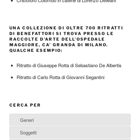
Cristoforo Colombo in catene di Lorenzo Delleani
UNA COLLEZIONE DI OLTRE 700 RITRATTI
DI BENEFATTORI SI TROVA PRESSO LE
RACCOLTE D’ARTE DELL’OSPEDALE
MAGGIORE, CA’ GRANDA DI MILANO.
QUALCHE ESEMPIO:
Ritratto di Giuseppe Rotta di Sebastiano De Albertis
Ritratto di Carlo Rotta di Giovanni Segantini
CERCA PER
Generi
Soggetti