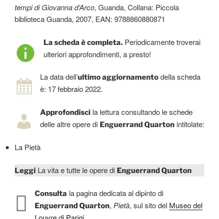
tempi di Giovanna d’Arco
, Guanda, Collana: Piccola
biblioteca Guanda, 2007, EAN: 9788860880871
Periodicamente troverai
La scheda è completa.
ulteriori approfondimenti, a presto!
La data dell’
della scheda
ultimo aggiornamento
è: 17 febbraio 2022.
la lettura consultando le schede
Approfondisci
delle altre opere di
intitolate:
Enguerrand Quarton
La Pietà
La vita e tutte le opere di
Leggi
Enguerrand Quarton
la pagina dedicata al dipinto di
Consulta
,
Pietà
, sul sito del
Museo del
Enguerrand Quarton
Louvre di Parigi
.