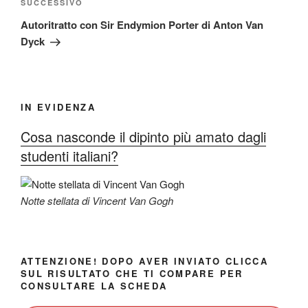
Articolo
SUCCESSIVO
successivo
Autoritratto con Sir Endymion Porter di Anton Van
Dyck
IN EVIDENZA
Cosa nasconde il dipinto più amato dagli
studenti italiani?
Notte stellata di Vincent Van Gogh
ATTENZIONE! DOPO AVER INVIATO CLICCA
SUL RISULTATO CHE TI COMPARE PER
CONSULTARE LA SCHEDA