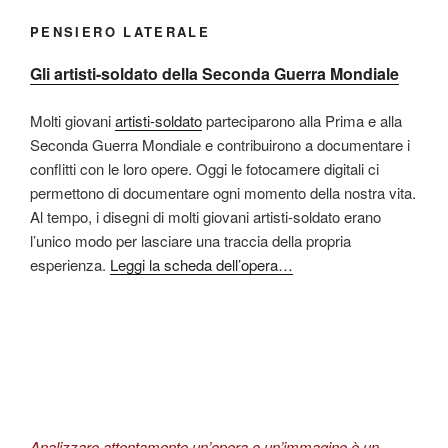
PENSIERO LATERALE
Gli artisti-soldato della Seconda Guerra Mondiale
Molti giovani
artisti-soldato
parteciparono alla Prima e alla
Seconda Guerra Mondiale e contribuirono a documentare i
conflitti con le loro opere. Oggi le fotocamere digitali ci
permettono di documentare ogni momento della nostra vita.
Al tempo, i disegni di molti giovani artisti-soldato erano
l’unico modo per lasciare una traccia della propria
esperienza.
Leggi la scheda dell’opera…
Analizzare attentamente un’opera o un’immagine è un