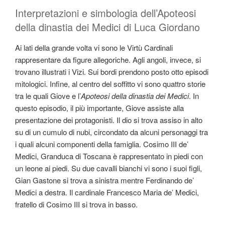
Interpretazioni e simbologia dell’Apoteosi
della dinastia dei Medici di Luca Giordano
Ai lati della grande volta vi sono le Virtù Cardinali
rappresentare da figure allegoriche. Agli angoli, invece, si
trovano illustrati i Vizi. Sui bordi prendono posto otto episodi
mitologici. Infine, al centro del soffitto vi sono quattro storie
tra le quali Giove e l’
Apoteosi della dinastia dei Medici
. In
questo episodio, il più importante, Giove assiste alla
presentazione dei protagonisti. Il dio si trova assiso in alto
su di un cumulo di nubi, circondato da alcuni personaggi tra
i quali alcuni componenti della famiglia. Cosimo III de’
Medici, Granduca di Toscana è rappresentato in piedi con
un leone ai piedi. Su due cavalli bianchi vi sono i suoi figli,
Gian Gastone si trova a sinistra mentre Ferdinando de’
Medici a destra. Il cardinale Francesco Maria de’ Medici,
fratello di Cosimo III si trova in basso.