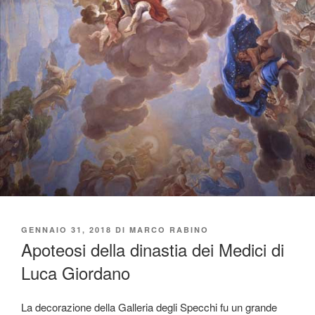
PUBBLICATO
GENNAIO 31, 2018
DI
MARCO RABINO
IL
Apoteosi della dinastia dei Medici di
Luca Giordano
La decorazione della Galleria degli Specchi fu un grande