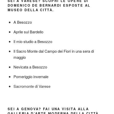
SEI A VARESE? SCOPRI LE OPERE DI
DOMENICO DE BERNARDI ESPOSTE AL
MUSEO DELLA CITTÀ.
A Besozzo
Aprile sul Bardello
Il mio studio a Besozzo
Il Sacro Monte dal Campo dei Fiori in una sera di
maggio
Nevicata a Besozzo
Pomeriggio invernale
Sacromonte di Varese
SEI A GENOVA? FAI UNA VISITA ALLA
GALLERIA D’ARTE MODERNA DELLA CITTÀ.