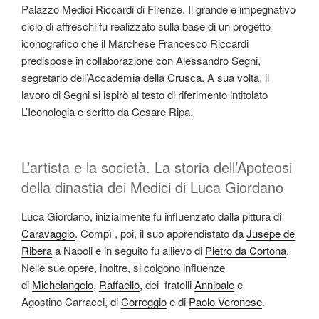
Palazzo Medici Riccardi di Firenze. Il grande e impegnativo
ciclo di affreschi fu realizzato sulla base di un progetto
iconografico che il Marchese Francesco Riccardi
predispose in collaborazione con Alessandro Segni,
segretario dell’Accademia della Crusca. A sua volta, il
lavoro di Segni si ispirò al testo di riferimento intitolato
L’Iconologia e scritto da Cesare Ripa.
L’artista e la società. La storia dell’Apoteosi
della dinastia dei Medici di Luca Giordano
Luca Giordano, inizialmente fu influenzato dalla pittura di
Caravaggio
. Compì , poi, il suo apprendistato da
Jusepe de
Ribera
a Napoli e in seguito fu allievo di
Pietro da Cortona
.
Nelle sue opere, inoltre, si colgono influenze
di
Michelangelo
,
Raffaello
, dei fratelli
Annibale
e
Agostino Carracci, di
Correggio
e di
Paolo Veronese
.