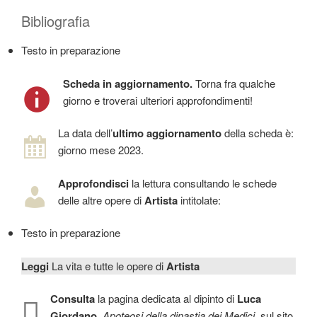
Bibliografia
Testo in preparazione
Scheda in aggiornamento.
Torna fra qualche
giorno e troverai ulteriori approfondimenti!
La data dell’
ultimo aggiornamento
della scheda è:
giorno mese 2023.
Approfondisci
la lettura consultando le schede
delle altre opere di
Artista
intitolate:
Testo in preparazione
Leggi
La vita e tutte le opere di
Artista
Consulta
la pagina dedicata al dipinto di
Luca
Giordano
,
Apoteosi della dinastia dei Medici
, sul sito