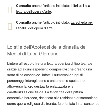
Consulta
anche l’articolo intitolato:
I libri utili alla
lettura dell’opera d’arte
.
Consulta
anche l’articolo intitolato:
La scheda per
l’analisi dell’opera d’arte
.
Lo stile dell’Apoteosi della dinastia dei
Medici di Luca Giordano
L’intero affresco offre una lettura scenica di tipo teatrale
grazie ad alcuni espedienti compositivi che creano una
sorta di palcoscenico. Infatti, i numerosi gruppi di
personaggi interagiscono e catturano lo spettatore
attraverso la loro gestualità enfatizzata e la
caratterizzazione fisica. La tendenza della pittura
decorativa barocca, destinata alle residenze aristocratiche,
come quella religiosa d’altronde, fu orientata in tal senso. Lo