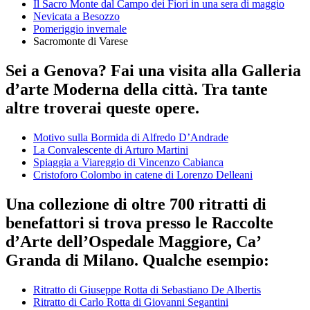
Il Sacro Monte dal Campo dei Fiori in una sera di maggio
Nevicata a Besozzo
Pomeriggio invernale
Sacromonte di Varese
Sei a Genova? Fai una visita alla Galleria
d’arte Moderna della città. Tra tante
altre troverai queste opere.
Motivo sulla Bormida di Alfredo D’Andrade
La Convalescente di Arturo Martini
Spiaggia a Viareggio di Vincenzo Cabianca
Cristoforo Colombo in catene di Lorenzo Delleani
Una collezione di oltre 700 ritratti di
benefattori si trova presso le Raccolte
d’Arte dell’Ospedale Maggiore, Ca’
Granda di Milano. Qualche esempio:
Ritratto di Giuseppe Rotta di Sebastiano De Albertis
Ritratto di Carlo Rotta di Giovanni Segantini