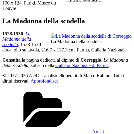
190 x 124. Parigi, Musée du
Louvre
La Madonna della scodella
1528-1530
.
La
Madonna della
La Madonna della scodella
scodella
, 1528-1530
circa, olio su tavola, 216,7 x 137,3 cm. Parma, Galleria Nazionale
Consulta
la pagina dedicata al dipinto di
Correggio
,
La Madonna
della scodella
, sul sito della
Galleria Nazionale di Parma
.
© 2017-2026 ADO – analisidellopera.it di Marco Rabino- Tutti i
diritti riservati.
Approfondisci
Categorie
Artisti