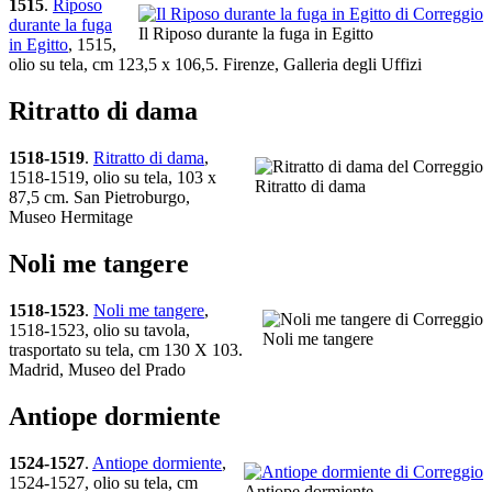
1515
.
Riposo
durante la fuga
Il Riposo durante la fuga in Egitto
in Egitto
, 1515,
olio su tela, cm 123,5 x 106,5. Firenze, Galleria degli Uffizi
Ritratto di dama
1518-1519
.
Ritratto di dama
,
1518-1519, olio su tela, 103 x
Ritratto di dama
87,5 cm. San Pietroburgo,
Museo Hermitage
Noli me tangere
1518-1523
.
Noli me tangere
,
1518-1523, olio su tavola,
Noli me tangere
trasportato su tela, cm 130 X 103.
Madrid, Museo del Prado
Antiope dormiente
1524-1527
.
Antiope dormiente
,
1524-1527, olio su tela, cm
Antiope dormiente