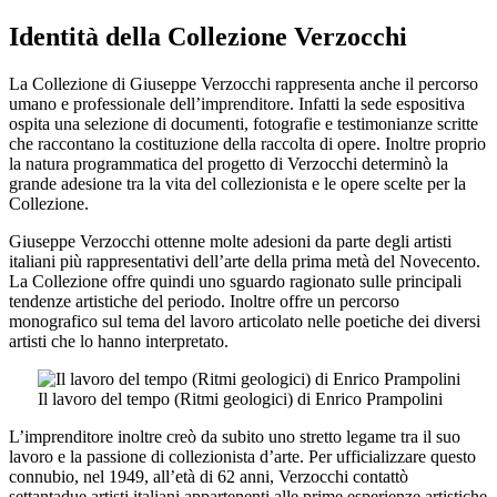
Identità della Collezione Verzocchi
La Collezione di Giuseppe Verzocchi rappresenta anche il percorso
umano e professionale dell’imprenditore. Infatti la sede espositiva
ospita una selezione di documenti, fotografie e testimonianze scritte
che raccontano la costituzione della raccolta di opere. Inoltre proprio
la natura programmatica del progetto di Verzocchi determinò la
grande adesione tra la vita del collezionista e le opere scelte per la
Collezione.
Giuseppe Verzocchi ottenne molte adesioni da parte degli artisti
italiani più rappresentativi dell’arte della prima metà del Novecento.
La Collezione offre quindi uno sguardo ragionato sulle principali
tendenze artistiche del periodo. Inoltre offre un percorso
monografico sul tema del lavoro articolato nelle poetiche dei diversi
artisti che lo hanno interpretato.
Il lavoro del tempo (Ritmi geologici) di Enrico Prampolini
L’imprenditore inoltre creò da subito uno stretto legame tra il suo
lavoro e la passione di collezionista d’arte. Per ufficializzare questo
connubio, nel 1949, all’età di 62 anni, Verzocchi contattò
settantadue artisti italiani appartenenti alle prime esperienze artistiche