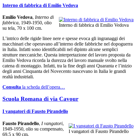
Interno di fabbrica di Emilio Vedova
Emilio Vedova
,
Interno di
fabbrica
, 1949-1950, olio
Interno di fabbrica di Emilio Vedova
su tela, 70 x 100 cm.
L’intrico delle rigide linee nere e spesse evoca gli ingranaggi dei
macchinari che operavano all’interno delle fabbriche nel dopoguerra
in Italia. Infatti sono identificabili nel dipinto alcune semplici
strutture meccaniche. Questa interpretazione del lavoro proposta da
Emilio Vedova ricorda la durezza del lavoro manuale svolto nella
catena di montaggio. Infatti, tra la fine degli anni Quaranta e l’inizio
degli anni Cinquanta del Novecento nascevano in Italia le grandi
realtà industriali.
Consulta
la scheda dell’opera…
Scuola Romana di via Cavour
I vangatori di Fausto Pirandello
Fausto Pirandello
,
I vangatori
,
1949-1950, olio su compensato,
I vangatori di Fausto Pirandello
69.5 x 90 cm.