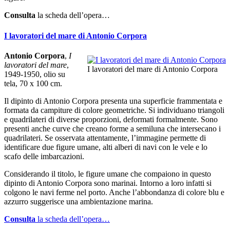
Consulta
la scheda dell’opera…
I lavoratori del mare di Antonio Corpora
Antonio Corpora
,
I
lavoratori del mare
,
I lavoratori del mare di Antonio Corpora
1949-1950, olio su
tela, 70 x 100 cm.
Il dipinto di Antonio Corpora presenta una superficie frammentata e
formata da campiture di colore geometriche. Si individuano triangoli
e quadrilateri di diverse proporzioni, deformati formalmente. Sono
presenti anche curve che creano forme a semiluna che intersecano i
quadrilateri. Se osservata attentamente, l’immagine permette di
identificare due figure umane, alti alberi di navi con le vele e lo
scafo delle imbarcazioni.
Considerando il titolo, le figure umane che compaiono in questo
dipinto di Antonio Corpora sono marinai. Intorno a loro infatti si
colgono le navi ferme nel porto. Anche l’abbondanza di colore blu e
azzurro suggerisce una ambientazione marina.
Consulta
la scheda dell’opera…