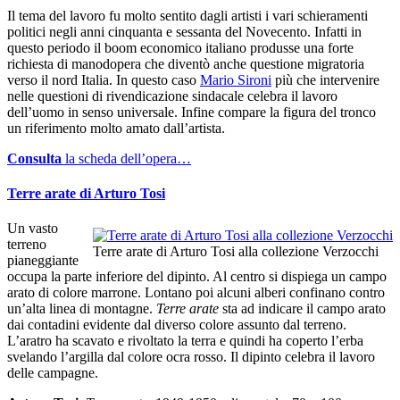
Il tema del lavoro fu molto sentito dagli artisti i vari schieramenti
politici negli anni cinquanta e sessanta del Novecento. Infatti in
questo periodo il boom economico italiano produsse una forte
richiesta di manodopera che diventò anche questione migratoria
verso il nord Italia. In questo caso
Mario Sironi
più che intervenire
nelle questioni di rivendicazione sindacale celebra il lavoro
dell’uomo in senso universale. Infine compare la figura del tronco
un riferimento molto amato dall’artista.
Consulta
la scheda dell’opera…
Terre arate di Arturo Tosi
Un vasto
terreno
Terre arate di Arturo Tosi alla collezione Verzocchi
pianeggiante
occupa la parte inferiore del dipinto. Al centro si dispiega un campo
arato di colore marrone. Lontano poi alcuni alberi confinano contro
un’alta linea di montagne.
Terre arate
sta ad indicare il campo arato
dai contadini evidente dal diverso colore assunto dal terreno.
L’aratro ha scavato e rivoltato la terra e quindi ha coperto l’erba
svelando l’argilla dal colore ocra rosso. Il dipinto celebra il lavoro
delle campagne.