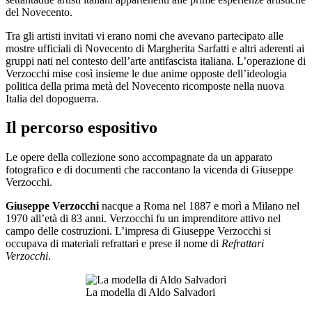
del Novecento.
Tra gli artisti invitati vi erano nomi che avevano partecipato alle
mostre ufficiali di Novecento di Margherita Sarfatti e altri aderenti ai
gruppi nati nel contesto dell’arte antifascista italiana. L’operazione di
Verzocchi mise così insieme le due anime opposte dell’ideologia
politica della prima metà del Novecento ricomposte nella nuova
Italia del dopoguerra.
Il percorso espositivo
Le opere della collezione sono accompagnate da un apparato
fotografico e di documenti che raccontano la vicenda di Giuseppe
Verzocchi.
Giuseppe Verzocchi
nacque a Roma nel 1887 e morì a Milano nel
1970 all’età di 83 anni. Verzocchi fu un imprenditore attivo nel
campo delle costruzioni. L’impresa di Giuseppe Verzocchi si
occupava di materiali refrattari e prese il nome di
Refrattari
Verzocchi
.
La modella di Aldo Salvadori