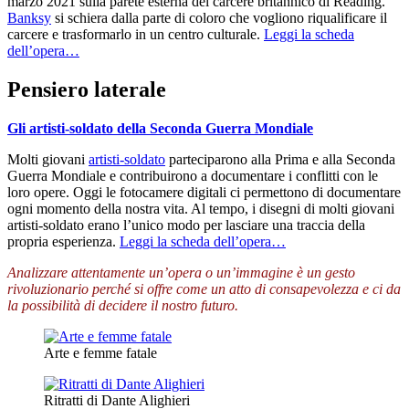
marzo 2021 sulla parete esterna del carcere britannico di Reading.
Banksy
si schiera dalla parte di coloro che vogliono riqualificare il
carcere e trasformarlo in un centro culturale.
Leggi la scheda
dell’opera…
Pensiero laterale
Gli artisti-soldato della Seconda Guerra Mondiale
Molti giovani
artisti-soldato
parteciparono alla Prima e alla Seconda
Guerra Mondiale e contribuirono a documentare i conflitti con le
loro opere. Oggi le fotocamere digitali ci permettono di documentare
ogni momento della nostra vita. Al tempo, i disegni di molti giovani
artisti-soldato erano l’unico modo per lasciare una traccia della
propria esperienza.
Leggi la scheda dell’opera…
Analizzare attentamente un’opera o un’immagine è un gesto
rivoluzionario perché si offre come un atto di consapevolezza e ci da
la possibilità di decidere il nostro futuro.
Arte e femme fatale
Ritratti di Dante Alighieri