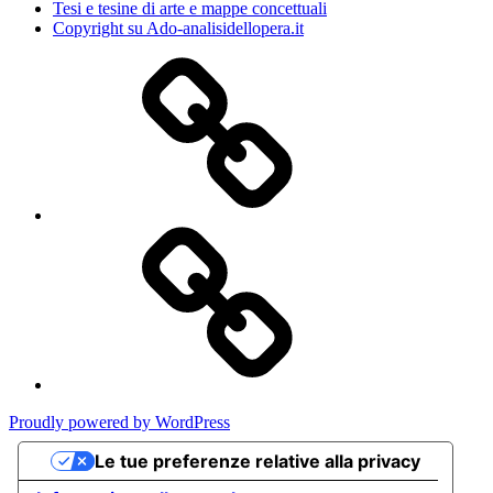
Tesi e tesine di arte e mappe concettuali
Copyright su Ado-analisidellopera.it
Privacy
Policy
Cookie
Poicy
Proudly powered by WordPress
Le tue preferenze relative alla privacy