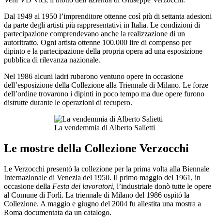
Dal 1949 al 1950 l’imprenditore ottenne così più di settanta adesioni
da parte degli artisti più rappresentativi in Italia. Le condizioni di
partecipazione comprendevano anche la realizzazione di un
autoritratto. Ogni artista ottenne 100.000 lire di compenso per
dipinto e la partecipazione della propria opera ad una esposizione
pubblica di rilevanza nazionale.
Nel 1986 alcuni ladri rubarono ventuno opere in occasione
dell’esposizione della Collezione alla Triennale di Milano. Le forze
dell’ordine trovarono i dipinti in poco tempo ma due opere furono
distrutte durante le operazioni di recupero.
La vendemmia di Alberto Salietti
Le mostre della Collezione Verzocchi
Le Verzocchi presentò la collezione per la prima volta alla Biennale
Internazionale di Venezia del 1950. Il primo maggio del 1961, in
occasione della
Festa dei lavoratori
, l’industriale donò tutte le opere
al Comune di Forlì. La triennale di Milano del 1986 ospitò la
Collezione. A maggio e giugno del 2004 fu allestita una mostra a
Roma documentata da un catalogo.