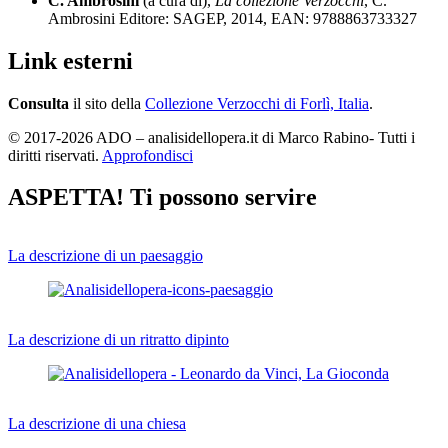
C. Ambrosini
(a cura di),
La collezione Verzocchi
, C.
Ambrosini Editore: SAGEP, 2014, EAN: 9788863733327
Link esterni
Consulta
il sito della
Collezione Verzocchi di Forlì, Italia
.
© 2017-2026 ADO – analisidellopera.it di Marco Rabino- Tutti i
diritti riservati.
Approfondisci
ASPETTA! Ti possono servire
La descrizione di un paesaggio
La descrizione di un ritratto dipinto
La descrizione di una chiesa