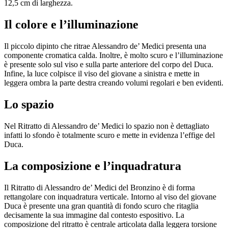
12,5 cm di larghezza.
Il colore e l’illuminazione
Il piccolo dipinto che ritrae Alessandro de’ Medici presenta una
componente cromatica calda. Inoltre, è molto scuro e l’illuminazione
è presente solo sul viso e sulla parte anteriore del corpo del Duca.
Infine, la luce colpisce il viso del giovane a sinistra e mette in
leggera ombra la parte destra creando volumi regolari e ben evidenti.
Lo spazio
Nel Ritratto di Alessandro de’ Medici lo spazio non è dettagliato
infatti lo sfondo è totalmente scuro e mette in evidenza l’effige del
Duca.
La composizione e l’inquadratura
Il Ritratto di Alessandro de’ Medici del Bronzino è di forma
rettangolare con inquadratura verticale. Intorno al viso del giovane
Duca è presente una gran quantità di fondo scuro che ritaglia
decisamente la sua immagine dal contesto espositivo. La
composizione del ritratto è centrale articolata dalla leggera torsione