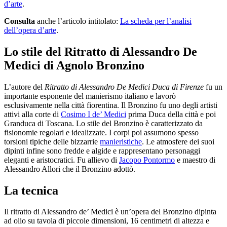
d’arte
.
Consulta
anche l’articolo intitolato:
La scheda per l’analisi
dell’opera d’arte
.
Lo stile del Ritratto di Alessandro De
Medici di Agnolo Bronzino
L’autore del
Ritratto di Alessandro De Medici Duca di Firenze
fu un
importante esponente del manierismo italiano e lavorò
esclusivamente nella città fiorentina. Il Bronzino fu uno degli artisti
attivi alla corte di
Cosimo I de’ Medici
prima Duca della città e poi
Granduca di Toscana. Lo stile del Bronzino è caratterizzato da
fisionomie regolari e idealizzate. I corpi poi assumono spesso
torsioni tipiche delle bizzarrie
manieristiche
. Le atmosfere dei suoi
dipinti infine sono fredde e algide e rappresentano personaggi
eleganti e aristocratici. Fu allievo di
Jacopo Pontormo
e maestro di
Alessandro Allori che il Bronzino adottò.
La tecnica
Il ritratto di Alessandro de’ Medici è un’opera del Bronzino dipinta
ad olio su tavola di piccole dimensioni, 16 centimetri di altezza e