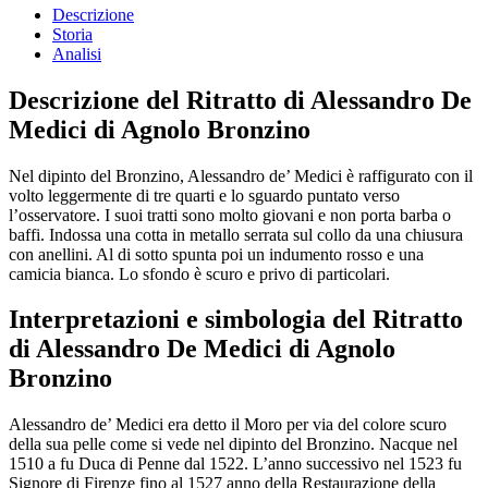
Descrizione
Storia
Analisi
Descrizione del Ritratto di Alessandro De
Medici di Agnolo Bronzino
Nel dipinto del Bronzino, Alessandro de’ Medici è raffigurato con il
volto leggermente di tre quarti e lo sguardo puntato verso
l’osservatore. I suoi tratti sono molto giovani e non porta barba o
baffi. Indossa una cotta in metallo serrata sul collo da una chiusura
con anellini. Al di sotto spunta poi un indumento rosso e una
camicia bianca. Lo sfondo è scuro e privo di particolari.
Interpretazioni e simbologia del Ritratto
di Alessandro De Medici di Agnolo
Bronzino
Alessandro de’ Medici era detto il Moro per via del colore scuro
della sua pelle come si vede nel dipinto del Bronzino. Nacque nel
1510 a fu Duca di Penne dal 1522. L’anno successivo nel 1523 fu
Signore di Firenze fino al 1527 anno della Restaurazione della