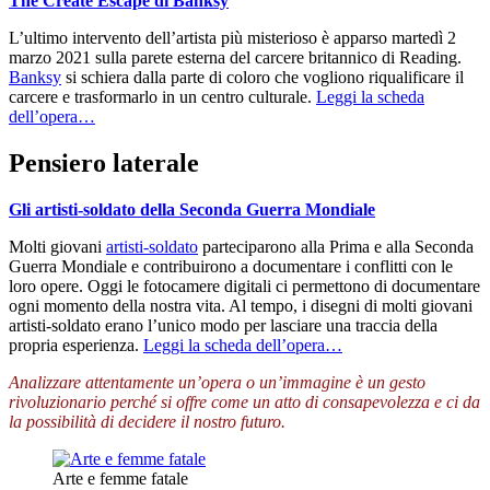
The Create Escape di Banksy
L’ultimo intervento dell’artista più misterioso è apparso martedì 2
marzo 2021 sulla parete esterna del carcere britannico di Reading.
Banksy
si schiera dalla parte di coloro che vogliono riqualificare il
carcere e trasformarlo in un centro culturale.
Leggi la scheda
dell’opera…
Pensiero laterale
Gli artisti-soldato della Seconda Guerra Mondiale
Molti giovani
artisti-soldato
parteciparono alla Prima e alla Seconda
Guerra Mondiale e contribuirono a documentare i conflitti con le
loro opere. Oggi le fotocamere digitali ci permettono di documentare
ogni momento della nostra vita. Al tempo, i disegni di molti giovani
artisti-soldato erano l’unico modo per lasciare una traccia della
propria esperienza.
Leggi la scheda dell’opera…
Analizzare attentamente un’opera o un’immagine è un gesto
rivoluzionario perché si offre come un atto di consapevolezza e ci da
la possibilità di decidere il nostro futuro.
Arte e femme fatale