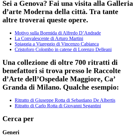
Sei a Genova? Fai una visita alla Galleria
d’arte Moderna della città. Tra tante
altre troverai queste opere.
Motivo sulla Bormida di Alfredo D’Andrade
La Convalescente di Arturo Martini
Spiaggia a Viareggio di Vincenzo Cabianca
Cristoforo Colombo in catene di Lorenzo Delleani
Una collezione di oltre 700 ritratti di
benefattori si trova presso le Raccolte
d’Arte dell’Ospedale Maggiore, Ca’
Granda di Milano. Qualche esempio:
Ritratto di Giuseppe Rotta di Sebastiano De Albertis
Ritratto di Carlo Rotta di Giovanni Segantini
Cerca per
Generi