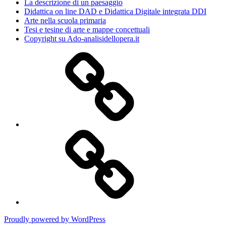
La descrizione di un paesaggio
Didattica on line DAD e Didattica Digitale integrata DDI
Arte nella scuola primaria
Tesi e tesine di arte e mappe concettuali
Copyright su Ado-analisidellopera.it
Privacy
Policy
Cookie
Poicy
Proudly powered by WordPress