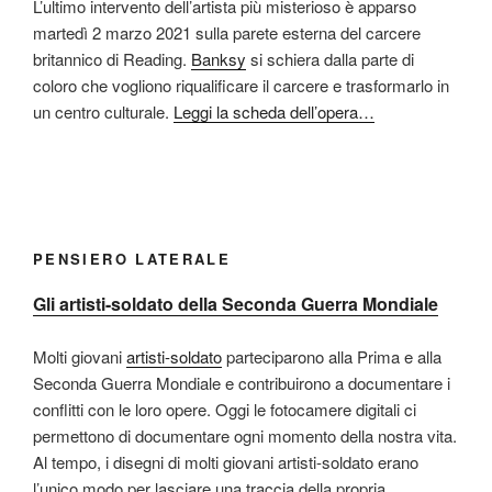
L’ultimo intervento dell’artista più misterioso è apparso
martedì 2 marzo 2021 sulla parete esterna del carcere
britannico di Reading.
Banksy
si schiera dalla parte di
coloro che vogliono riqualificare il carcere e trasformarlo in
un centro culturale.
Leggi la scheda dell’opera…
PENSIERO LATERALE
Gli artisti-soldato della Seconda Guerra Mondiale
Molti giovani
artisti-soldato
parteciparono alla Prima e alla
Seconda Guerra Mondiale e contribuirono a documentare i
conflitti con le loro opere. Oggi le fotocamere digitali ci
permettono di documentare ogni momento della nostra vita.
Al tempo, i disegni di molti giovani artisti-soldato erano
l’unico modo per lasciare una traccia della propria