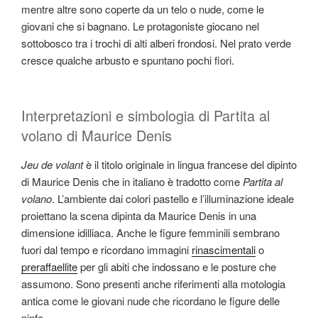
mentre altre sono coperte da un telo o nude, come le
giovani che si bagnano. Le protagoniste giocano nel
sottobosco tra i trochi di alti alberi frondosi. Nel prato verde
cresce qualche arbusto e spuntano pochi fiori.
Interpretazioni e simbologia di Partita al
volano di Maurice Denis
Jeu de volant
è il titolo originale in lingua francese del dipinto
di Maurice Denis che in italiano è tradotto come
Partita al
volano
. L’ambiente dai colori pastello e l’illuminazione ideale
proiettano la scena dipinta da Maurice Denis in una
dimensione idilliaca. Anche le figure femminili sembrano
fuori dal tempo e ricordano immagini
rinascimentali
o
preraffaellite
per gli abiti che indossano e le posture che
assumono. Sono presenti anche riferimenti alla motologia
antica come le giovani nude che ricordano le figure delle
ninfe.