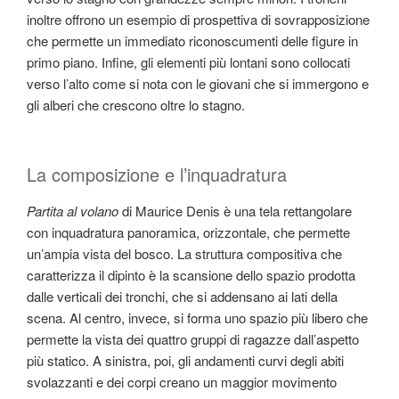
inoltre offrono un esempio di prospettiva di sovrapposizione
che permette un immediato riconoscumenti delle figure in
primo piano. Infine, gli elementi più lontani sono collocati
verso l’alto come si nota con le giovani che si immergono e
gli alberi che crescono oltre lo stagno.
La composizione e l’inquadratura
Partita al volano
di Maurice Denis è una tela rettangolare
con inquadratura panoramica, orizzontale, che permette
un’ampia vista del bosco. La struttura compositiva che
caratterizza il dipinto è la scansione dello spazio prodotta
dalle verticali dei tronchi, che si addensano ai lati della
scena. Al centro, invece, si forma uno spazio più libero che
permette la vista dei quattro gruppi di ragazze dall’aspetto
più statico. A sinistra, poi, gli andamenti curvi degli abiti
svolazzanti e dei corpi creano un maggior movimento