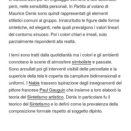
però, nelle sensibilità personali. In
Partita al volano
di
Maurice Denis sono quindi rappresentati gli elementi
stilistici comuni al gruppo. Innanzitutto le figure dalle forme
sintetiche, ed eleganti, nelle quali prevalgono i valori lineari
del contorno sinuoso. Poi i colori chiari e irreali, solo
parzialmente rispondenti alla realtà.
I temi sono tratti dalla quotidianità ma i colori e gli ambienti
connotano le scene di atmosfere
simboliste
e passate.
Sono annullati poi gli interventi visibili delle pennellate e la
supericie della tela è coperta da campiture bidimensionali e
uniformi. I
Nabis
trassero ispirazione dagli insegnamenti del
pittore francese
Paul Gauguin
che insieme a loro elaborò la
teoria del
Sintetismo artistico
. Denis in particolare fu il
teorico del
Sintetismo
e lo definì come la prevalenza della
composizione formale rispetto al soggetto dipinto.