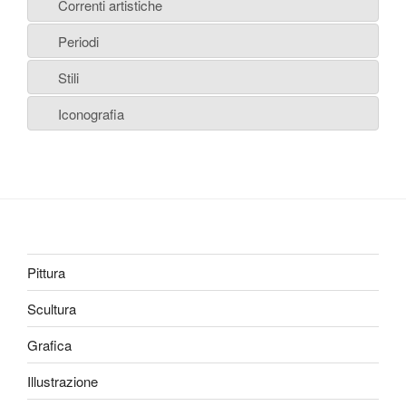
Correnti artistiche
Periodi
Stili
Iconografia
Pittura
Scultura
Grafica
Illustrazione