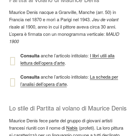
Maurice Denis nacque a Granville, Manche (arr. 50) in
Francia nel 1870 e morì a Parigi nel 1943.
Jeu de volant
risale al 1900, anno in cui il pittore aveva circa 30 anni.
L’opera è firmata con un monogramma verticale:
MAUD
1900
Consulta
anche l’articolo intitolato:
I libri utili alla
lettura dell’opera d’arte
.
Consulta
anche l’articolo intitolato:
La scheda per
l’analisi dell’opera d’arte
.
Lo stile di Partita al volano di Maurice Denis
Maurice Denis fece parte del gruppo di giovani artisti
francesi riuniti con il nome di
Nabis
(profeti). La loro pittura
si caratterizzò per un linguaggio comune a tutti declinato,