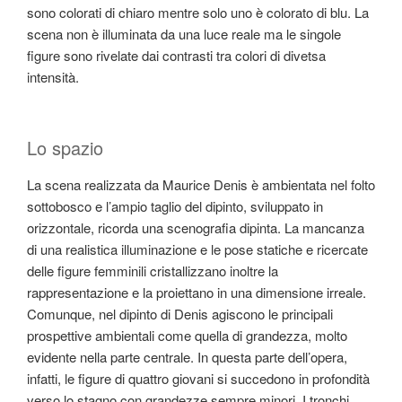
sono colorati di chiaro mentre solo uno è colorato di blu. La
scena non è illuminata da una luce reale ma le singole
figure sono rivelate dai contrasti tra colori di divetsa
intensità.
Lo spazio
La scena realizzata da Maurice Denis è ambientata nel folto
sottobosco e l’ampio taglio del dipinto, sviluppato in
orizzontale, ricorda una scenografia dipinta. La mancanza
di una realistica illuminazione e le pose statiche e ricercate
delle figure femminili cristallizzano inoltre la
rappresentazione e la proiettano in una dimensione irreale.
Comunque, nel dipinto di Denis agiscono le principali
prospettive ambientali come quella di grandezza, molto
evidente nella parte centrale. In questa parte dell’opera,
infatti, le figure di quattro giovani si succedono in profondità
verso lo stagno con grandezze sempre minori. I tronchi