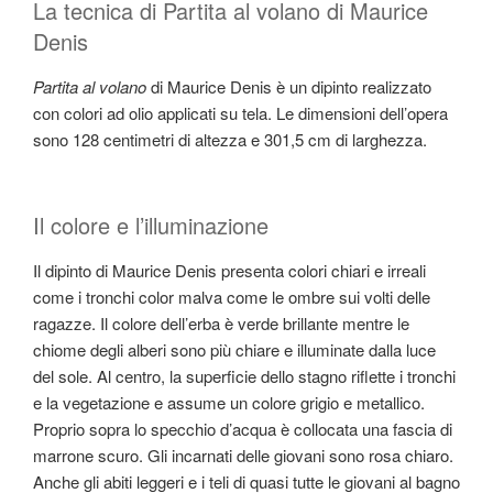
La tecnica di Partita al volano di Maurice
Denis
Partita al volano
di Maurice Denis è un dipinto realizzato
con colori ad olio applicati su tela. Le dimensioni dell’opera
sono 128 centimetri di altezza e 301,5 cm di larghezza.
Il colore e l’illuminazione
Il dipinto di Maurice Denis presenta colori chiari e irreali
come i tronchi color malva come le ombre sui volti delle
ragazze. Il colore dell’erba è verde brillante mentre le
chiome degli alberi sono più chiare e illuminate dalla luce
del sole. Al centro, la superficie dello stagno riflette i tronchi
e la vegetazione e assume un colore grigio e metallico.
Proprio sopra lo specchio d’acqua è collocata una fascia di
marrone scuro. Gli incarnati delle giovani sono rosa chiaro.
Anche gli abiti leggeri e i teli di quasi tutte le giovani al bagno