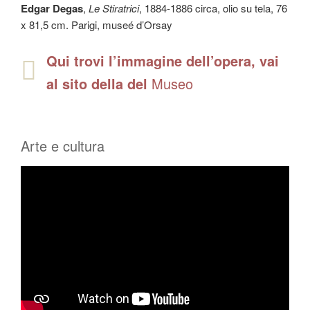
Edgar Degas
,
Le Stiratrici
, 1884-1886 circa, olio su tela, 76
x 81,5 cm. Parigi, museé d’Orsay
Qui trovi l’immagine dell’opera, vai
al sito della del
Museo
Arte e cultura