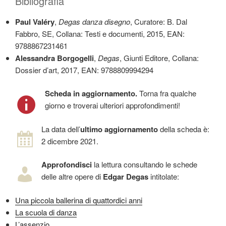
Bibliografia
Paul Valéry
,
Degas danza disegno
, Curatore: B. Dal
Fabbro, SE, Collana: Testi e documenti, 2015, EAN:
9788867231461
Alessandra Borgogelli
,
Degas
, Giunti Editore, Collana:
Dossier d’art, 2017, EAN: 9788809994294
Scheda in aggiornamento.
Torna fra qualche
giorno e troverai ulteriori approfondimenti!
La data dell’
ultimo aggiornamento
della scheda è:
2 dicembre 2021.
Approfondisci
la lettura consultando le schede
delle altre opere di
Edgar Degas
intitolate:
Una piccola ballerina di quattordici anni
La scuola di danza
L’assenzio