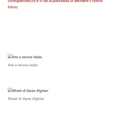
consapevolezza e ci da la possibilità di decidere il nostro
futuro.
Arte e femme fatale
Ritratti di Dante Alighieri