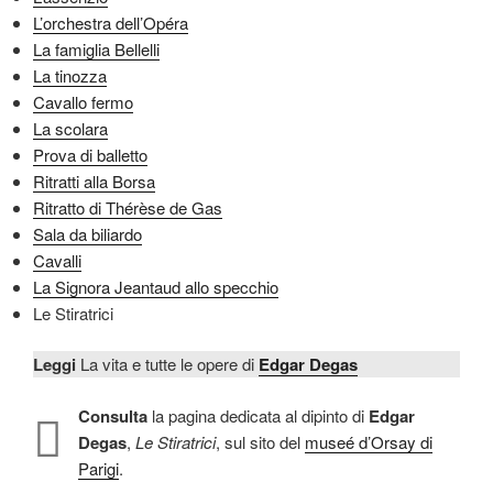
L’orchestra dell’Opéra
La famiglia Bellelli
La tinozza
Cavallo fermo
La scolara
Prova di balletto
Ritratti alla Borsa
Ritratto di Thérèse de Gas
Sala da biliardo
Cavalli
La Signora Jeantaud allo specchio
Le Stiratrici
Leggi
La vita e tutte le opere di
Edgar Degas
Consulta
la pagina dedicata al dipinto di
Edgar
Degas
,
Le Stiratrici
, sul sito del
museé d’Orsay di
Parigi
.