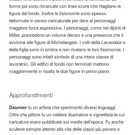
forme poi sono rimarcate con linee scure che ritagliano le
figure dal fondo. Inoltre le fisionomie sono spesso
deformate in senso caricaturale per dare ai personaggi
maggiore forza espressiva. I personaggi, come nei dipinti di
Millet, possiedono un volume deciso e una presenza che li
avvicina alle figure di Michelangelo. I volti della
Lavandaia
e
della figlia sono in ombra e non rivelano le loro fisionomie. I
personaggi sono infatti simbolo di una intera classe di
lavoratrici. Gli edifici di fondo non terminati mettono
maggiormente in risalto le due figure in primo piano.
Approfondimenti
Daumier
fu un artista che sperimentò diversi linguaggi.
Oltre che pittore fu un celebre illustratore e vignettista le cui
caricature erano pubblicate sui media dell’epoca. Fu anche
scultore sempre attento alla vita delle classi più povere e