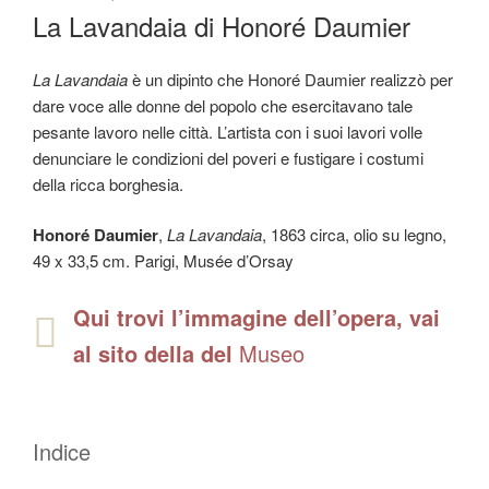
IL
La Lavandaia di Honoré Daumier
La Lavandaia
è un dipinto che Honoré Daumier realizzò per
dare voce alle donne del popolo che esercitavano tale
pesante lavoro nelle città. L’artista con i suoi lavori volle
denunciare le condizioni del poveri e fustigare i costumi
della ricca borghesia.
Honoré Daumier
,
La Lavandaia
, 1863 circa, olio su legno,
49 x 33,5 cm. Parigi, Musée d’Orsay
Qui trovi l’immagine dell’opera, vai
al sito della del
Museo
Indice