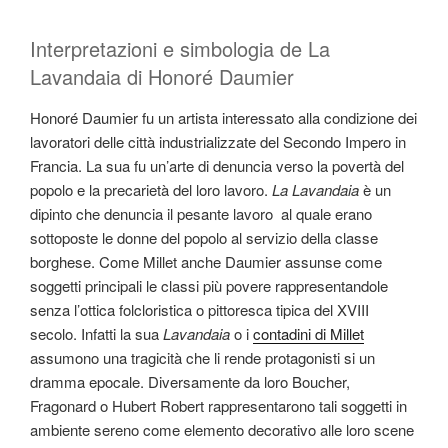
Interpretazioni e simbologia de La
Lavandaia di Honoré Daumier
Honoré Daumier fu un artista interessato alla condizione dei
lavoratori delle città industrializzate del Secondo Impero in
Francia. La sua fu un’arte di denuncia verso la povertà del
popolo e la precarietà del loro lavoro.
La Lavandaia
è un
dipinto che denuncia il pesante lavoro al quale erano
sottoposte le donne del popolo al servizio della classe
borghese. Come Millet anche Daumier assunse come
soggetti principali le classi più povere rappresentandole
senza l’ottica folcloristica o pittoresca tipica del XVIII
secolo. Infatti la sua
Lavandaia
o i
contadini di Millet
assumono una tragicità che li rende protagonisti si un
dramma epocale. Diversamente da loro Boucher,
Fragonard o Hubert Robert rappresentarono tali soggetti in
ambiente sereno come elemento decorativo alle loro scene