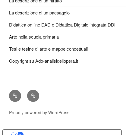
La descrizione di un ritratto
La descrizione di un paesaggio
Didattica on line DAD e Didattica Digitale integrata DDI
Arte nella scuola primaria
Tesi e tesine di arte e mappe concettuali
Copyright su Ado-analisidellopera.it
Privacy
Cookie
Policy
Poicy
Proudly powered by WordPress
Le tue preferenze relative alla privacy