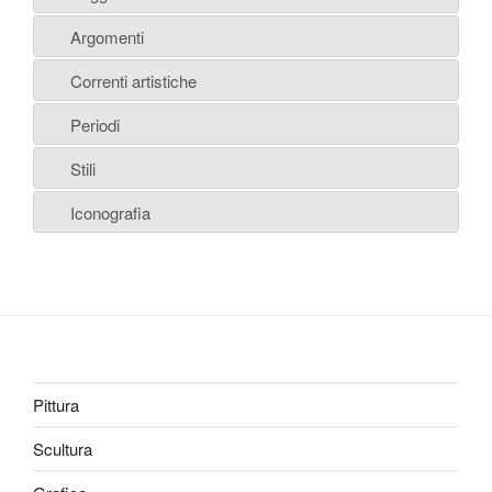
Argomenti
Correnti artistiche
Periodi
Stili
Iconografia
Pittura
Scultura