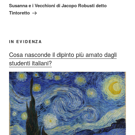
successivo
Susanna e i Vecchioni di Jacopo Robusti detto
Tintoretto
IN EVIDENZA
Cosa nasconde il dipinto più amato dagli
studenti italiani?