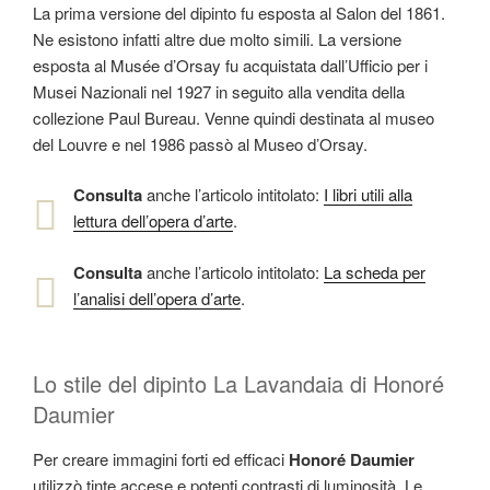
La prima versione del dipinto fu esposta al Salon del 1861.
Ne esistono infatti altre due molto simili. La versione
esposta al Musée d’Orsay fu acquistata dall’Ufficio per i
Musei Nazionali nel 1927 in seguito alla vendita della
collezione Paul Bureau. Venne quindi destinata al museo
del Louvre e nel 1986 passò al Museo d’Orsay.
Consulta
anche l’articolo intitolato:
I libri utili alla
lettura dell’opera d’arte
.
Consulta
anche l’articolo intitolato:
La scheda per
l’analisi dell’opera d’arte
.
Lo stile del dipinto La Lavandaia di Honoré
Daumier
Per creare immagini forti ed efficaci
Honoré Daumier
utilizzò tinte accese e potenti contrasti di luminosità. Le