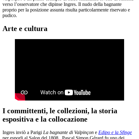
verso l’osservatore che dipinse Ingres. Il nudo della bagnante
proprio per la posizione assunta risulta particolarmente riservato e
pudico.
Arte e cultura
I committenti, le collezioni, la storia
espositiva e la collocazione
Ingres inviò a Parigi
La bagnante di Valpinçon
e
Edipo e la Sfinge
per esporli al Salon del 1808. Pascal Simon Gérard fu uno dei