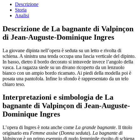
Descrizione
Storia
Analisi
Descrizione de La bagnante di Valpinçon
di Jean-Auguste-Dominique Ingres
La giovane dipinta nell’opera è seduta su un letto e rivolta di
schiena. A sinistra una tenda occupa una fascia verticale del dipinto.
In basso, dietro il bordo decorato si intravede invece l’angolo della
vasca. La ragazza siede su un divano ricoperto da un lenzuolo
bianco con un ampio bordo ricamato. Ai piedi della modella poi è
posata una pantofola. Infine lo sfondo è rappresentato da un telo
chiaro teso.
Interpretazioni e simbologia de La
bagnante di Valpinçon di Jean-Auguste-
Dominique Ingres
L’opera di Ingres è nota anche come
La grande bagnante
. Il titolo
originario era
Femme assise
(
Donna seduta
).
La bagnante di
Valpinçon
è un primo esempio di nudo femminile rivolto di schiena