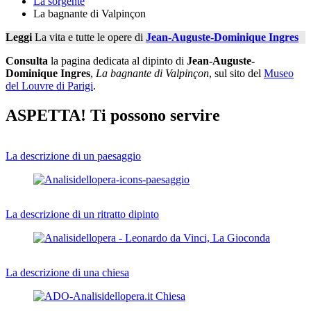
La sorgente
La bagnante di Valpinçon
Leggi
La vita e tutte le opere di
Jean-Auguste-Dominique Ingres
Consulta
la pagina dedicata al dipinto di
Jean-Auguste-
Dominique Ingres
,
La bagnante di Valpinçon
, sul sito del
Museo
del Louvre di Parigi
.
ASPETTA! Ti possono servire
La descrizione di un paesaggio
La descrizione di un ritratto dipinto
La descrizione di una chiesa