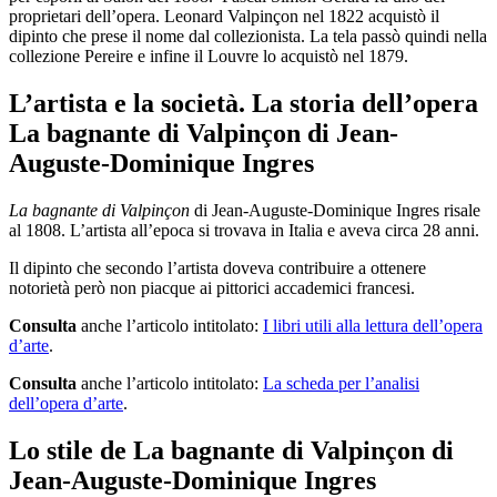
proprietari dell’opera. Leonard Valpinçon nel 1822 acquistò il
dipinto che prese il nome dal collezionista. La tela passò quindi nella
collezione Pereire e infine il Louvre lo acquistò nel 1879.
L’artista e la società. La storia dell’opera
La bagnante di Valpinçon di Jean-
Auguste-Dominique Ingres
La bagnante di Valpinçon
di Jean-Auguste-Dominique Ingres risale
al 1808. L’artista all’epoca si trovava in Italia e aveva circa 28 anni.
Il dipinto che secondo l’artista doveva contribuire a ottenere
notorietà però non piacque ai pittorici accademici francesi.
Consulta
anche l’articolo intitolato:
I libri utili alla lettura dell’opera
d’arte
.
Consulta
anche l’articolo intitolato:
La scheda per l’analisi
dell’opera d’arte
.
Lo stile de La bagnante di Valpinçon di
Jean-Auguste-Dominique Ingres