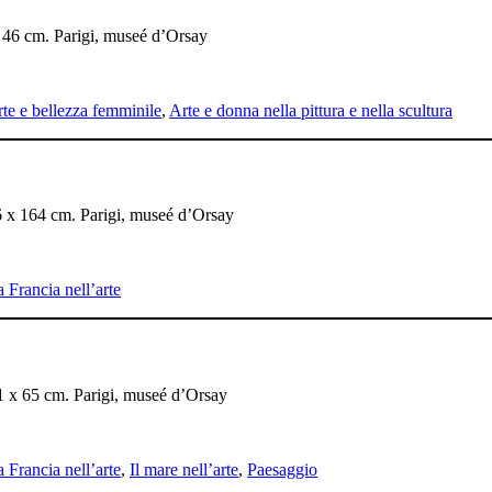
 x 46 cm. Parigi, museé d’Orsay
te e bellezza femminile
,
Arte e donna nella pittura e nella scultura
116 x 164 cm. Parigi, museé d’Orsay
 Francia nell’arte
 81 x 65 cm. Parigi, museé d’Orsay
 Francia nell’arte
,
Il mare nell’arte
,
Paesaggio