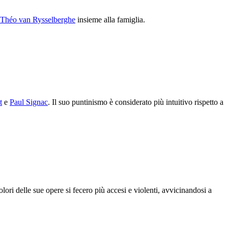
Théo van Rysselberghe
insieme alla famiglia.
t
e
Paul Signac
. Il suo puntinismo è considerato più intuitivo rispetto a
olori delle sue opere si fecero più accesi e violenti, avvicinandosi a