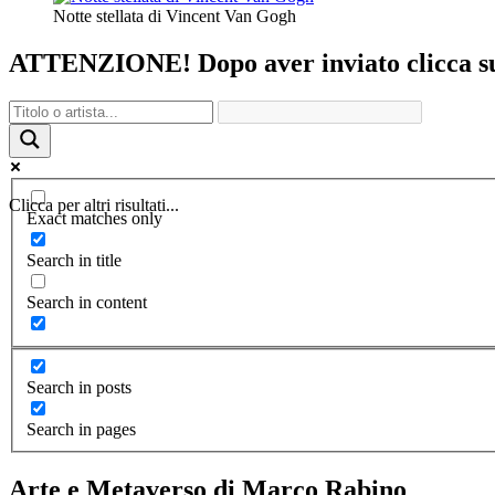
Notte stellata di Vincent Van Gogh
ATTENZIONE! Dopo aver inviato clicca sul 
Clicca per altri risultati...
Exact matches only
Search in title
Search in content
Search in posts
Search in pages
Arte e Metaverso di Marco Rabino