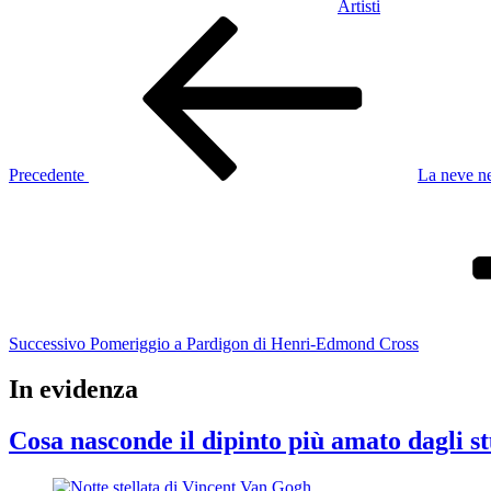
Artisti
Navigazione
Articolo
precedente:
articoli
Precedente
La neve ne
Articolo
successivo
Successivo
Pomeriggio a Pardigon di Henri-Edmond Cross
In evidenza
Cosa nasconde il dipinto più amato dagli st