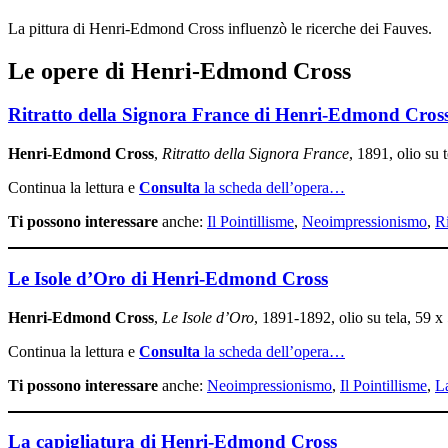
La pittura di Henri-Edmond Cross influenzò le ricerche dei Fauves.
Le opere di Henri-Edmond Cross
Ritratto della Signora France di Henri-Edmond Cros
Henri-Edmond Cross
,
Ritratto della Signora France
, 1891, olio su
Continua la lettura e
Consulta
la scheda dell’opera…
Ti possono interessare
anche:
Il Pointillisme
,
Neoimpressionismo
,
Ri
Le Isole d’Oro di Henri-Edmond Cross
Henri-Edmond Cross
,
Le Isole d’Oro
, 1891-1892, olio su tela, 59 
Continua la lettura e
Consulta
la scheda dell’opera…
Ti possono interessare
anche:
Neoimpressionismo
,
Il Pointillisme
,
La
La capigliatura di Henri-Edmond Cross