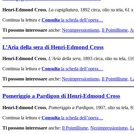
Henri-Edmond Cross
,
La capigliatura
, 1892 circa, olio su tela, 61
Continua la lettura e
Consulta
la scheda dell’opera…
Ti possono interessare
anche:
Neoimpressionismo
,
Il Pointillisme
,
Ar
L’Aria della sera di Henri-Edmond Cross
Henri-Edmond Cross
,
L’Aria della sera
, 1893 circa, olio su tela, 
Continua la lettura e
Consulta
la scheda dell’opera…
Ti possono interessare
anche:
Neoimpressionismo
,
Il Pointillisme
,
La
Pomeriggio a Pardigon di Henri-Edmond Cross
Henri-Edmond Cross
,
Pomeriggio a Pardigon
, 1907, olio su tela,
Continua la lettura e
Consulta
la scheda dell’opera…
Ti possono interessare
anche:
Il Pointillisme
,
Neoimpressionismo
,
La