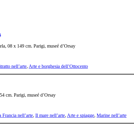
s
 tela, 08 x 149 cm. Parigi, museé d’Orsay
tratto nell’arte
,
Arte e borghesia dell’Ottocento
x 54 cm. Parigi, museé d’Orsay
 Francia nell’arte
,
Il mare nell’arte
,
Arte e spiagge
,
Marine nell’arte