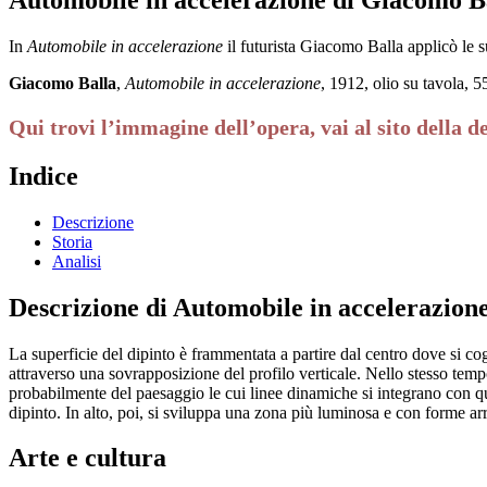
In
Automobile in accelerazione
il futurista Giacomo Balla applicò le s
Giacomo Balla
,
Automobile in accelerazione
, 1912, olio su tavola
Qui trovi l’immagine dell’opera, vai al sito della d
Indice
Descrizione
Storia
Analisi
Descrizione di Automobile in accelerazion
La superficie del dipinto è frammentata a partire dal centro dove si cog
attraverso una sovrapposizione del profilo verticale. Nello stesso tempo,
probabilmente del paesaggio le cui linee dinamiche si integrano con que
dipinto. In alto, poi, si sviluppa una zona più luminosa e con forme ar
Arte e cultura