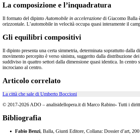
La composizione e l’inquadratura
Il formato del dipinto
Automobile in accelerazione
di Giacomo Balla è 
orizzontale. L’automobile in velocità occupa quasi interamente il camp
Gli equilibri compositivi
Il dipinto presenta una certa simmetria, determinata soprattutto dalla di
movimento percepito è verso sinistra, suggerito dalla distribuzione dei 
suddiviso in quattro settori dalla dimensione quasi identica. In centro 
incrociano al centro.
Articolo correlato
La città che sale di Umberto Boccioni
© 2017-2026 ADO – analisidellopera.it di Marco Rabino- Tutti i diritti
Bibliografia
Fabio Benzi
, Balla, Giunti Editore, Collana: Dossier d’art,