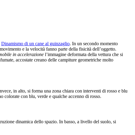
e
Dinamismo di un cane al guinzaglio
. In un secondo momento
movimento e la velocità fanno parte della fisicità dell’oggetto.
obile in accelerazione
l’immagine deformata della vettura che si
n sfumate, accostate creano delle campiture geometriche molto
vece, in alto, si forma una zona chiara con interventi di rosso e blu
ono colorate con blu, verde e qualche accenno di rosso.
ruzione dinamica dello spazio. In basso, a livello del suolo, si