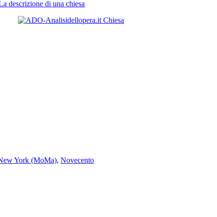
La descrizione di una chiesa
 New York (MoMa)
,
Novecento