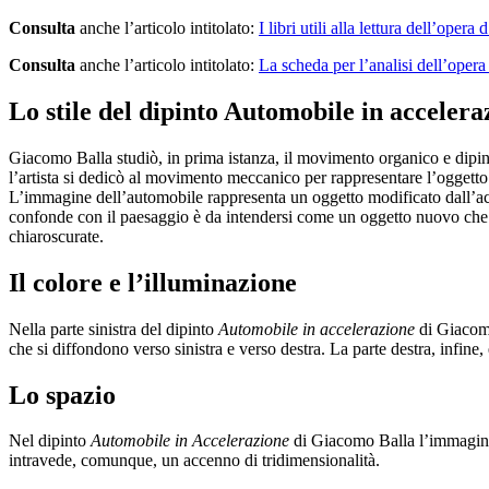
Consulta
anche l’articolo intitolato:
I libri utili alla lettura dell’opera d
Consulta
anche l’articolo intitolato:
La scheda per l’analisi dell’opera
Lo stile del dipinto Automobile in acceler
Giacomo Balla studiò, in prima istanza, il movimento organico e dip
l’artista si dedicò al movimento meccanico per rappresentare l’oggetto 
L’immagine dell’automobile rappresenta un oggetto modificato dall’ac
confonde con il paesaggio è da intendersi come un oggetto nuovo che de
chiaroscurate.
Il colore e l’illuminazione
Nella parte sinistra del dipinto
Automobile in accelerazione
di Giacomo 
che si diffondono verso sinistra e verso destra. La parte destra, infin
Lo spazio
Nel dipinto
Automobile in Accelerazione
di Giacomo Balla l’immagine de
intravede, comunque, un accenno di tridimensionalità.