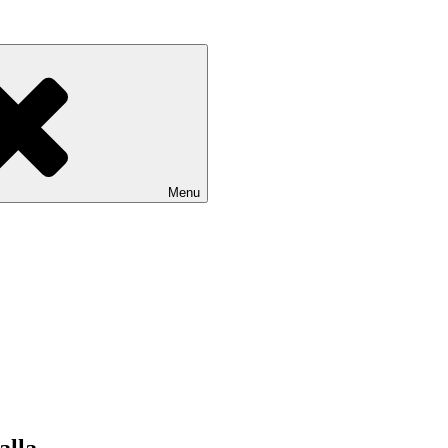
Menu
alla