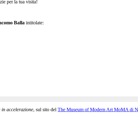
e per la tua visita!
acomo Balla
intitolate:
 in accelerazione
, sul sito del
The Museum of Modern Art MoMA di 