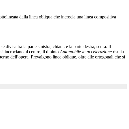
ttolineata dalla linea obliqua che incrocia una linea compositiva
ivisa tra la parte sinistra, chiara, e la parte destra, scura. Il
si incrociano al centro, il dipinto
Automobile in accelerazione
risulta
terno dell’opera. Prevalgono linee oblique, oltre alle ortogonali che si