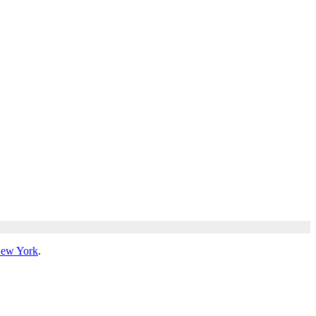
New York
.