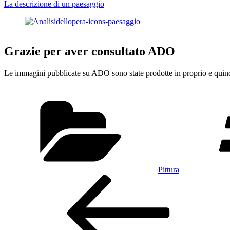
La descrizione di un paesaggio
Grazie per aver consultato ADO
Le immagini pubblicate su ADO sono state prodotte in proprio e quindi
Categorie
Pittura
Navigazione
Articolo
precedente:
articoli