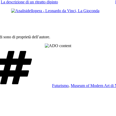
La descrizione di un ritratto dipinto
 sono di proprietà dell’autore.
Tag
Futurismo
,
Museum of Modern Art di