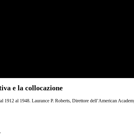
tiva e la collocazione
ta dal 1912 al 1948. Laurance P. Roberts, Direttore dell’American Acade
.