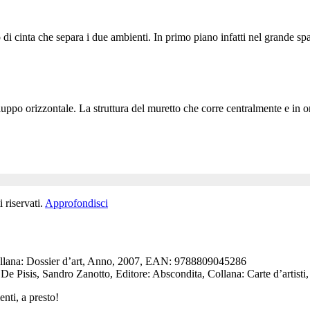
di cinta che separa i due ambienti. In primo piano infatti nel grande spaz
iluppo orizzontale. La struttura del muretto che corre centralmente e in 
 riservati.
Approfondisci
, Collana: Dossier d’art, Anno, 2007, EAN: 9788809045286
 De Pisis, Sandro Zanotto, Editore: Abscondita, Collana: Carte d’art
nti, a presto!