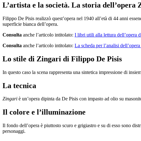
L’artista e la società. La storia dell’opera 
Filippo De Pisis realizzò quest’opera nel 1940 all’età di 44 anni essendo
superficie bianca dell’opera.
Consulta
anche l’articolo intitolato:
I libri utili alla lettura dell’opera d
Consulta
anche l’articolo intitolato:
La scheda per l’analisi dell’opera
Lo stile di Zingari di Filippo De Pisis
In questo caso la scena rappresenta una sintetica impressione di insiem
La tecnica
Zingari
è un’opera dipinta da De Pisis con impasto ad olio su masoni
Il colore e l’illuminazione
Il fondo dell’opera è piuttosto scuro e grigiastro e su di esso sono dist
personaggi.