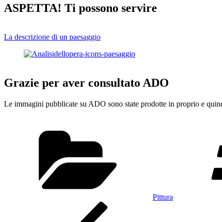
ASPETTA! Ti possono servire
La descrizione di un paesaggio
Grazie per aver consultato ADO
Le immagini pubblicate su ADO sono state prodotte in proprio e quindi
Categorie
Pittura
Navigazione
Articolo
precedente:
articoli