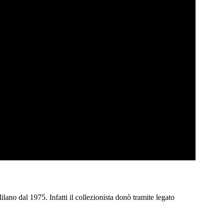
lano dal 1975. Infatti il collezionista donò tramite legato