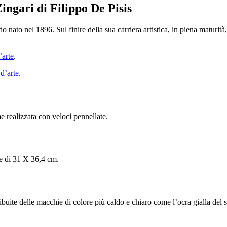
Zingari di Filippo De Pisis
 nato nel 1896. Sul finire della sua carriera artistica, in piena maturità,
’arte
.
 d’arte
.
e realizzata con veloci pennellate.
te di 31 X 36,4 cm.
ribuite delle macchie di colore più caldo e chiaro come l’ocra gialla del s