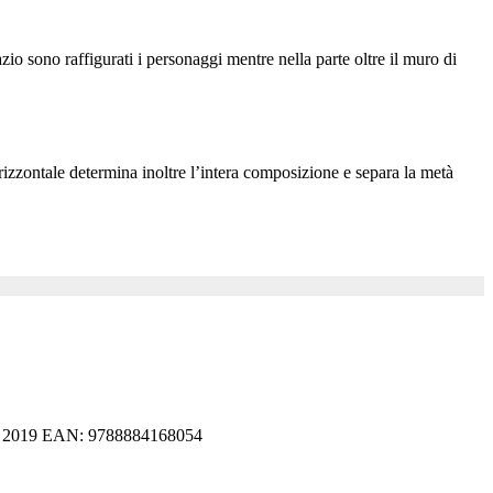
io sono raffigurati i personaggi mentre nella parte oltre il muro di
orizzontale determina inoltre l’intera composizione e separa la metà
isti, 2019 EAN: 9788884168054