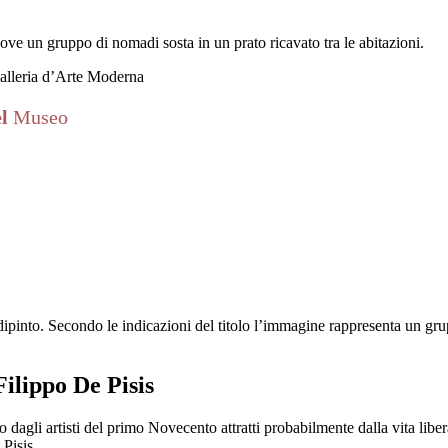
dove un gruppo di nomadi sosta in un prato ricavato tra le abitazioni.
Galleria d’Arte Moderna
el
Museo
ipinto. Secondo le indicazioni del titolo l’immagine rappresenta un gruppo
Filippo De Pisis
o dagli artisti del primo Novecento attratti probabilmente dalla vita liber
 Pisis.