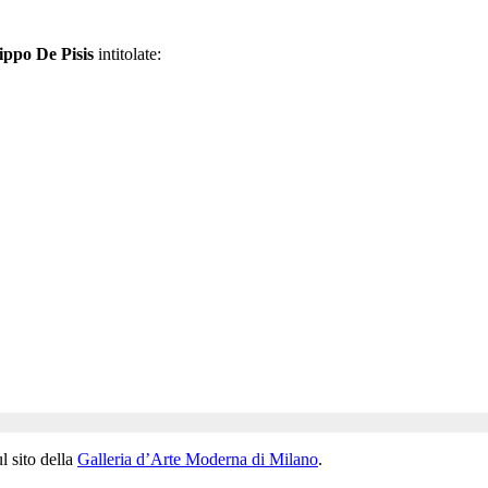
lippo De Pisis
intitolate:
ul sito della
Galleria d’Arte Moderna di Milano
.