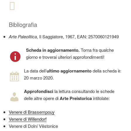
Bibliografia
Arte Paleolitica
, Il Saggiatore, 1967, EAN: 2570060121949
Scheda in aggiornamento.
Torna fra qualche
giorno e troverai ulteriori approfondimenti!
La data dell’
ultimo aggiornamento
della scheda è:
20 marzo 2020.
Approfondisci
la lettura consultando le schede
delle altre opere di
Arte Preistorica
intitolate:
Venere di Brassempouy
Venere di Willendorf
Venere di Dolní Věstonice