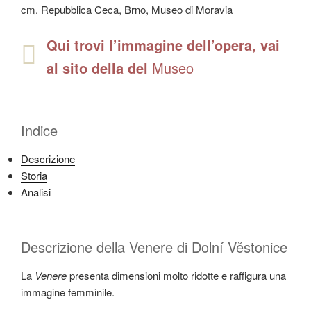
cm. Repubblica Ceca, Brno, Museo di Moravia
Qui trovi l’immagine dell’opera, vai
al sito della del
Museo
Indice
Descrizione
Storia
Analisi
Descrizione della Venere di Dolní Věstonice
La
Venere
presenta dimensioni molto ridotte e raffigura una
immagine femminile.