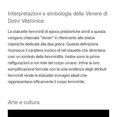
Interpretazioni e simbologia della Venere di
Dolní Věstonice
Le statuette femminili di epoca preistoriche simili a questa
vengono chiamate “Veneri” in riferimento alle statue
classiche dedicate alla dea greca. Questa definizione
riconosce il carattere iconico di tali stauette che diventano
così un simbolo della femminilità. Inoltre sono le prime
raffigurazioni a noi note del corpo umano. Infine la loro
semplificazione formale con la sola evidenza degli attributi
femminili rende le statuette immagini ideali che
rappresentano efficamente il corpo femminile.
Arte e cultura