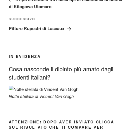
di Kitagawa Utamaro
Articolo
SUCCESSIVO
successivo
Pitture Rupestri di Lascaux
IN EVIDENZA
Cosa nasconde il dipinto più amato dagli
studenti italiani?
Notte stellata di Vincent Van Gogh
ATTENZIONE! DOPO AVER INVIATO CLICCA
SUL RISULTATO CHE TI COMPARE PER