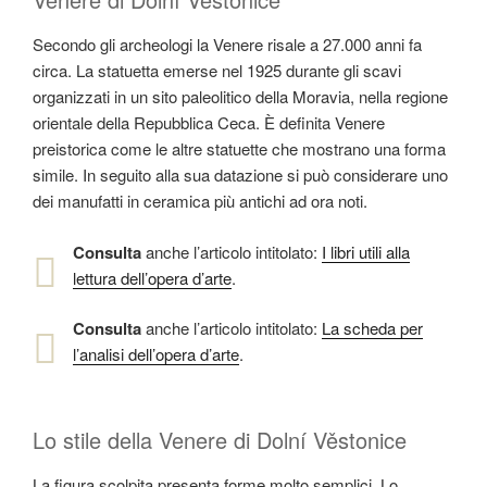
Secondo gli archeologi la Venere risale a 27.000 anni fa
circa. La statuetta emerse nel 1925 durante gli scavi
organizzati in un sito paleolitico della Moravia, nella regione
orientale della Repubblica Ceca. È definita Venere
preistorica come le altre statuette che mostrano una forma
simile. In seguito alla sua datazione si può considerare uno
dei manufatti in ceramica più antichi ad ora noti.
Consulta
anche l’articolo intitolato:
I libri utili alla
lettura dell’opera d’arte
.
Consulta
anche l’articolo intitolato:
La scheda per
l’analisi dell’opera d’arte
.
Lo stile della Venere di Dolní Věstonice
La figura scolpita presenta forme molto semplici. Lo