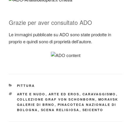
Grazie per aver consultato ADO
Le immagini pubblicate su ADO sono state prodotte in
proprio e quindi sono di proprietà dell’autore.
CATEGORIE
PITTURA
TAG
ARTE E NUDO
,
ARTE ED EROS
,
CARAVAGGISMO
,
COLLEZIONE GRAF VON SCHONBORN
,
MORAVSK
GALERIE DI BRNO
,
PINACOTECA NAZIONALE DI
BOLOGNA
,
SCENA RELIGIOSA
,
SEICENTO