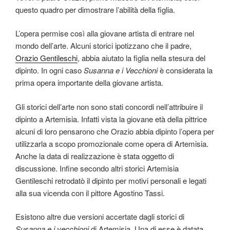
questo quadro per dimostrare l’abilità della figlia.
L’opera permise così alla giovane artista di entrare nel
mondo dell’arte. Alcuni storici ipotizzano che il padre,
Orazio Gentileschi
, abbia aiutato la figlia nella stesura del
dipinto. In ogni caso
Susanna e i Vecchioni
è considerata la
prima opera importante della giovane artista.
Gli storici dell’arte non sono stati concordi nell’attribuire il
dipinto a Artemisia. Infatti vista la giovane età della pittrice
alcuni di loro pensarono che Orazio abbia dipinto l’opera per
utilizzarla a scopo promozionale come opera di Artemisia.
Anche la data di realizzazione è stata oggetto di
discussione. Infine secondo altri storici Artemisia
Gentileschi retrodatò il dipinto per motivi personali e legati
alla sua vicenda con il pittore Agostino Tassi.
Esistono altre due versioni accertate dagli storici di
Susanna e i vecchioni
di Artemisia. Una di esse è datata