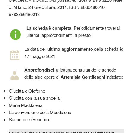
di Milano, 24 ore cultura, 2011, ISBN 8866480010,
9788866480013
La scheda è completa.
Periodicamente troverai
ulteriori approfondimenti, a presto!
La data dell’
ultimo aggiornamento
della scheda è:
17 maggio 2021.
Approfondisci
la lettura consultando le schede
delle altre opere di
Artemisia Gentileschi
intitolate:
Giuditta e Oloferne
Giuditta con la sua ancella
Maria Maddalena
La conversione della Maddalena
Susanna e i vecchioni
La vita e tutte le opere di