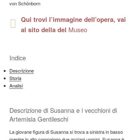
von Schönborn
Qui trovi l’immagine dell’opera, vai
al sito della del
Museo
Indice
Descrizione
Storia
Analisi
Descrizione di Susanna e i vecchioni di
Artemisia Gentileschi
La giovane figura di Susanna si trova a sinistra in basso
mentre in alto compaiono due anziani uomini. Susanna è