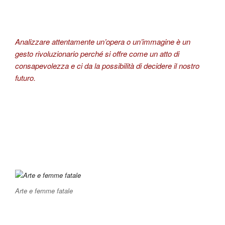
Analizzare attentamente un’opera o un’immagine è un
gesto rivoluzionario perché si offre come un atto di
consapevolezza e ci da la possibilità di decidere il nostro
futuro.
Arte e femme fatale