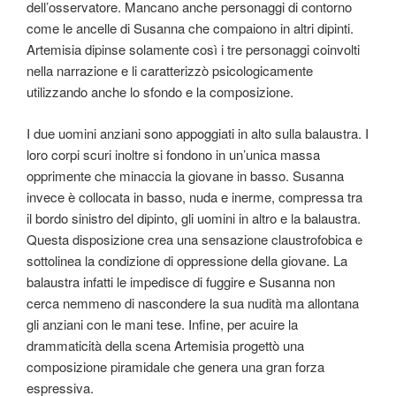
dell’osservatore. Mancano anche personaggi di contorno
come le ancelle di Susanna che compaiono in altri dipinti.
Artemisia dipinse solamente così i tre personaggi coinvolti
nella narrazione e li caratterizzò psicologicamente
utilizzando anche lo sfondo e la composizione.
I due uomini anziani sono appoggiati in alto sulla balaustra. I
loro corpi scuri inoltre si fondono in un’unica massa
opprimente che minaccia la giovane in basso. Susanna
invece è collocata in basso, nuda e inerme, compressa tra
il bordo sinistro del dipinto, gli uomini in altro e la balaustra.
Questa disposizione crea una sensazione claustrofobica e
sottolinea la condizione di oppressione della giovane. La
balaustra infatti le impedisce di fuggire e Susanna non
cerca nemmeno di nascondere la sua nudità ma allontana
gli anziani con le mani tese. Infine, per acuire la
drammaticità della scena Artemisia progettò una
composizione piramidale che genera una gran forza
espressiva.