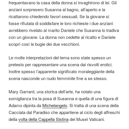
frequentavano la casa della donna si invaghirono di lei. Gli
anziani sorpresero Susanna al bagno, all’aperto e la
ricattarono chiedendo favori sessuali. Se la giovane si
fosse rifiutata di soddisfare le loro richieste i due anziani
avrebbero rivelato al marito Daniele che Susanna lo tradiva
con un giovane. La donna non cedette al ricatto e Daniele
scoprì così le bugie dei due vecchioni.
Le molte interpretazioni del tema sono state spesso un
pretesto per rappresentare una scena dai risvolti erotici.
Inoltre spesso l’apparente significato moraleggiante della
scena nasconde un nudo femminile fine a se stesso.
Mary Garrard, una storica dell’arte, ha notato una
somiglianza tra la posa di Susanna e quella di una figura di
Adamo dipinta da
Michelangelo
. Si tratta di una scena della
Cacciata dal Paradiso che appartiene al ciclo degli affreschi
della
volta della Cappella Sistina
dei Musei Vaticani.