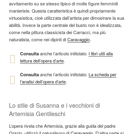
avvitamento su se stesso tipico di molte figure femminili
manieriste. Questa caratteristica è quindi propriamente
virtuosistica, cioè utilizzata dall’artista per dimostrare la sua
abilità. Invece la parte centrale del busto non è idealizzata,
come nella pittura classicista dei Carracci, ma più
naturalista, come nei dipinti di
Caravaggio
.
Consulta
anche l’articolo intitolato:
I libri utili alla
lettura dell’opera d’arte
.
Consulta
anche l’articolo intitolato:
La scheda per
l’analisi dell’opera d’arte
.
Lo stile di Susanna e i vecchioni di
Artemisia Gentileschi
L’opera rivela che Artemisia, grazie alla guida del padre
Orazio, utilizzò il naturalismo di
Caravaggio
. D’altra parte si