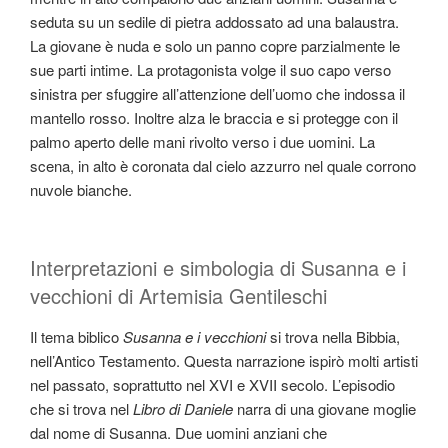
seduta su un sedile di pietra addossato ad una balaustra.
La giovane è nuda e solo un panno copre parzialmente le
sue parti intime. La protagonista volge il suo capo verso
sinistra per sfuggire all’attenzione dell’uomo che indossa il
mantello rosso. Inoltre alza le braccia e si protegge con il
palmo aperto delle mani rivolto verso i due uomini. La
scena, in alto è coronata dal cielo azzurro nel quale corrono
nuvole bianche.
Interpretazioni e simbologia di Susanna e i
vecchioni di Artemisia Gentileschi
Il tema biblico
Susanna e i vecchioni
si trova nella Bibbia,
nell’Antico Testamento. Questa narrazione ispirò molti artisti
nel passato, soprattutto nel XVI e XVII secolo. L’episodio
che si trova nel
Libro di Daniele
narra di una giovane moglie
dal nome di Susanna. Due uomini anziani che