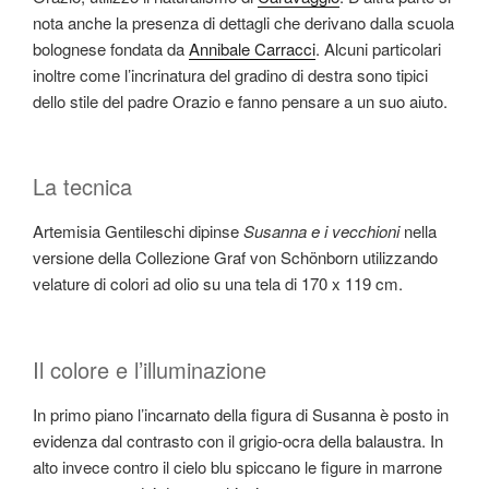
nota anche la presenza di dettagli che derivano dalla scuola
bolognese fondata da
Annibale Carracci
. Alcuni particolari
inoltre come l’incrinatura del gradino di destra sono tipici
dello stile del padre Orazio e fanno pensare a un suo aiuto.
La tecnica
Artemisia Gentileschi dipinse
Susanna e i vecchioni
nella
versione della Collezione Graf von Schönborn utilizzando
velature di colori ad olio su una tela di 170 x 119 cm.
Il colore e l’illuminazione
In primo piano l’incarnato della figura di Susanna è posto in
evidenza dal contrasto con il grigio-ocra della balaustra. In
alto invece contro il cielo blu spiccano le figure in marrone