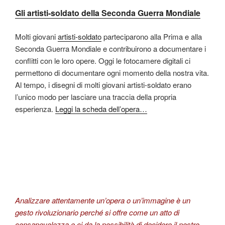
Gli artisti-soldato della Seconda Guerra Mondiale
Molti giovani
artisti-soldato
parteciparono alla Prima e alla
Seconda Guerra Mondiale e contribuirono a documentare i
conflitti con le loro opere. Oggi le fotocamere digitali ci
permettono di documentare ogni momento della nostra vita.
Al tempo, i disegni di molti giovani artisti-soldato erano
l’unico modo per lasciare una traccia della propria
esperienza.
Leggi la scheda dell’opera…
Analizzare attentamente un’opera o un’immagine è un
gesto rivoluzionario perché si offre come un atto di
consapevolezza e ci da la possibilità di decidere il nostro