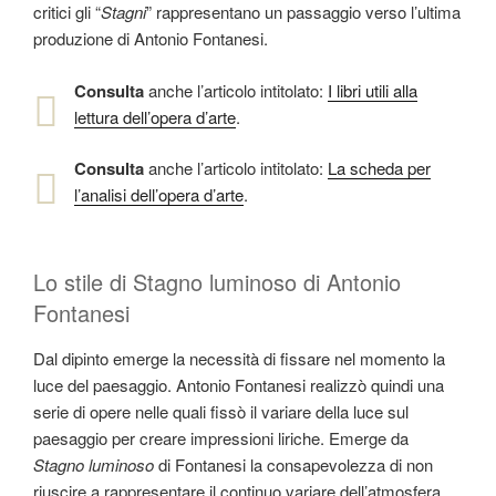
critici gli “
Stagni
” rappresentano un passaggio verso l’ultima
produzione di Antonio Fontanesi.
Consulta
anche l’articolo intitolato:
I libri utili alla
lettura dell’opera d’arte
.
Consulta
anche l’articolo intitolato:
La scheda per
l’analisi dell’opera d’arte
.
Lo stile di Stagno luminoso di Antonio
Fontanesi
Dal dipinto emerge la necessità di fissare nel momento la
luce del paesaggio. Antonio Fontanesi realizzò quindi una
serie di opere nelle quali fissò il variare della luce sul
paesaggio per creare impressioni liriche. Emerge da
Stagno luminoso
di Fontanesi la consapevolezza di non
riuscire a rappresentare il continuo variare dell’atmosfera