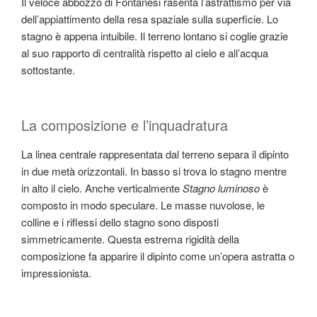
Il veloce abbozzo di Fontanesi rasenta l’astrattismo per via
dell’appiattimento della resa spaziale sulla superficie. Lo
stagno è appena intuibile. Il terreno lontano si coglie grazie
al suo rapporto di centralità rispetto al cielo e all’acqua
sottostante.
La composizione e l’inquadratura
La linea centrale rappresentata dal terreno separa il dipinto
in due metà orizzontali. In basso si trova lo stagno mentre
in alto il cielo. Anche verticalmente
Stagno luminoso
è
composto in modo speculare. Le masse nuvolose, le
colline e i riflessi dello stagno sono disposti
simmetricamente. Questa estrema rigidità della
composizione fa apparire il dipinto come un’opera astratta o
impressionista.