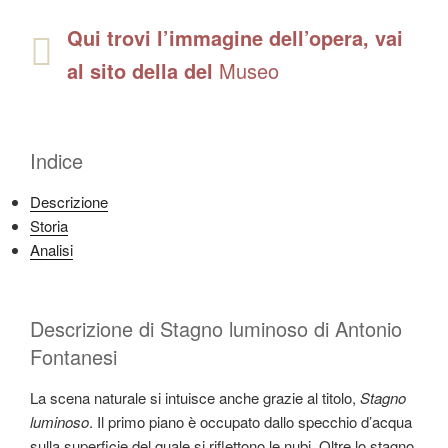
Qui trovi l’immagine dell’opera, vai
al sito della del
Museo
Indice
Descrizione
Storia
Analisi
Descrizione di Stagno luminoso di Antonio
Fontanesi
La scena naturale si intuisce anche grazie al titolo,
Stagno
luminoso
. Il primo piano è occupato dallo specchio d’acqua
sulla superficie del quale si riflettono le nubi. Oltre lo stagno