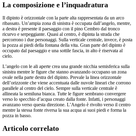
La composizione e l’inquadratura
Il dipinto è orizzontale con la parte alta rappresentata da un arco
ribassato. Un’ampia zona di sinistra è occupata dall’angelo, mentre,
a destra è presente il paesaggio con il pino Cembro dal tronco
ricurvo e serpeggiante. Quasi al centro, è dipinta la strada che
percorrono i due personaggi. Sulla verticale centrale, invece, è posta
la pozza ai piedi della fontana della vita. Gran parte del dipinto è
occupato dal paesaggio e una sottile fascia, in alto è riservata al
cielo.
L’angelo con le ali aperte crea una grande nicchia semisferica sulla
sinistra mentre le figure che stanno avanzando occupano un zona
ovale nella parte destra del dipinto. Prevale la linea orizzontale
dell’orizzonte che viene accentuata dalle nuvole lineari che corrono
parallele al centro del cielo. Sempre sulla verticale centrale è
allineata la semiluna bianca. Tutte le figure sembrano convergere
verso lo specchio d’acqua creato dalla fonte. Infatti, i personaggi
avanzano verso questa direzione. L’Angelo è rivolto verso il centro
mentre la stessa fonte riversa la sua acqua ai suoi piedi e forma la
pozza in basso.
Articolo correlato