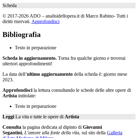
Scheda
© 2017-2026 ADO – analisidellopera.it di Marco Rabino- Tutti i
diritti riservati.
Approfondisci
Bibliografia
Testo in preparazione
Scheda in aggiornamento.
Torna fra qualche giorno e troverai
ulteriori approfondimenti!
La data dell’
ultimo aggiornamento
della scheda è: giorno mese
2023.
Approfondisci
la lettura consultando le schede delle altre opere di
Artista
intitolate:
Testo in preparazione
Leggi
La vita e tutte le opere di
Artista
Consulta
la pagina dedicata al dipinto di
Giovanni
Segantini
,
L’amore alla fonte della vita
, sul sito della
Galleria