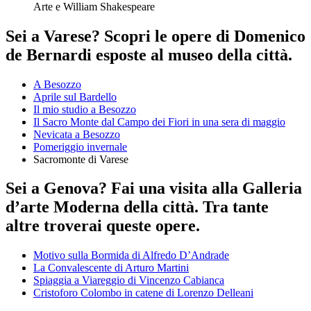
Arte e William Shakespeare
Sei a Varese? Scopri le opere di Domenico
de Bernardi esposte al museo della città.
A Besozzo
Aprile sul Bardello
Il mio studio a Besozzo
Il Sacro Monte dal Campo dei Fiori in una sera di maggio
Nevicata a Besozzo
Pomeriggio invernale
Sacromonte di Varese
Sei a Genova? Fai una visita alla Galleria
d’arte Moderna della città. Tra tante
altre troverai queste opere.
Motivo sulla Bormida di Alfredo D’Andrade
La Convalescente di Arturo Martini
Spiaggia a Viareggio di Vincenzo Cabianca
Cristoforo Colombo in catene di Lorenzo Delleani