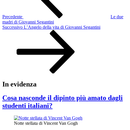
Precedente
Le due
madri di Giovanni Segantini
Articolo
Successivo
L’Angelo della vita di Giovanni Segantini
successivo
In evidenza
Cosa nasconde il dipinto più amato dagli
studenti italiani?
Notte stellata di Vincent Van Gogh