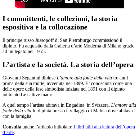
I committenti, le collezioni, la storia
espositiva e la collocazione
Il principe russo Jussopoff di San Pietroburgo commissionò il
dipinto. Fu acquisito dalla Galleria d’arte Moderna di Milano grazie
ad un legato nel 1955.
L’artista e la società. La storia dell’opera
Giovanni Segantini dipinse
L’amore alla fonte della vita
tre anni
prima della sua morte, avvenuta nel 1899. E’ conosciuta come una
delle opere della fase simbolista iniziata nel 1891 con il dipinto
intitolato Le cattive madri.
A quel tempo l’artista abitava in Engadina, in Svizzera.
L’amore alla
fonte della vita
fu dipinta presso il villaggio di Maloja dove abitava
con la famiglia.
Consulta
anche l’articolo intitolato:
I libri utili alla lettura dell’opera
d’arte
.