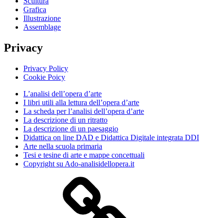
Scultura
Grafica
Illustrazione
Assemblage
Privacy
Privacy Policy
Cookie Poicy
L’analisi dell’opera d’arte
I libri utili alla lettura dell’opera d’arte
La scheda per l’analisi dell’opera d’arte
La descrizione di un ritratto
La descrizione di un paesaggio
Didattica on line DAD e Didattica Digitale integrata DDI
Arte nella scuola primaria
Tesi e tesine di arte e mappe concettuali
Copyright su Ado-analisidellopera.it
Privacy
Policy