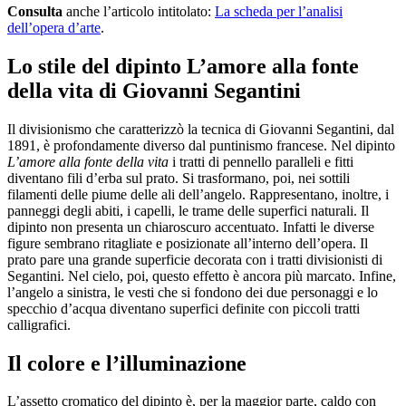
Consulta
anche l’articolo intitolato:
La scheda per l’analisi
dell’opera d’arte
.
Lo stile del dipinto L’amore alla fonte
della vita di Giovanni Segantini
Il divisionismo che caratterizzò la tecnica di Giovanni Segantini, dal
1891, è profondamente diverso dal puntinismo francese. Nel dipinto
L’amore alla fonte della vita
i tratti di pennello paralleli e fitti
diventano fili d’erba sul prato. Si trasformano, poi, nei sottili
filamenti delle piume delle ali dell’angelo. Rappresentano, inoltre, i
panneggi degli abiti, i capelli, le trame delle superfici naturali. Il
dipinto non presenta un chiaroscuro accentuato. Infatti le diverse
figure sembrano ritagliate e posizionate all’interno dell’opera. Il
prato pare una grande superficie decorata con i tratti divisionisti di
Segantini. Nel cielo, poi, questo effetto è ancora più marcato. Infine,
l’angelo a sinistra, le vesti che si fondono dei due personaggi e lo
specchio d’acqua diventano superfici definite con piccoli tratti
calligrafici.
Il colore e l’illuminazione
L’assetto cromatico del dipinto è, per la maggior parte, caldo con