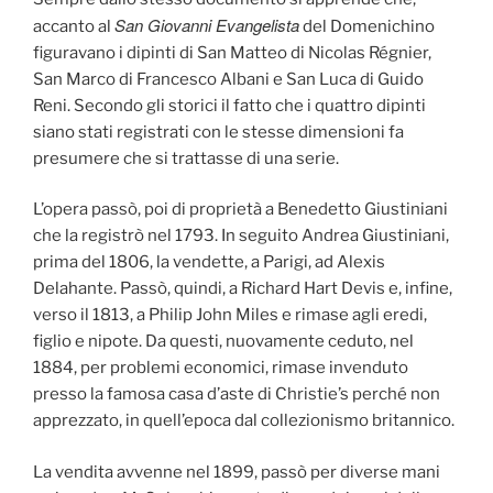
San Giovanni Evangelista
accanto al
del Domenichino
figuravano i dipinti di San Matteo di Nicolas Régnier,
San Marco di Francesco Albani e San Luca di Guido
Reni. Secondo gli storici il fatto che i quattro dipinti
siano stati registrati con le stesse dimensioni fa
presumere che si trattasse di una serie.
L’opera passò, poi di proprietà a Benedetto Giustiniani
che la registrò nel 1793. In seguito Andrea Giustiniani,
prima del 1806, la vendette, a Parigi, ad Alexis
Delahante. Passò, quindi, a Richard Hart Devis e, infine,
verso il 1813, a Philip John Miles e rimase agli eredi,
figlio e nipote. Da questi, nuovamente ceduto, nel
1884, per problemi economici, rimase invenduto
presso la famosa casa d’aste di Christie’s perché non
apprezzato, in quell’epoca dal collezionismo britannico.
La vendita avvenne nel 1899, passò per diverse mani