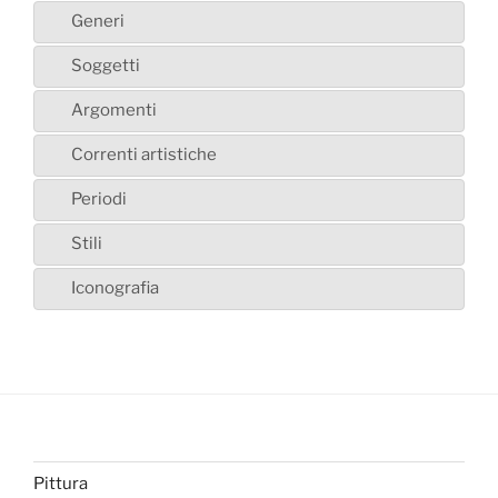
Generi
Soggetti
Argomenti
Correnti artistiche
Periodi
Stili
Iconografia
Pittura