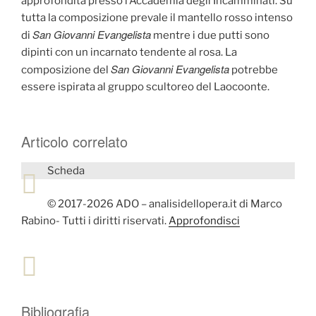
approfondita presso l’Accademia degli Incamminati. Su
tutta la composizione prevale il mantello rosso intenso
San Giovanni Evangelista
di
mentre i due putti sono
dipinti con un incarnato tendente al rosa. La
San Giovanni Evangelista
composizione del
potrebbe
essere ispirata al gruppo scultoreo del Laocoonte.
Articolo correlato
Scheda
© 2017-2026 ADO – analisidellopera.it di Marco
Rabino- Tutti i diritti riservati.
Approfondisci
Bibliografia