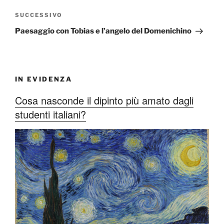
Articolo
SUCCESSIVO
successivo
Paesaggio con Tobias e l’angelo del Domenichino
IN EVIDENZA
Cosa nasconde il dipinto più amato dagli
studenti italiani?