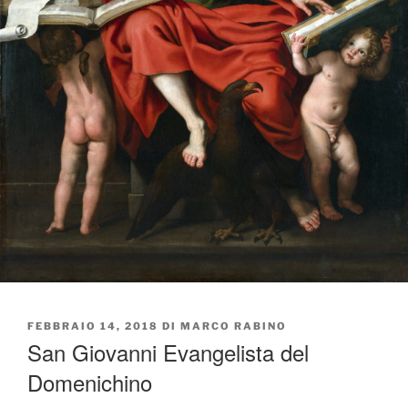
PUBBLICATO
FEBBRAIO 14, 2018
DI
MARCO RABINO
IL
San Giovanni Evangelista del
Domenichino