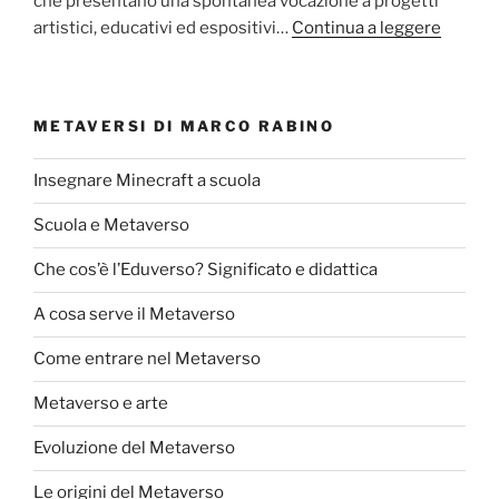
che presentano una spontanea vocazione a progetti
artistici, educativi ed espositivi…
Continua a leggere
METAVERSI DI MARCO RABINO
Insegnare Minecraft a scuola
Scuola e Metaverso
Che cos’è l’Eduverso? Significato e didattica
A cosa serve il Metaverso
Come entrare nel Metaverso
Metaverso e arte
Evoluzione del Metaverso
Le origini del Metaverso