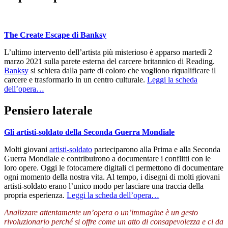
The Create Escape di Banksy
L’ultimo intervento dell’artista più misterioso è apparso martedì 2
marzo 2021 sulla parete esterna del carcere britannico di Reading.
Banksy
si schiera dalla parte di coloro che vogliono riqualificare il
carcere e trasformarlo in un centro culturale.
Leggi la scheda
dell’opera…
Pensiero laterale
Gli artisti-soldato della Seconda Guerra Mondiale
Molti giovani
artisti-soldato
parteciparono alla Prima e alla Seconda
Guerra Mondiale e contribuirono a documentare i conflitti con le
loro opere. Oggi le fotocamere digitali ci permettono di documentare
ogni momento della nostra vita. Al tempo, i disegni di molti giovani
artisti-soldato erano l’unico modo per lasciare una traccia della
propria esperienza.
Leggi la scheda dell’opera…
Analizzare attentamente un’opera o un’immagine è un gesto
rivoluzionario perché si offre come un atto di consapevolezza e ci da