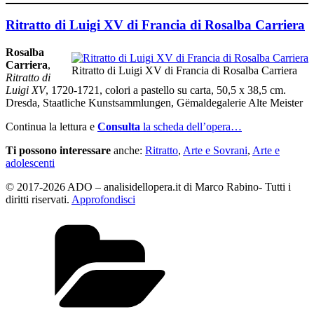
Ritratto di Luigi XV di Francia di Rosalba Carriera
Rosalba
Carriera
,
Ritratto di Luigi XV di Francia di Rosalba Carriera
Ritratto di
Luigi XV
, 1720-1721, colori a pastello su carta, 50,5 x 38,5 cm.
Dresda, Staatliche Kunstsammlungen, Gëmaldegalerie Alte Meister
Continua la lettura e
Consulta
la scheda dell’opera…
Ti possono interessare
anche:
Ritratto
,
Arte e Sovrani
,
Arte e
adolescenti
© 2017-2026 ADO – analisidellopera.it di Marco Rabino- Tutti i
diritti riservati.
Approfondisci
Categorie