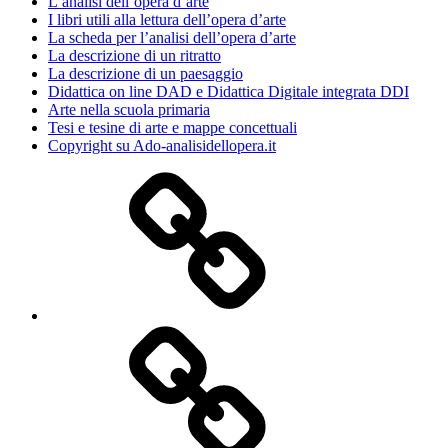
L’analisi dell’opera d’arte
I libri utili alla lettura dell’opera d’arte
La scheda per l’analisi dell’opera d’arte
La descrizione di un ritratto
La descrizione di un paesaggio
Didattica on line DAD e Didattica Digitale integrata DDI
Arte nella scuola primaria
Tesi e tesine di arte e mappe concettuali
Copyright su Ado-analisidellopera.it
Privacy
Policy
Cookie
Poicy