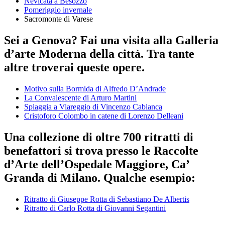
Nevicata a Besozzo
Pomeriggio invernale
Sacromonte di Varese
Sei a Genova? Fai una visita alla Galleria
d’arte Moderna della città. Tra tante
altre troverai queste opere.
Motivo sulla Bormida di Alfredo D’Andrade
La Convalescente di Arturo Martini
Spiaggia a Viareggio di Vincenzo Cabianca
Cristoforo Colombo in catene di Lorenzo Delleani
Una collezione di oltre 700 ritratti di
benefattori si trova presso le Raccolte
d’Arte dell’Ospedale Maggiore, Ca’
Granda di Milano. Qualche esempio:
Ritratto di Giuseppe Rotta di Sebastiano De Albertis
Ritratto di Carlo Rotta di Giovanni Segantini