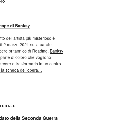
ANO
cape di Banksy
nto dell’artista più misterioso è
ì 2 marzo 2021 sulla parete
cere britannico di Reading.
Banksy
 parte di coloro che vogliono
 carcere e trasformarlo in un centro
 la scheda dell’opera…
ATERALE
oldato della Seconda Guerra