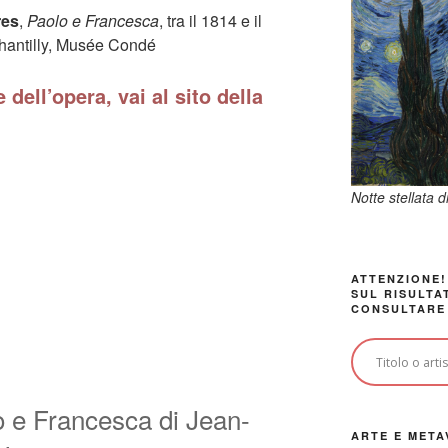
res
,
Paolo e Francesca
, tra il 1814 e il
Chantilly, Musée Condé
 dell’opera, vai al sito della
Notte stellata 
ATTENZIONE!
SUL RISULTA
CONSULTARE
o e Francesca di Jean-
ARTE E META