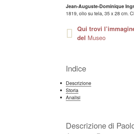
Jean-Auguste-Dominique Ing
1819, olio su tela, 35 x 28 cm. 
Qui trovi l’immagine
del
Museo
Indice
Descrizione
Storia
Analisi
Descrizione di Paol