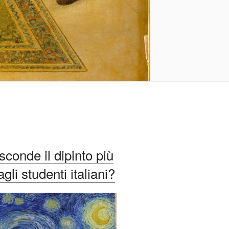
conde il dipinto più
li studenti italiani?