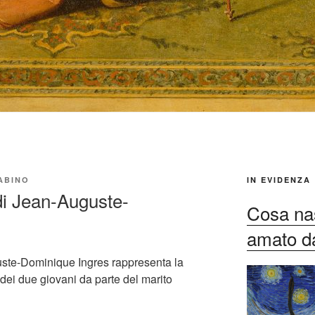
ABINO
IN EVIDENZA
di Jean-Auguste-
Cosa nas
amato dag
ste-Dominique Ingres rappresenta la
dei due giovani da parte del marito