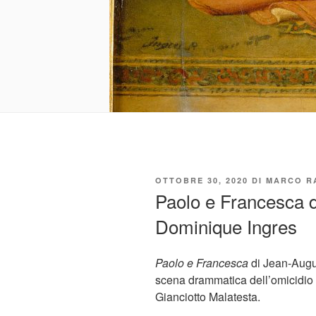
PUBBLICATO
OTTOBRE 30, 2020
DI
MARCO R
IL
Paolo e Francesca 
Dominique Ingres
Paolo e Francesca
di Jean-Augu
scena drammatica dell’omicidio 
Gianciotto Malatesta.