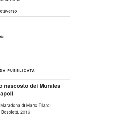
Metaverso
DA PUBBLICATA
ato nascosto dei Murales
Napoli