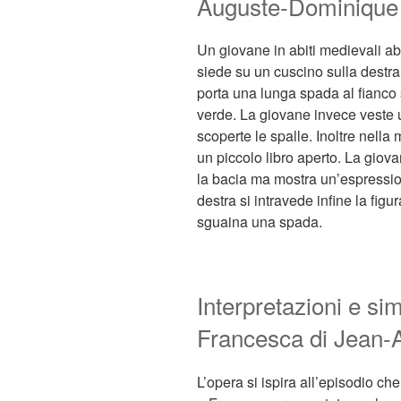
Auguste-Dominique 
Un giovane in abiti medievali 
siede su un cuscino sulla destra
porta una lunga spada al fianco
verde. La giovane invece veste un
scoperte le spalle. Inoltre nell
un piccolo libro aperto. La giova
la bacia ma mostra un’espressi
destra si intravede infine la fig
sguaina una spada.
Interpretazioni e si
Francesca di Jean-
L’opera si ispira all’episodio c