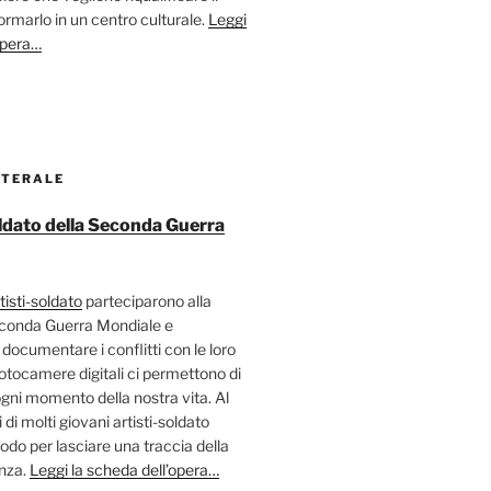
ormarlo in un centro culturale.
Leggi
opera…
ATERALE
soldato della Seconda Guerra
tisti-soldato
parteciparono alla
econda Guerra Mondiale e
 documentare i conflitti con le loro
fotocamere digitali ci permettono di
ni momento della nostra vita. Al
 di molti giovani artisti-soldato
odo per lasciare una traccia della
enza.
Leggi la scheda dell’opera…