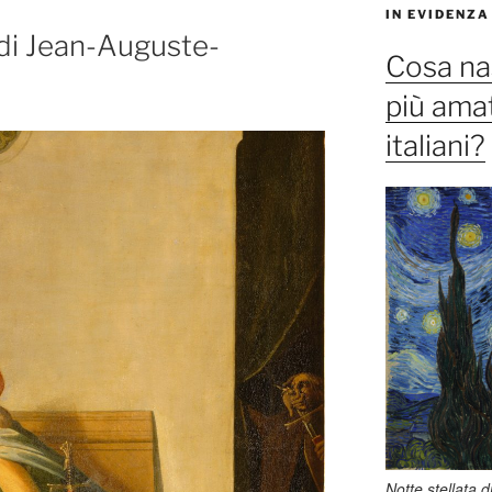
IN EVIDENZA
di Jean-Auguste-
Cosa na
più amat
italiani?
Notte stellata 