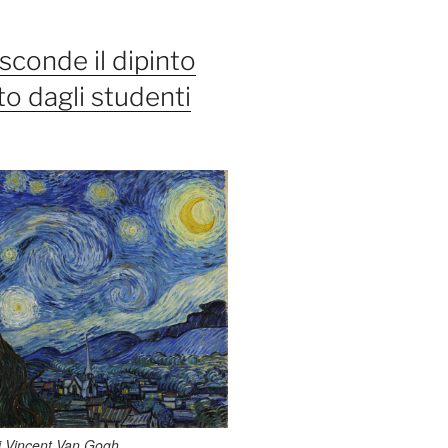
sconde il dipinto
o dagli studenti
di Vincent Van Gogh