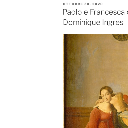
PUBBLICATO
OTTOBRE 30, 2020
IL
Paolo e Francesca 
Dominique Ingres