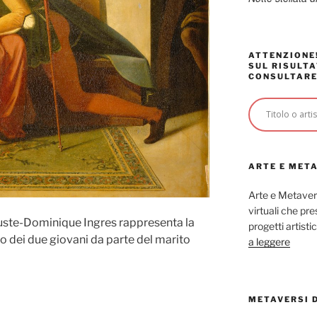
ATTENZIONE!
SUL RISULTA
CONSULTARE
ARTE E MET
Arte e Metaver
virtuali che p
ste-Dominique Ingres rappresenta la
progetti artisti
 dei due giovani da parte del marito
a leggere
METAVERSI 