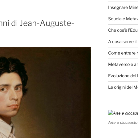
Insegnare Mine
Scuola e Meta
nni di Jean-Auguste-
Che cos’è l’Edu
A cosa serve i
Come entrare 
Metaverso e ar
Evoluzione del
Le origini del 
Arte e olocausto