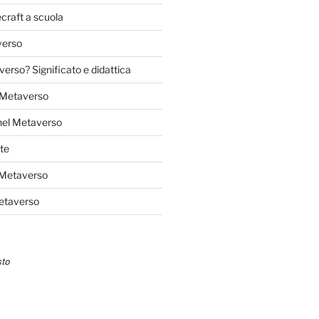
craft a scuola
verso
verso? Significato e didattica
l Metaverso
nel Metaverso
te
 Metaverso
Metaverso