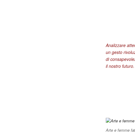
Analizzare att
un gesto rivolu
di consapevolez
il nostro futuro.
Arte e femme fat