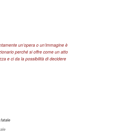
entamente un’opera o un’immagine è
zionario perché si offre come un atto
za e ci da la possibilità di decidere
ale