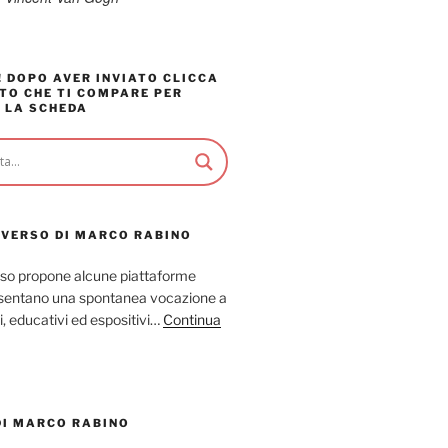
 DOPO AVER INVIATO CLICCA
TO CHE TI COMPARE PER
 LA SCHEDA
AVERSO DI MARCO RABINO
so propone alcune piattaforme
resentano una spontanea vocazione a
ci, educativi ed espositivi…
Continua
DI MARCO RABINO