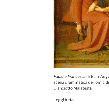
Paolo e Francesca
di Jean-Augu
scena drammatica dell’omicidio
Gianciotto Malatesta.
“Paolo
Leggi tutto
e