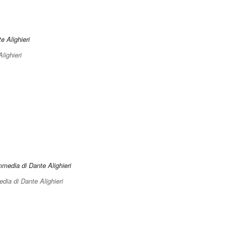
Alighieri
ia di Dante Alighieri