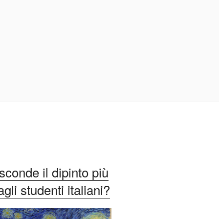
conde il dipinto più
li studenti italiani?