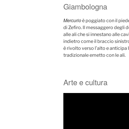
Giambologna
Mercurio
è poggiato con il pied
di Zefiro. Il messaggero degli de
alle ali che si innestano alle c
indietro come il braccio sinistr
è rivolto verso l’alto e anticipa 
tradizionale emetto con le ali.
Arte e cultura