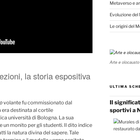
Metaverso e ar
Evoluzione del
Le origini del 
Arte e olocausto
ezioni, la storia espositiva
ULTIMA SCH
io
Il signific
volante fu commissionato dal
sportivi a 
era destinata al cortile
tica università di Bologna. La sua
n monito per gli studenti. Il dito indice
tti la natura divina del sapere. Tale