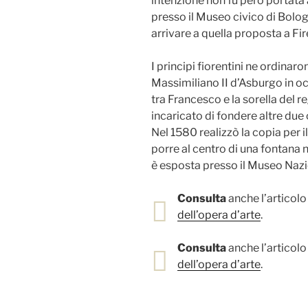
intenzione non fu però portata 
presso il Museo civico di Bolog
arrivare a quella proposta a Fir
I principi fiorentini ne ordina
Massimiliano II d’Asburgo in oc
tra Francesco e la sorella del 
incaricato di fondere altre due
Nel 1580 realizzò la copia per 
porre al centro di una fontana 
è esposta presso il Museo Nazio
Consulta
anche l’articolo 
dell’opera d’arte
.
Consulta
anche l’articolo 
dell’opera d’arte
.