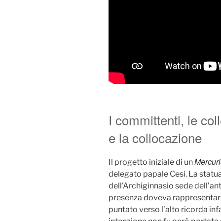
I committenti, le coll
e la collocazione
Mercur
Il progetto iniziale di un
delegato papale Cesi. La statua 
dell’Archiginnasio sede dell’an
presenza doveva rappresentare u
puntato verso l’alto ricorda infa