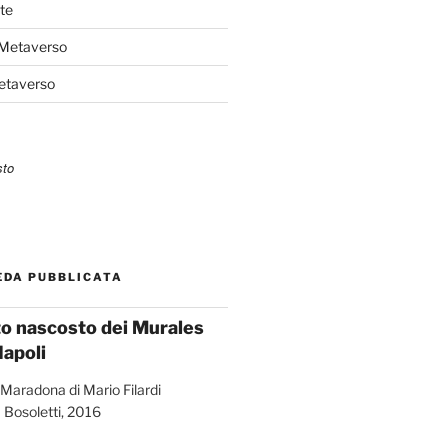
te
 Metaverso
Metaverso
EDA PUBBLICATA
ato nascosto dei Murales
Napoli