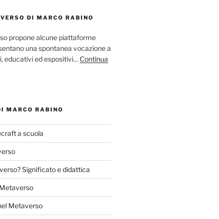
AVERSO DI MARCO RABINO
so propone alcune piattaforme
resentano una spontanea vocazione a
ci, educativi ed espositivi…
Continua
DI MARCO RABINO
craft a scuola
verso
verso? Significato e didattica
l Metaverso
nel Metaverso