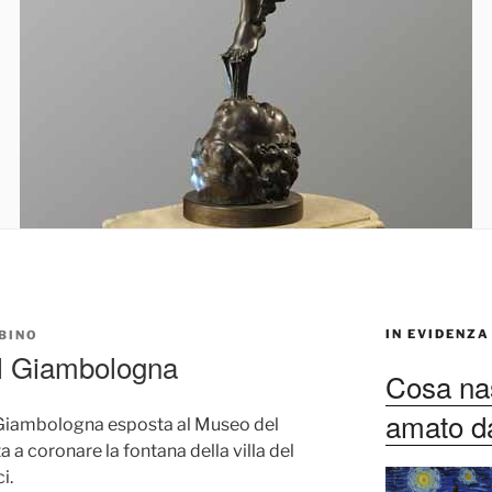
IN EVIDENZA
BINO
el Giambologna
Cosa nas
amato dag
Giambologna esposta al Museo del
a a coronare la fontana della villa del
i.