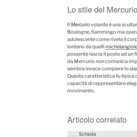
Lo stile del Mercur
Mercurio
Il
volante è una scultur
Boulogne, fiammingo ma operante
adolescente come rivela il corpo
lontano da quelli
michelangiol
possente lascia il posto ad un f
da Mercurio non comunica impe
sembra invece compiere lo slanci
Questa caratteristica fu tipic
capacità di rappresentare eleg
movimento.
Articolo correlato
Scheda